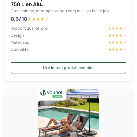
750 L en Alu...
Gros volume, montage un peu long mais ça fait le job
8.3/10
★★★★★
★★★★★
Rapport qualité-prix
★★★★★
★★★★★
Design
★★★★★
★★★★★
Materiaux
★★★★★
★★★★★
Durabilite
★★★★★
★★★★★
Lire le test produit complet