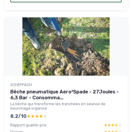
SCHEPPACH
Bêche pneumatique Aero²Spade - 27Joules -
6,3 Bar - Consomma...
La bêche qui transforme les tranchées en séance de
bourrinage organisé
8.2/10
★★★★★
★★★★★
Rapport qualité-prix
★★★★★
★★★★★
Design
★★★★★
★★★★★