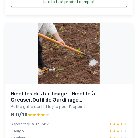
Lire le test produit complet
Binettes de Jardinage - Binette à
Creuser,Outil de Jardinage...
Petite griffe qui fait le job pour l’appoint
8.0/10
★★★★★
★★★★★
Rapport qualité-prix
★★★★★
★★★★★
Design
★★★★★
★★★★★