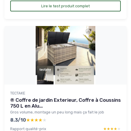
Lire le test produit complet
TECTAKE
® Coffre de jardin Exterieur, Coffre à Coussins
750 L en Alu...
Gros volume, montage un peu long mais ça fait le job
8.3/10
★★★★★
★★★★★
Rapport qualité-prix
★★★★★
★★★★★