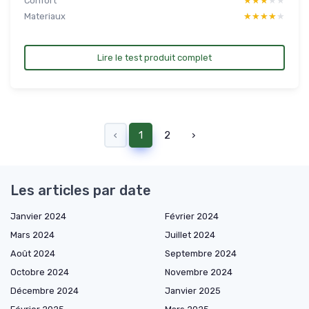
Confort
★★★★★
★★★★★
Materiaux
★★★★★
★★★★★
Lire le test produit complet
‹
1
2
›
Les articles par date
Janvier 2024
Février 2024
Mars 2024
Juillet 2024
Août 2024
Septembre 2024
Octobre 2024
Novembre 2024
Décembre 2024
Janvier 2025