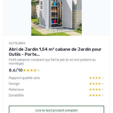
OUTSUNNY
Abri de Jardin 1,54 m² cabane de Jardin pour
Outils - Porte...
Petit cabanon compact qui fait le job (si on est patient au
montage)
8.6/10
★★★★★
★★★★★
Rapport qualité-prix
★★★★★
★★★★★
Design
★★★★★
★★★★★
Materiaux
★★★★★
★★★★★
Durabilite
★★★★★
★★★★★
Lire le test produit complet