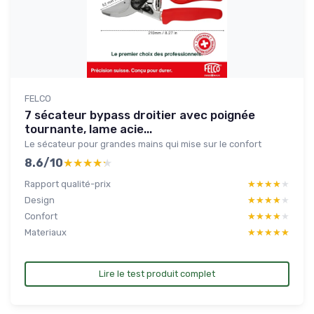
FELCO
7 sécateur bypass droitier avec poignée
tournante, lame acie...
Le sécateur pour grandes mains qui mise sur le confort
8.6/10
★★★★★
★★★★★
Rapport qualité-prix
★★★★★
★★★★★
Design
★★★★★
★★★★★
Confort
★★★★★
★★★★★
Materiaux
★★★★★
★★★★★
Lire le test produit complet