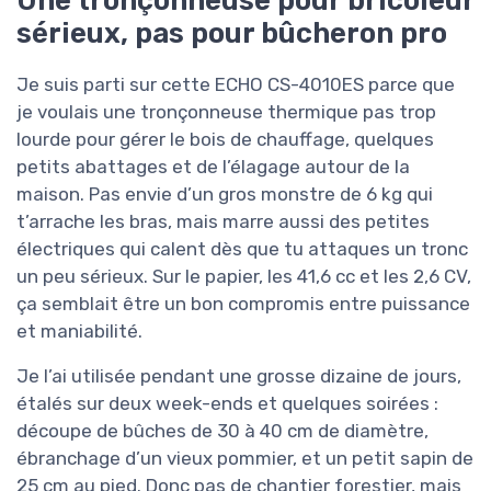
Une tronçonneuse pour bricoleur
sérieux, pas pour bûcheron pro
Je suis parti sur cette ECHO CS-4010ES parce que
je voulais une tronçonneuse thermique pas trop
lourde pour gérer le bois de chauffage, quelques
petits abattages et de l’élagage autour de la
maison. Pas envie d’un gros monstre de 6 kg qui
t’arrache les bras, mais marre aussi des petites
électriques qui calent dès que tu attaques un tronc
un peu sérieux. Sur le papier, les 41,6 cc et les 2,6 CV,
ça semblait être un bon compromis entre puissance
et maniabilité.
Je l’ai utilisée pendant une grosse dizaine de jours,
étalés sur deux week-ends et quelques soirées :
découpe de bûches de 30 à 40 cm de diamètre,
ébranchage d’un vieux pommier, et un petit sapin de
25 cm au pied. Donc pas de chantier forestier, mais