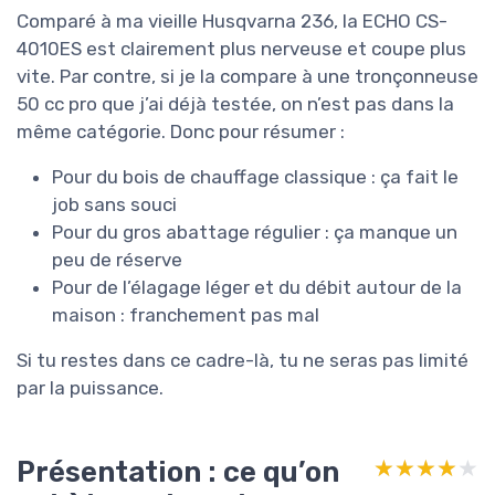
Comparé à ma vieille Husqvarna 236, la ECHO CS-
4010ES est clairement plus nerveuse et coupe plus
vite. Par contre, si je la compare à une tronçonneuse
50 cc pro que j’ai déjà testée, on n’est pas dans la
même catégorie. Donc pour résumer :
Pour du bois de chauffage classique : ça fait le
job sans souci
Pour du gros abattage régulier : ça manque un
peu de réserve
Pour de l’élagage léger et du débit autour de la
maison : franchement pas mal
Si tu restes dans ce cadre-là, tu ne seras pas limité
par la puissance.
Présentation : ce qu’on
★★★★★
★★★★★