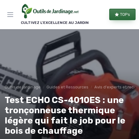
Panneau de gestion des cookies
TOPs
CULTIVEZ L'EXCELLENCE AU JARDIN
Outils de jardinage
Guides et Ressources
Avis d'experts et rec
Test ECHO CS-4010ES : une
tronçonneuse thermique
légère qui fait le job pour le
bois de chauffage