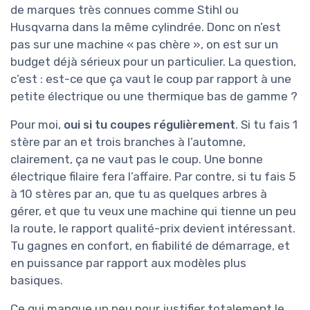
de marques très connues comme Stihl ou
Husqvarna dans la même cylindrée. Donc on n’est
pas sur une machine « pas chère », on est sur un
budget déjà sérieux pour un particulier. La question,
c’est : est-ce que ça vaut le coup par rapport à une
petite électrique ou une thermique bas de gamme ?
Pour moi,
oui si tu coupes régulièrement
. Si tu fais 1
stère par an et trois branches à l’automne,
clairement, ça ne vaut pas le coup. Une bonne
électrique filaire fera l’affaire. Par contre, si tu fais 5
à 10 stères par an, que tu as quelques arbres à
gérer, et que tu veux une machine qui tienne un peu
la route, le rapport qualité-prix devient intéressant.
Tu gagnes en confort, en fiabilité de démarrage, et
en puissance par rapport aux modèles plus
basiques.
Ce qui manque un peu pour justifier totalement le