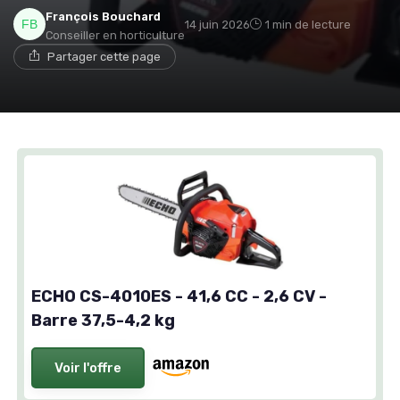
François Bouchard
14 juin 2026
1 min de lecture
Conseiller en horticulture
Partager cette page
ECHO CS-4010ES - 41,6 CC - 2,6 CV -
Barre 37,5-4,2 kg
Voir l'offre