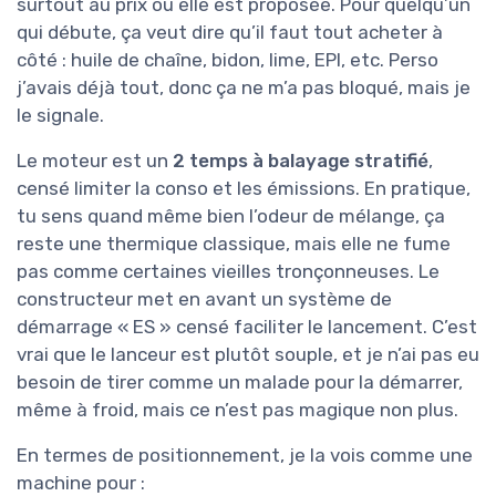
surtout au prix où elle est proposée. Pour quelqu’un
qui débute, ça veut dire qu’il faut tout acheter à
côté : huile de chaîne, bidon, lime, EPI, etc. Perso
j’avais déjà tout, donc ça ne m’a pas bloqué, mais je
le signale.
Le moteur est un
2 temps à balayage stratifié
,
censé limiter la conso et les émissions. En pratique,
tu sens quand même bien l’odeur de mélange, ça
reste une thermique classique, mais elle ne fume
pas comme certaines vieilles tronçonneuses. Le
constructeur met en avant un système de
démarrage « ES » censé faciliter le lancement. C’est
vrai que le lanceur est plutôt souple, et je n’ai pas eu
besoin de tirer comme un malade pour la démarrer,
même à froid, mais ce n’est pas magique non plus.
En termes de positionnement, je la vois comme une
machine pour :