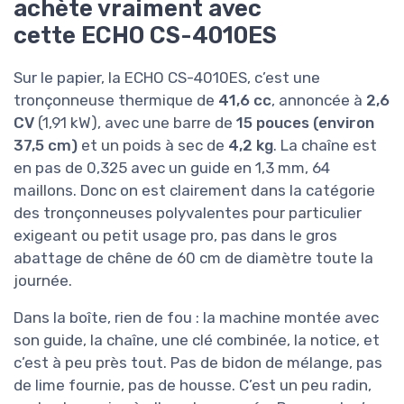
achète vraiment avec
cette ECHO CS-4010ES
Sur le papier, la ECHO CS-4010ES, c’est une
tronçonneuse thermique de
41,6 cc
, annoncée à
2,6
CV
(1,91 kW), avec une barre de
15 pouces (environ
37,5 cm)
et un poids à sec de
4,2 kg
. La chaîne est
en pas de 0,325 avec un guide en 1,3 mm, 64
maillons. Donc on est clairement dans la catégorie
des tronçonneuses polyvalentes pour particulier
exigeant ou petit usage pro, pas dans le gros
abattage de chêne de 60 cm de diamètre toute la
journée.
Dans la boîte, rien de fou : la machine montée avec
son guide, la chaîne, une clé combinée, la notice, et
c’est à peu près tout. Pas de bidon de mélange, pas
de lime fournie, pas de housse. C’est un peu radin,