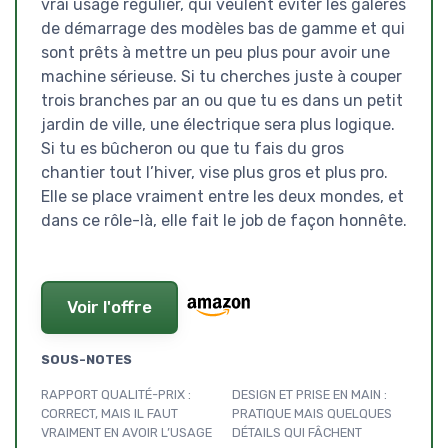
vrai usage régulier, qui veulent éviter les galères
de démarrage des modèles bas de gamme et qui
sont prêts à mettre un peu plus pour avoir une
machine sérieuse. Si tu cherches juste à couper
trois branches par an ou que tu es dans un petit
jardin de ville, une électrique sera plus logique.
Si tu es bûcheron ou que tu fais du gros
chantier tout l’hiver, vise plus gros et plus pro.
Elle se place vraiment entre les deux mondes, et
dans ce rôle-là, elle fait le job de façon honnête.
Voir l'offre
SOUS-NOTES
RAPPORT QUALITÉ-PRIX :
DESIGN ET PRISE EN MAIN :
CORRECT, MAIS IL FAUT
PRATIQUE MAIS QUELQUES
VRAIMENT EN AVOIR L’USAGE
DÉTAILS QUI FÂCHENT