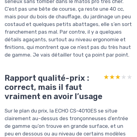
sérieux sans tomber dans le matos pro très cher.
C’est pas une bête de course, ça reste une 40 cc,
mais pour du bois de chauffage, du jardinage un peu
costaud et quelques petits abattages, elle s’en sort
franchement pas mal. Par contre, il y a quelques
détails agaçants, surtout au niveau ergonomie et
finitions, qui montrent que ce n’est pas du très haut
de gamme. Je vais détailler tout ça point par point.
Rapport qualité-prix :
★★★★★
★★★★★
correct, mais il faut
vraiment en avoir l’usage
Sur le plan du prix, la ECHO CS-4010ES se situe
clairement au-dessus des tronçonneuses d’entrée
de gamme qu’on trouve en grande surface, et un
peu en dessous ou au niveau de certains modèles