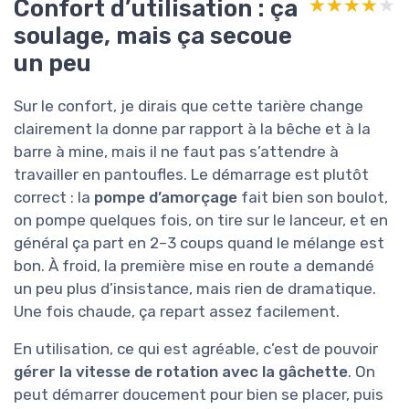
Confort d’utilisation : ça
★★★★★
★★★★★
soulage, mais ça secoue
un peu
Sur le confort, je dirais que cette tarière change
clairement la donne par rapport à la bêche et à la
barre à mine, mais il ne faut pas s’attendre à
travailler en pantoufles. Le démarrage est plutôt
correct : la
pompe d’amorçage
fait bien son boulot,
on pompe quelques fois, on tire sur le lanceur, et en
général ça part en 2–3 coups quand le mélange est
bon. À froid, la première mise en route a demandé
un peu plus d’insistance, mais rien de dramatique.
Une fois chaude, ça repart assez facilement.
En utilisation, ce qui est agréable, c’est de pouvoir
gérer la vitesse de rotation avec la gâchette
. On
peut démarrer doucement pour bien se placer, puis