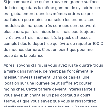
Si je compare à ce qu’on trouve en grande surface
de bricolage dans la même gamme de cylindrée, on
est globalement dans les mêmes ordres de prix,
parfois un peu moins cher selon les promos. Les
modèles de marques très connues sont souvent
plus chers, parfois mieux finis, mais pas toujours
livrés avec trois mèches. Là, le pack est assez
complet dès le départ, ce qui évite de rajouter 100 €
de mèches derrière. C’est un point qui, pour moi,
pèse dans la balance.
Après, soyons clairs : si vous avez juste quatre trous
à faire dans l’année,
ce n’est pas forcément le
meilleur investissement
. Dans ce cas-là, une
location sur une journée peut suffire et coûter
moins cher. Cette tarière devient intéressante si
vous avez un chantier un peu costaud à court
terme, et que vous savez que vous la ressortirez
régulièrement pour d’autres travaux. Dans ce cas,