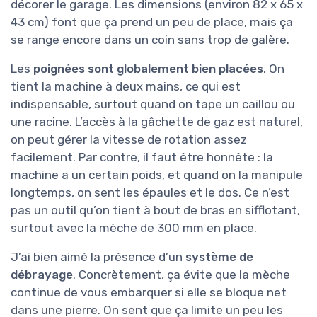
décorer le garage. Les dimensions (environ 82 x 65 x
43 cm) font que ça prend un peu de place, mais ça
se range encore dans un coin sans trop de galère.
Les
poignées sont globalement bien placées
. On
tient la machine à deux mains, ce qui est
indispensable, surtout quand on tape un caillou ou
une racine. L’accès à la gâchette de gaz est naturel,
on peut gérer la vitesse de rotation assez
facilement. Par contre, il faut être honnête : la
machine a un certain poids, et quand on la manipule
longtemps, on sent les épaules et le dos. Ce n’est
pas un outil qu’on tient à bout de bras en sifflotant,
surtout avec la mèche de 300 mm en place.
J’ai bien aimé la présence d’un
système de
débrayage
. Concrètement, ça évite que la mèche
continue de vous embarquer si elle se bloque net
dans une pierre. On sent que ça limite un peu les