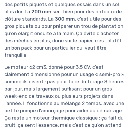
des petits piquets et quelques essais dans un sol
plus dur. La
200 mm
sert bien pour des poteaux de
clôture standards. La
300 mm
, c’est utile pour des
gros piquets ou pour préparer un trou de plantation
qu’on élargit ensuite à la main. Ça évite d’acheter
des mèches en plus, donc sur le papier, c’est plutôt
un bon pack pour un particulier qui veut être
tranquille.
Le moteur 62 cm3, donné pour 3,5 CV, c’est
clairement dimensionné pour un usage « semi-pro »
comme ils disent : pas pour faire du forage 8 heures
par jour, mais largement suffisant pour un gros
week-end de travaux ou plusieurs projets dans
l’année. Il fonctionne au mélange 2 temps, avec une
petite pompe d’amorçage pour aider au démarrage.
Ça reste un moteur thermique classique : ça fait du
bruit, ça sent l’essence, mais c’est ce qu’on attend