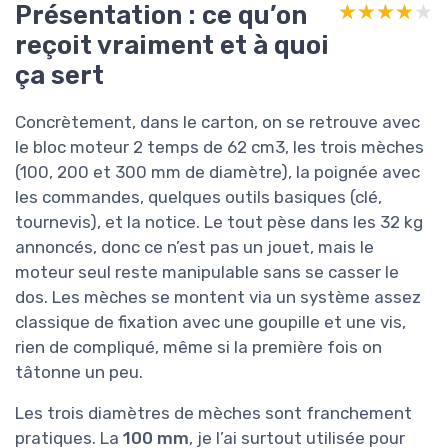
Présentation : ce qu’on
★★★★★
★★★★★
reçoit vraiment et à quoi
ça sert
Concrètement, dans le carton, on se retrouve avec
le bloc moteur 2 temps de 62 cm3, les trois mèches
(100, 200 et 300 mm de diamètre), la poignée avec
les commandes, quelques outils basiques (clé,
tournevis), et la notice. Le tout pèse dans les 32 kg
annoncés, donc ce n’est pas un jouet, mais le
moteur seul reste manipulable sans se casser le
dos. Les mèches se montent via un système assez
classique de fixation avec une goupille et une vis,
rien de compliqué, même si la première fois on
tâtonne un peu.
Les trois diamètres de mèches sont franchement
pratiques. La
100 mm
, je l’ai surtout utilisée pour