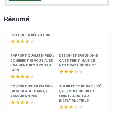
Résumé
NOTE DE LA RÉDACTION
★★★★★
★★★★★
RAPPORT QUALITÉ-PRIX :
DESIGN ET ERGONOMIE :
COHÉRENT SI VOUS AVEZ
ÇA SE TIENT, MAIS CE
VRAIMENT DES TROUS À
N’EST PAS UNE PLUME
FAIRE
★★★★★
★★★★★
★★★★★
★★★★★
CONFORT D’UTILISATION :
SOLIDITÉ ET DURABILITÉ :
ÇA SOULAGE, MAIS ÇA
ÇA SEMBLE CORRECT,
SECOUE UN PEU
MAIS PAS DU TOUT
INDESTRUCTIBLE
★★★★★
★★★★★
★★★★★
★★★★★