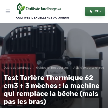
Panneau de gestion des cookies
TOPs
CULTIVEZ L'EXCELLENCE AU JARDIN
Outils de jardinage
Guides et Ressources
Avis d'experts et rec
Test Tarière Thermique 62
cm3 + 3 mèches : la machine
qui remplace la bêche (mais
pas les bras)