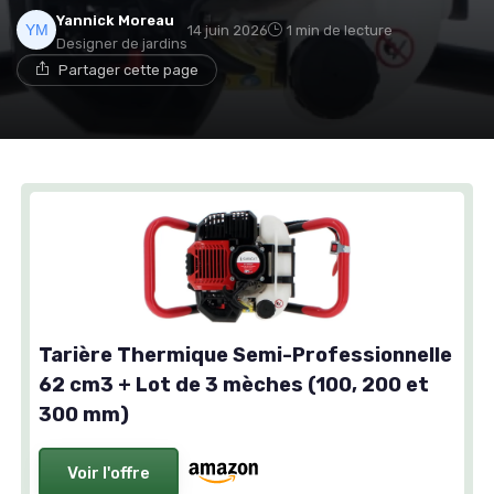
Yannick Moreau
14 juin 2026
1 min de lecture
Designer de jardins
Partager cette page
Tarière Thermique Semi-Professionnelle
62 cm3 + Lot de 3 mèches (100, 200 et
300 mm)
Voir l'offre