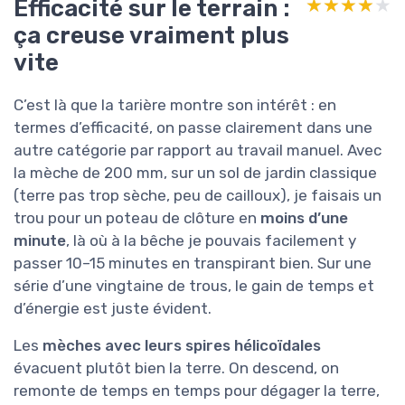
Efficacité sur le terrain :
★★★★★
★★★★★
ça creuse vraiment plus
vite
C’est là que la tarière montre son intérêt : en
termes d’efficacité, on passe clairement dans une
autre catégorie par rapport au travail manuel. Avec
la mèche de 200 mm, sur un sol de jardin classique
(terre pas trop sèche, peu de cailloux), je faisais un
trou pour un poteau de clôture en
moins d’une
minute
, là où à la bêche je pouvais facilement y
passer 10–15 minutes en transpirant bien. Sur une
série d’une vingtaine de trous, le gain de temps et
d’énergie est juste évident.
Les
mèches avec leurs spires hélicoïdales
évacuent plutôt bien la terre. On descend, on
remonte de temps en temps pour dégager la terre,