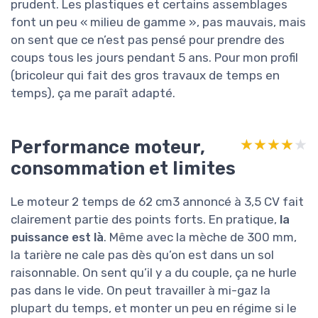
prudent. Les plastiques et certains assemblages
font un peu « milieu de gamme », pas mauvais, mais
on sent que ce n’est pas pensé pour prendre des
coups tous les jours pendant 5 ans. Pour mon profil
(bricoleur qui fait des gros travaux de temps en
temps), ça me paraît adapté.
Performance moteur,
★★★★★
★★★★★
consommation et limites
Le moteur 2 temps de 62 cm3 annoncé à 3,5 CV fait
clairement partie des points forts. En pratique,
la
puissance est là
. Même avec la mèche de 300 mm,
la tarière ne cale pas dès qu’on est dans un sol
raisonnable. On sent qu’il y a du couple, ça ne hurle
pas dans le vide. On peut travailler à mi-gaz la
plupart du temps, et monter un peu en régime si le