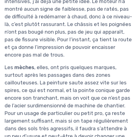
intensives, j’ai déjà une petite idée. Le moteur n’a
montré aucun signe de faiblesse, pas de ratés, pas
de difficulté à redémarrer à chaud, donc à ce niveau-
là, c’est plutôt rassurant. Le châssis et les poignées
n’ont pas bougé non plus, pas de jeu qui apparaît,
pas de fissure visible. Pour l’instant, ça tient la route
et ça donne l’impression de pouvoir encaisser
encore pas mal de trous.
Les
mèches
, elles, ont pris quelques marques,
surtout après les passages dans des zones
caillouteuses. La peinture saute assez vite sur les
spires, ce qui est normal, et la pointe conique garde
encore son tranchant, mais on voit que ce n’est pas
de l’acier surdimensionné de machine de chantier.
Pour un usage de particulier ou petit pro, ça reste
largement suffisant, mais si on tape régulièrement
dans des sols très agressifs, il faudra s’attendre à
un peu d’usure et peut-être à devoir changer une