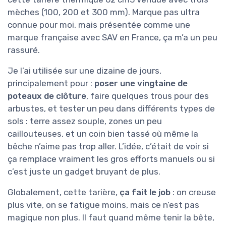
mèches (100, 200 et 300 mm). Marque pas ultra
connue pour moi, mais présentée comme une
marque française avec SAV en France, ça m’a un peu
rassuré.
Je l’ai utilisée sur une dizaine de jours,
principalement pour :
poser une vingtaine de
poteaux de clôture
, faire quelques trous pour des
arbustes, et tester un peu dans différents types de
sols : terre assez souple, zones un peu
caillouteuses, et un coin bien tassé où même la
bêche n’aime pas trop aller. L’idée, c’était de voir si
ça remplace vraiment les gros efforts manuels ou si
c’est juste un gadget bruyant de plus.
Globalement, cette tarière,
ça fait le job
: on creuse
plus vite, on se fatigue moins, mais ce n’est pas
magique non plus. Il faut quand même tenir la bête,