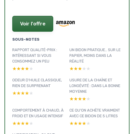
Voir l'offre
SOUS-NOTES
RAPPORT QUALITÉ-PRIX :
UN BIDON PRATIQUE… SUR LE
INTÉRESSANT SI VOUS
PAPIER, MOINS DANS LA
CONSOMMEZ UN PEU
RÉALITÉ
★★★★★
★★★★★
★★★★★
★★★★★
ODEUR D’HUILE CLASSIQUE,
USURE DE LA CHAÎNE ET
RIEN DE SURPRENANT
LONGÉVITÉ : DANS LA BONNE
MOYENNE
★★★★★
★★★★★
★★★★★
★★★★★
COMPORTEMENT À CHAUD, À
CE QU’ON ACHÈTE VRAIMENT
FROID ET EN USAGE INTENSIF
AVEC CE BIDON DE 5 LITRES
★★★★★
★★★★★
★★★★★
★★★★★