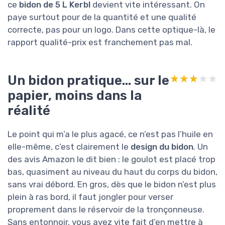
ce
bidon de 5 L Kerbl
devient vite intéressant. On
paye surtout pour de la quantité et une qualité
correcte, pas pour un logo. Dans cette optique-là, le
rapport qualité-prix est franchement pas mal.
Un bidon pratique… sur le
★★★★★
★★★★★
papier, moins dans la
réalité
Le point qui m’a le plus agacé, ce n’est pas l’huile en
elle-même, c’est clairement le
design du bidon
. Un
des avis Amazon le dit bien : le goulot est placé trop
bas, quasiment au niveau du haut du corps du bidon,
sans vrai débord. En gros, dès que le bidon n’est plus
plein à ras bord, il faut jongler pour verser
proprement dans le réservoir de la tronçonneuse.
Sans entonnoir, vous avez vite fait d’en mettre à