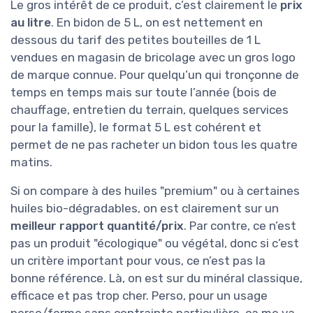
Le gros intérêt de ce produit, c’est clairement le
prix
au litre
. En bidon de 5 L, on est nettement en
dessous du tarif des petites bouteilles de 1 L
vendues en magasin de bricolage avec un gros logo
de marque connue. Pour quelqu’un qui tronçonne de
temps en temps mais sur toute l’année (bois de
chauffage, entretien du terrain, quelques services
pour la famille), le format 5 L est cohérent et
permet de ne pas racheter un bidon tous les quatre
matins.
Si on compare à des huiles "premium" ou à certaines
huiles bio-dégradables, on est clairement sur un
meilleur rapport quantité/prix
. Par contre, ce n’est
pas un produit "écologique" ou végétal, donc si c’est
un critère important pour vous, ce n’est pas la
bonne référence. Là, on est sur du minéral classique,
efficace et pas trop cher. Perso, pour un usage
perso/ferme sans contrainte particulière, ça me va