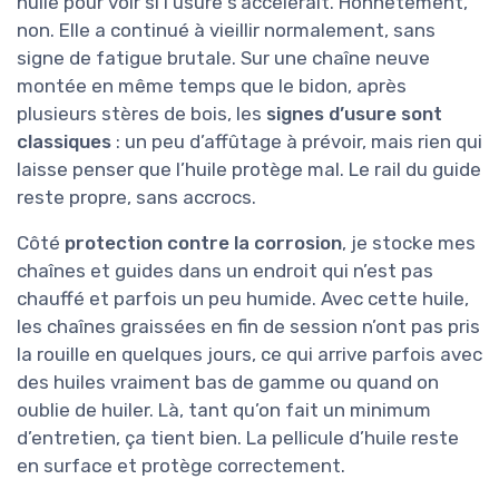
huile pour voir si l’usure s’accélérait. Honnêtement,
non. Elle a continué à vieillir normalement, sans
signe de fatigue brutale. Sur une chaîne neuve
montée en même temps que le bidon, après
plusieurs stères de bois, les
signes d’usure sont
classiques
: un peu d’affûtage à prévoir, mais rien qui
laisse penser que l’huile protège mal. Le rail du guide
reste propre, sans accrocs.
Côté
protection contre la corrosion
, je stocke mes
chaînes et guides dans un endroit qui n’est pas
chauffé et parfois un peu humide. Avec cette huile,
les chaînes graissées en fin de session n’ont pas pris
la rouille en quelques jours, ce qui arrive parfois avec
des huiles vraiment bas de gamme ou quand on
oublie de huiler. Là, tant qu’on fait un minimum
d’entretien, ça tient bien. La pellicule d’huile reste
en surface et protège correctement.