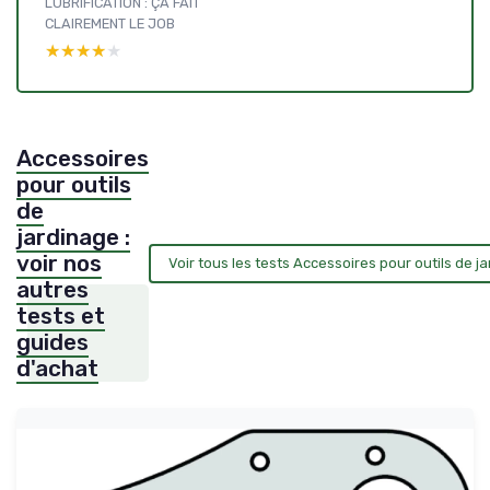
LUBRIFICATION : ÇA FAIT
CLAIREMENT LE JOB
★★★★★
★★★★★
Accessoires
pour outils
de
jardinage :
voir nos
Voir tous les tests Accessoires pour outils de 
autres
tests et
guides
d'achat