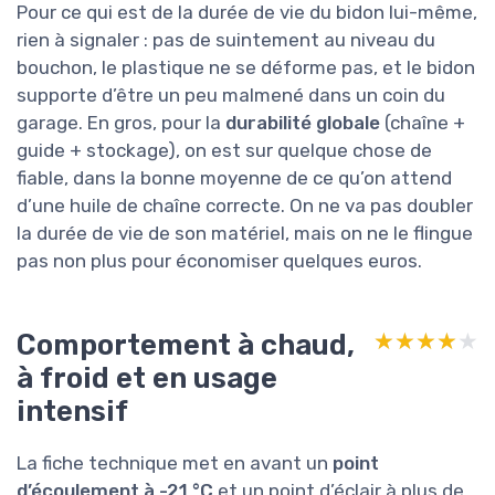
Pour ce qui est de la durée de vie du bidon lui-même,
rien à signaler : pas de suintement au niveau du
bouchon, le plastique ne se déforme pas, et le bidon
supporte d’être un peu malmené dans un coin du
garage. En gros, pour la
durabilité globale
(chaîne +
guide + stockage), on est sur quelque chose de
fiable, dans la bonne moyenne de ce qu’on attend
d’une huile de chaîne correcte. On ne va pas doubler
la durée de vie de son matériel, mais on ne le flingue
pas non plus pour économiser quelques euros.
Comportement à chaud,
★★★★★
★★★★★
à froid et en usage
intensif
La fiche technique met en avant un
point
d’écoulement à -21 °C
et un point d’éclair à plus de