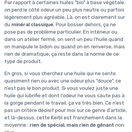
Par rapport à certaines huiles "bio" à base végétale,
on perd le côté odeur un peu plus neutre ou parfois
légèrement plus agréable. Là, on est clairement sur
du
minéral classique
. Pour bosser dehors, ça ne
pose pas de problème particulier. En intérieur ou
dans un atelier fermé, on sent un peu l’huile quand
on manipule le bidon ou quand on en renverse, mais
rien de dramatique, ça reste dans la norme de ce
type de produit.
En gros, si vous cherchez une huile qui ne sente
quasiment rien ou avec une odeur plus "douce", ce
n’est pas le bon produit. Si vous voulez juste une
huile qui lubrifie et dont l’odeur ne vous saute pas à
la gorge pendant le travail, ça va très bien. Ce n’est
pas un critère décisif pour moi sur ce genre d’article,
et là-dessus, cette Kerbl est franchement dans la
moyenne :
rien de spécial, mais rien de gênant
non