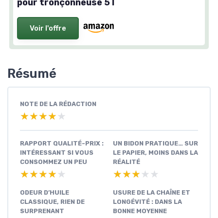
pour tronçonneuse 5 l
Voir l'offre
Résumé
NOTE DE LA RÉDACTION
★★★★★
★★★★★
RAPPORT QUALITÉ-PRIX :
UN BIDON PRATIQUE… SUR
INTÉRESSANT SI VOUS
LE PAPIER, MOINS DANS LA
CONSOMMEZ UN PEU
RÉALITÉ
★★★★★
★★★★★
★★★★★
★★★★★
ODEUR D’HUILE
USURE DE LA CHAÎNE ET
CLASSIQUE, RIEN DE
LONGÉVITÉ : DANS LA
SURPRENANT
BONNE MOYENNE