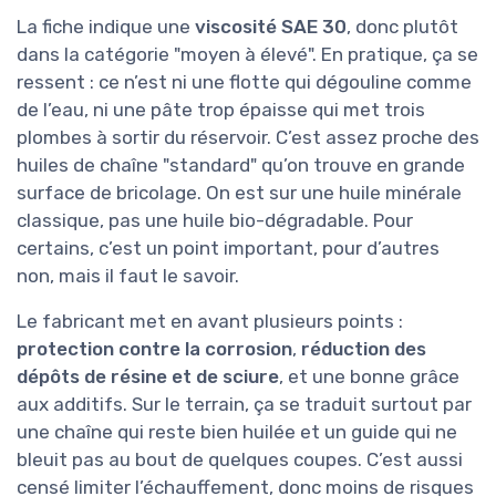
La fiche indique une
viscosité SAE 30
, donc plutôt
dans la catégorie "moyen à élevé". En pratique, ça se
ressent : ce n’est ni une flotte qui dégouline comme
de l’eau, ni une pâte trop épaisse qui met trois
plombes à sortir du réservoir. C’est assez proche des
huiles de chaîne "standard" qu’on trouve en grande
surface de bricolage. On est sur une huile minérale
classique, pas une huile bio-dégradable. Pour
certains, c’est un point important, pour d’autres
non, mais il faut le savoir.
Le fabricant met en avant plusieurs points :
protection contre la corrosion
,
réduction des
dépôts de résine et de sciure
, et une bonne
grâce
aux additifs. Sur le terrain, ça se traduit surtout par
une chaîne qui reste bien huilée et un guide qui ne
bleuit pas au bout de quelques coupes. C’est aussi
censé limiter l’échauffement, donc moins de risques