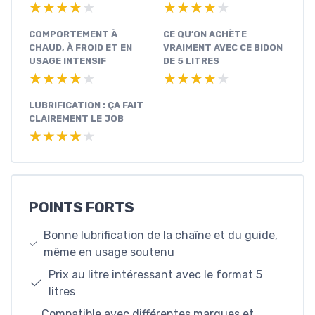
★★★★★
★★★★★
★★★★★
★★★★★
COMPORTEMENT À
CE QU’ON ACHÈTE
CHAUD, À FROID ET EN
VRAIMENT AVEC CE BIDON
USAGE INTENSIF
DE 5 LITRES
★★★★★
★★★★★
★★★★★
★★★★★
LUBRIFICATION : ÇA FAIT
CLAIREMENT LE JOB
★★★★★
★★★★★
POINTS FORTS
Bonne lubrification de la chaîne et du guide,
même en usage soutenu
Prix au litre intéressant avec le format 5
litres
Compatible avec différentes marques et