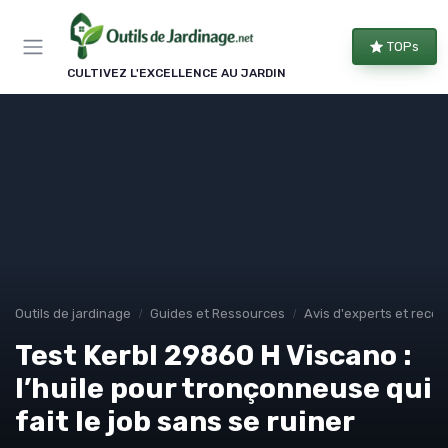
Panneau de gestion des cookies
TOPs
CULTIVEZ L'EXCELLENCE AU JARDIN
Outils de jardinage
Guides et Ressources
Avis d'experts et rec
Test Kerbl 29860 H Viscano :
l’huile pour tronçonneuse qui
fait le job sans se ruiner