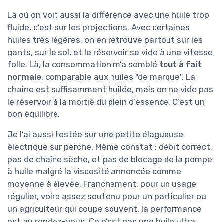
Là où on voit aussi la différence avec une huile trop
fluide, c’est sur les projections. Avec certaines
huiles très légères, on en retrouve partout sur les
gants, sur le sol, et le réservoir se vide à une vitesse
folle. Là, la consommation m’a semblé
tout à fait
normale
, comparable aux huiles "de marque". La
chaîne est suffisamment huilée, mais on ne vide pas
le réservoir à la moitié du plein d’essence. C’est un
bon équilibre.
Je l’ai aussi testée sur une petite élagueuse
électrique sur perche. Même constat : débit correct,
pas de chaîne sèche, et pas de blocage de la pompe
à huile malgré la viscosité annoncée comme
moyenne à élevée. Franchement, pour un usage
régulier, voire assez soutenu pour un particulier ou
un agriculteur qui coupe souvent, la performance
est au rendez-vous. Ce n’est pas une huile ultra