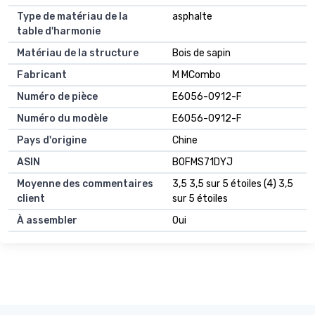
Type de matériau de la
asphalte
table d'harmonie
Matériau de la structure
Bois de sapin
Fabricant
M MCombo
Numéro de pièce
E6056-0912-F
Numéro du modèle
E6056-0912-F
Pays d'origine
Chine
ASIN
B0FMS71DYJ
Moyenne des commentaires
3,5 3,5 sur 5 étoiles (4) 3,5
client
sur 5 étoiles
À assembler
Oui