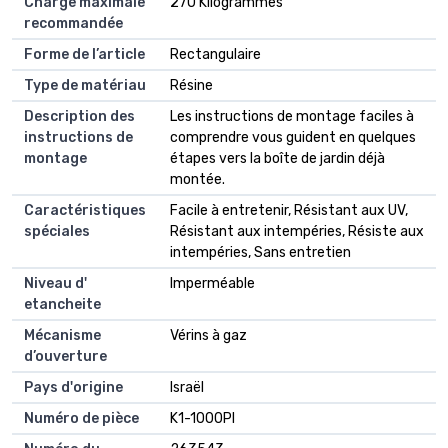
Charge maximale
270 Kilogrammes
recommandée
Forme de l’article
Rectangulaire
Type de matériau
Résine
Description des
Les instructions de montage faciles à
instructions de
comprendre vous guident en quelques
montage
étapes vers la boîte de jardin déjà
montée.
Caractéristiques
Facile à entretenir, Résistant aux UV,
spéciales
Résistant aux intempéries, Résiste aux
intempéries, Sans entretien
Niveau d'
Imperméable
etancheite
Mécanisme
Vérins à gaz
d’ouverture
Pays d'origine
Israël
Numéro de pièce
K1-1000PI