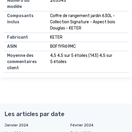
Numéro du
263543
modèle
Composants
Coffre de rangement jardin 630L -
inclus
Collection Signature - Aspect bois
Douglas - KETER
Fabricant
KETER
ASIN
B0F1YR69MC
Moyenne des
4,5 4,5 sur 5 étoiles (143) 4,5 sur
commentaires
5 étoiles
client
Les articles par date
Janvier 2024
Février 2024