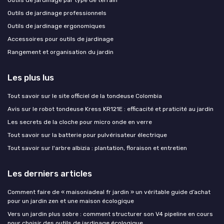
Outils de jardinage professionnels
Outils de jardinage ergonomiques
Accessoires pour outils de jardinage
Rangement et organisation du jardin
Les plus lus
Tout savoir sur le site officiel de la tondeuse Colombia
Avis sur le robot tondeuse Kress KR121E : efficacité et praticité au jardin
Les secrets de la cloche pour micro onde en verre
Tout savoir sur la batterie pour pulvérisateur électrique
Tout savoir sur l'arbre albizia : plantation, floraison et entretien
Les derniers articles
Comment faire de « maisoniadeal fr jardin » un véritable guide d’achat
pour un jardin zen et une maison écologique
Vers un jardin plus sobre : comment structurer son V4 pipeline en cours
pour choisir des outils de jardinage écologique