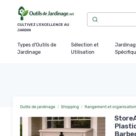
Panneau de gestion des cookies
CULTIVEZ L'EXCELLENCE AU
JARDIN
Types d'Outils de
Sélection et
Jardinag
Jardinage
Utilisation
Spécifiq
Outils de jardinage
Shopping
Rangement et organisation 
StoreA
Plasti
Barbec