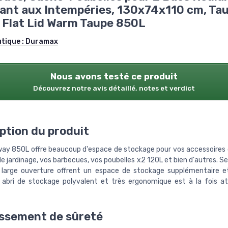
ant aux Intempéries, 130x74x110 cm, Ta
Flat Lid Warm Taupe 850L
utique :
Duramax
Nous avons testé ce produit
Découvrez notre avis détaillé, notes et verdict
ption du produit
ay 850L offre beaucoup d'espace de stockage pour vos accessoires d
de jardinage, vos barbecues, vos poubelles x2 120L et bien d'autres. S
 large ouverture offrent un espace de stockage supplémentaire 
t abri de stockage polyvalent et très ergonomique est à la fois a
ssement de sûreté