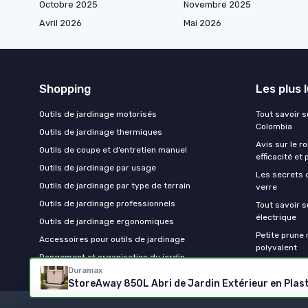
Octobre 2025
Novembre 2025
Avril 2026
Mai 2026
Shopping
Les plus 
Outils de jardinage motorisés
Tout savoir su
Colombia
Outils de jardinage thermiques
Avis sur le r
Outils de coupe et d’entretien manuel
efficacité et 
Outils de jardinage par usage
Les secrets 
Outils de jardinage par type de terrain
verre
Outils de jardinage professionnels
Tout savoir s
électrique
Outils de jardinage ergonomiques
Petite prune r
Accessoires pour outils de jardinage
polyvalent
Rangement et organisation du jardin
Duramax