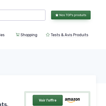
Nos TOPs produits
les
Shopping
Tests & Avis Produits
Voir l'offre
ts,