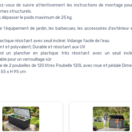
ez-vous de suivre attentivement les instructions de montage pour
èmes structurels.
s dépasser le poids maximum de 25 kg.
ur l'équipement de jardin, les barbecues, les accessoires d'extérieur 
astique résistant avec seuil incliné; Vidange facile de l'eau
nt et polyvalent; Durable et résistant aux UV
d un plancher en plastique très résistant avec un seuil incli
able pour un verrouillage sûr
 de 2 poubelles de 120 litres Poubelle 120L avec roue et pédale Dim
 L 55 x H 95 cm