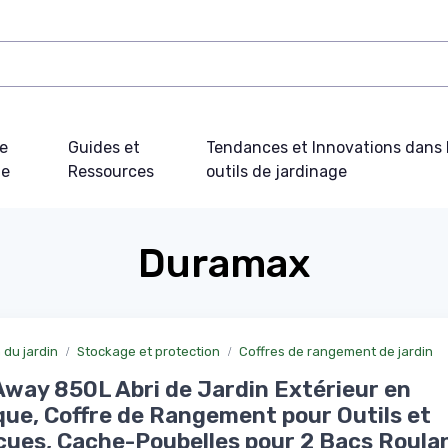
e
Guides et
Tendances et Innovations dans 
ue
Ressources
outils de jardinage
Duramax
du jardin
Stockage et protection
Coffres de rangement de jardin
way 850L Abri de Jardin Extérieur en
que, Coffre de Rangement pour Outils et
ues, Cache-Poubelles pour 2 Bacs Roulan