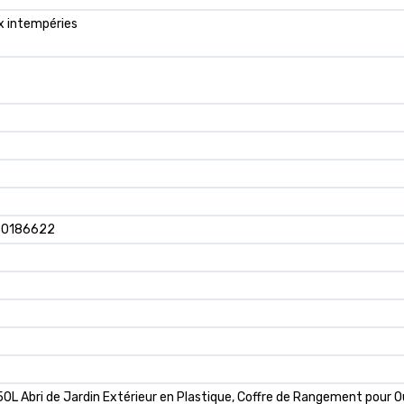
ux intempéries
80186622
 Abri de Jardin Extérieur en Plastique, Coffre de Rangement pour O