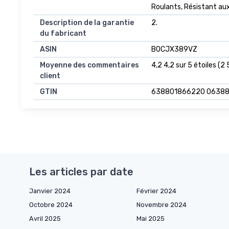
Roulants, Résistant au
Description de la garantie
2.
du fabricant
ASIN
B0CJX389VZ
Moyenne des commentaires
4,2 4,2 sur 5 étoiles (2 
client
GTIN
638801866220 0638
Les articles par date
Janvier 2024
Février 2024
Octobre 2024
Novembre 2024
Avril 2025
Mai 2025