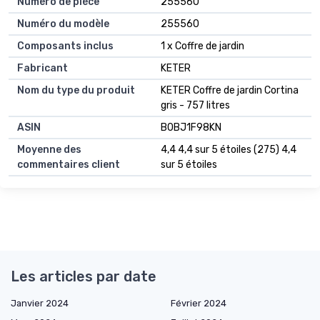
Numéro de pièce
255560
Numéro du modèle
255560
Composants inclus
1 x Coffre de jardin
Fabricant
KETER
Nom du type du produit
KETER Coffre de jardin Cortina
gris - 757 litres
ASIN
B0BJ1F98KN
Moyenne des
4,4 4,4 sur 5 étoiles (275) 4,4
commentaires client
sur 5 étoiles
Les articles par date
Janvier 2024
Février 2024