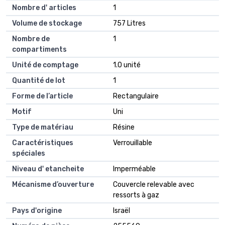
Nombre d' articles
1
Volume de stockage
757 Litres
Nombre de
1
compartiments
Unité de comptage
1.0 unité
Quantité de lot
1
Forme de l’article
Rectangulaire
Motif
Uni
Type de matériau
Résine
Caractéristiques
Verrouillable
spéciales
Niveau d' etancheite
Imperméable
Mécanisme d’ouverture
Couvercle relevable avec
ressorts à gaz
Pays d'origine
Israël