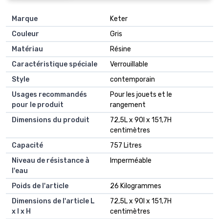
Marque
Keter
Couleur
Gris
Matériau
Résine
Caractéristique spéciale
Verrouillable
Style
contemporain
Usages recommandés
Pour les jouets et le
pour le produit
rangement
Dimensions du produit
72,5L x 90l x 151,7H
centimètres
Capacité
757 Litres
Niveau de résistance à
Imperméable
l'eau
Poids de l'article
26 Kilogrammes
Dimensions de l'article L
72,5L x 90l x 151,7H
x l x H
centimètres