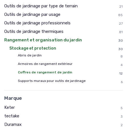
Outils de jardinage par type de terrain
21
Outils de jardinage par usage
85
Outils de jardinage professionnels
27
Outils de jardinage thermiques
81
Rangement et organisation du jardin
30
Stockage et protection
30
Abris de jardin
8
Armoires de rangement extérieur
4
Coffres de rangement de jardin
12
Supports muraux pour outils de jardinage
6
Marque
Keter
5
tectake
3
Duramax
2