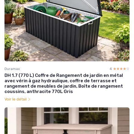
Duramax
4
☆☆☆☆☆
★★★★★
DH 1.7 (770 L) Coffre de Rangement de jardin en métal
avec vérin à gaz hydraulique, coffre de terrasse et
rangement de meubles de jardin, Boîte de rangement
coussins, anthracite 770L Gris
Voir le détail