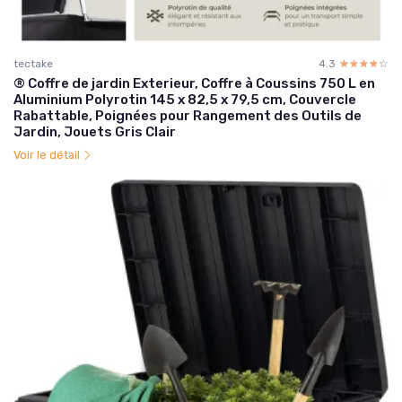
tectake
4.3
☆☆☆☆☆
★★★★★
® Coffre de jardin Exterieur, Coffre à Coussins 750 L en
Aluminium Polyrotin 145 x 82,5 x 79,5 cm, Couvercle
Rabattable, Poignées pour Rangement des Outils de
Jardin, Jouets Gris Clair
Voir le détail