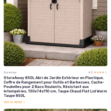
Duramax
4.2
☆☆☆☆☆
★★★★★
StoreAway 850L Abri de Jardin Extérieur en Plastique,
Coffre de Rangement pour Outils et Barbecues, Cache-
Poubelles pour 2 Bacs Roulants, Résistant aux
Intempéries, 130x74x110 cm, Taupe Chaud Flat Lid Warm
Taupe 850L
Voir le détail