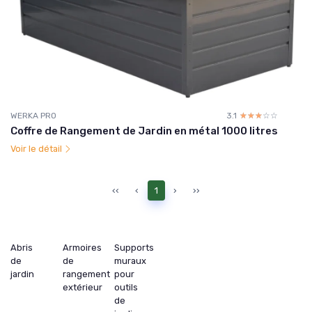
WERKA PRO
3.1
☆☆☆☆☆
★★★★★
Coffre de Rangement de Jardin en métal 1000 litres
Voir le détail
‹‹
‹
1
›
››
Abris
Armoires
Supports
de
de
muraux
jardin
rangement
pour
extérieur
outils
de