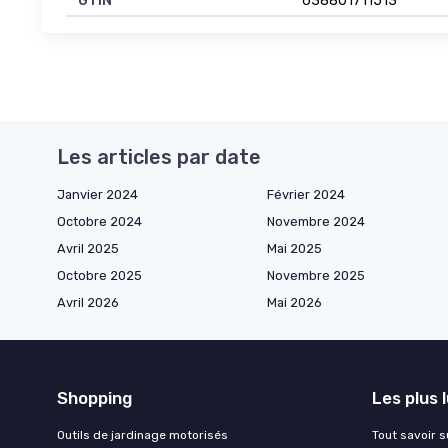
GTIN
638801711513
Les articles par date
Janvier 2024
Février 2024
Octobre 2024
Novembre 2024
Avril 2025
Mai 2025
Octobre 2025
Novembre 2025
Avril 2026
Mai 2026
Shopping
Les plus 
Outils de jardinage motorisés
Tout savoir su