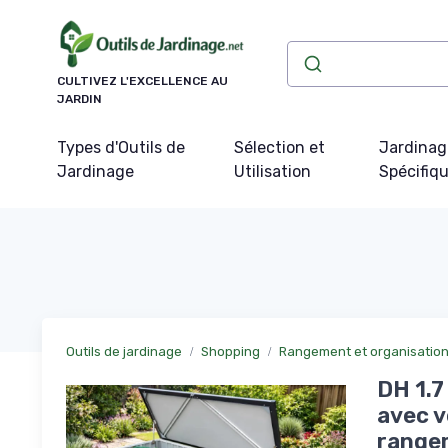
Panneau de gestion des cookies
CULTIVEZ L'EXCELLENCE AU
JARDIN
Types d'Outils de
Sélection et
Jardinag
Jardinage
Utilisation
Spécifiq
Outils de jardinage
Shopping
Rangement et organisation 
DH 1.7
avec v
rangem