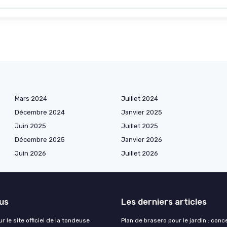
Mars 2024
Juillet 2024
Décembre 2024
Janvier 2025
Juin 2025
Juillet 2025
Décembre 2025
Janvier 2026
Juin 2026
Juillet 2026
lus
Les derniers articles
r le site officiel de la tondeuse
Plan de brasero pour le jardin : conc