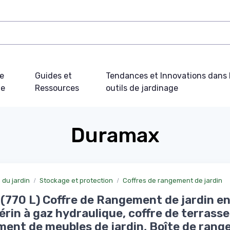
e
Guides et
Tendances et Innovations dans 
ue
Ressources
outils de jardinage
Duramax
du jardin
Stockage et protection
Coffres de rangement de jardin
 (770 L) Coffre de Rangement de jardin e
érin à gaz hydraulique, coffre de terrasse
ent de meubles de jardin, Boîte de ran