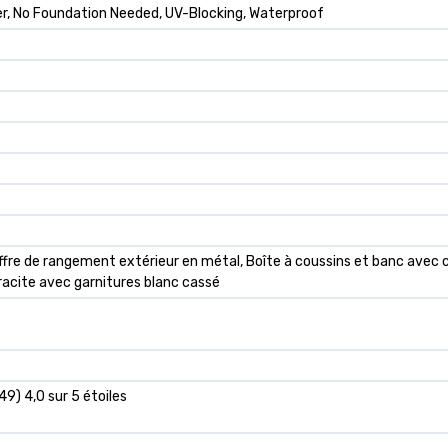
er, No Foundation Needed, UV-Blocking, Waterproof
fre de rangement extérieur en métal, Boîte à coussins et banc avec cy
racite avec garnitures blanc cassé
49) 4,0 sur 5 étoiles