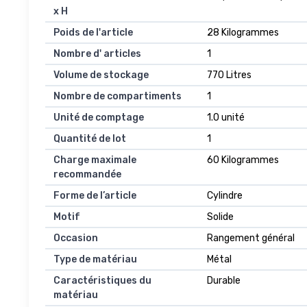
x H
Poids de l'article
28 Kilogrammes
Nombre d' articles
1
Volume de stockage
770 Litres
Nombre de compartiments
1
Unité de comptage
1.0 unité
Quantité de lot
1
Charge maximale
60 Kilogrammes
recommandée
Forme de l’article
Cylindre
Motif
Solide
Occasion
Rangement général
Type de matériau
Métal
Caractéristiques du
Durable
matériau