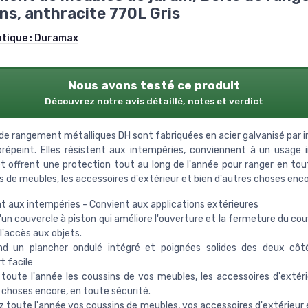
ns, anthracite 770L Gris
utique :
Duramax
Nous avons testé ce produit
Découvrez notre avis détaillé, notes et verdict
 de rangement métalliques DH sont fabriquées en acier galvanisé par 
répeint. Elles résistent aux intempéries, conviennent à un usage i
et offrent une protection tout au long de l'année pour ranger en tou
s de meubles, les accessoires d'extérieur et bien d'autres choses enco
t aux intempéries - Convient aux applications extérieures
'un couvercle à piston qui améliore l'ouverture et la fermeture du co
 l'accès aux objets.
d un plancher ondulé intégré et poignées solides des deux côt
t facile
toute l'année les coussins de vos meubles, les accessoires d'extéri
 choses encore, en toute sécurité.
 toute l'année vos coussins de meubles, vos accessoires d'extérieur e