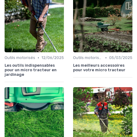
•
•
Outils motorisés
12/06/2025
Outils motorisés
05/03/2025
Les outils indispensables
Les meilleurs accessoires
pour un micro tracteur en
pour votre micro tracteur
jardinage