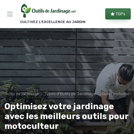
Panneau de gestion des cookies
TOPs
CULTIVEZ L'EXCELLENCE AU JARDIN
Outils de jardinage
Types d'Outils de Jardinage
Outils motorisés
Optimisez votre jardinage
avec les meilleurs outils pour
motoculteur