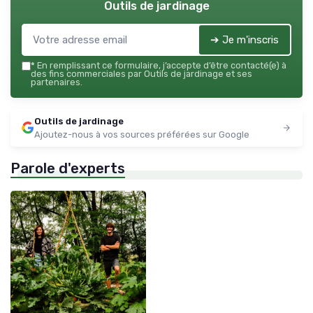
Outils de jardinage
➔ Je m'inscris
*
En remplissant ce formulaire, j’accepte d’être contacté(e) à
des fins commerciales par Outils de jardinage et ses
partenaires.
Outils de jardinage
Ajoutez-nous à vos sources préférées sur Google
Parole d'experts