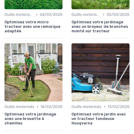
•
•
Outils motorisés
04/03/2025
Outils motorisés
05/03/2025
Optimisez votre micro
Optimisez votre jardinage
tracteur avec une remorque
avec un broyeur de branches
adaptée
monté sur tracteur
•
•
Outils motorisés
16/02/2025
Outils motorisés
13/02/2025
Optimisez votre jardinage
Optimisez votre jardin avec
avec une brouette à
un tracteur tondeuse
chenilles
Husqvarna