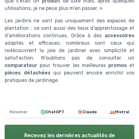
que c'était un
produit
de luxe mais, après quelques
utilisations, je ne peux plus m'en passer. »
Les jardins ne sont pas uniquement des espaces de
plantation ; ce sont aussi des lieux d’apprentissage et
d’améliorations continues. Grâce à des
accessoires
adaptés et efficaces, nombreux sont ceux qui
redécouvrent la joie de jardiner avec simplicité et
satisfaction. N’oublions pas de consulter un
comparateur
pour trouver les meilleures
promos
et
pièces détachées
qui peuvent encore enrichir vos
pratiques de jardinage.
Résumer
ChatGPT
Claude
Mistral
Recevez les dernières actualités de