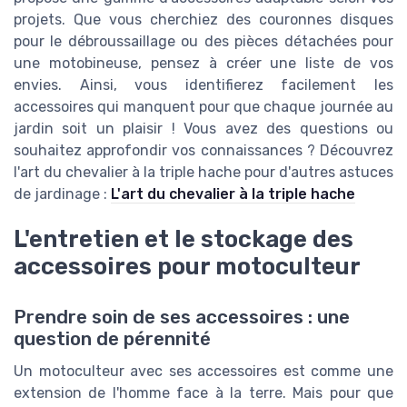
projets. Que vous cherchiez des couronnes disques
pour le débroussaillage ou des pièces détachées pour
une motobineuse, pensez à créer une liste de vos
envies. Ainsi, vous identifierez facilement les
accessoires qui manquent pour que chaque journée au
jardin soit un plaisir ! Vous avez des questions ou
souhaitez approfondir vos connaissances ? Découvrez
l'art du chevalier à la triple hache pour d'autres astuces
de jardinage :
L'art du chevalier à la triple hache
L'entretien et le stockage des
accessoires pour motoculteur
Prendre soin de ses accessoires : une
question de pérennité
Un motoculteur avec ses accessoires est comme une
extension de l'homme face à la terre. Mais pour que