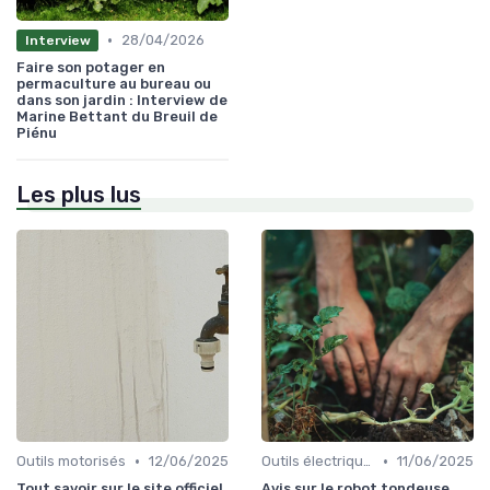
•
28/04/2026
Interview
Faire son potager en
permaculture au bureau ou
dans son jardin : Interview de
Marine Bettant du Breuil de
Piénu
Les plus lus
•
•
Outils motorisés
12/06/2025
Outils électriques
11/06/2025
Tout savoir sur le site officiel
Avis sur le robot tondeuse