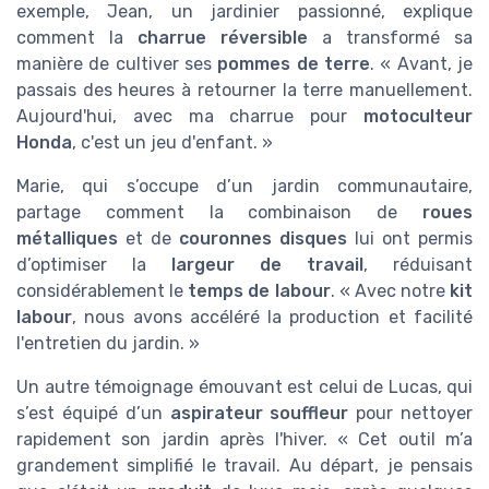
exemple, Jean, un jardinier passionné, explique
comment la
charrue réversible
a transformé sa
manière de cultiver ses
pommes de terre
. « Avant, je
passais des heures à retourner la terre manuellement.
Aujourd'hui, avec ma charrue pour
motoculteur
Honda
, c'est un jeu d'enfant. »
Marie, qui s’occupe d’un jardin communautaire,
partage comment la combinaison de
roues
métalliques
et de
couronnes disques
lui ont permis
d’optimiser la
largeur de travail
, réduisant
considérablement le
temps de labour
. « Avec notre
kit
labour
, nous avons accéléré la production et facilité
l'entretien du jardin. »
Un autre témoignage émouvant est celui de Lucas, qui
s’est équipé d’un
aspirateur souffleur
pour nettoyer
rapidement son jardin après l'hiver. « Cet outil m’a
grandement simplifié le travail. Au départ, je pensais