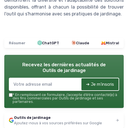
démontrent la diversité et l'adaptabilité des solutions
disponibles, offrant à chacun la possibilité de trouver
l'outil qui s'harmonise avec ses pratiques de jardinage.
Résumer
ChatGPT
Claude
Mistral
Recevez les dernières actualités de
Outils de jardinage
➔ Je m'inscris
*
En remplissant ce formulaire, j’accepte d’être contacté(e) à
des fins commerciales par Outils de jardinage et ses
partenaires.
Outils de jardinage
Ajoutez-nous à vos sources préférées sur Google