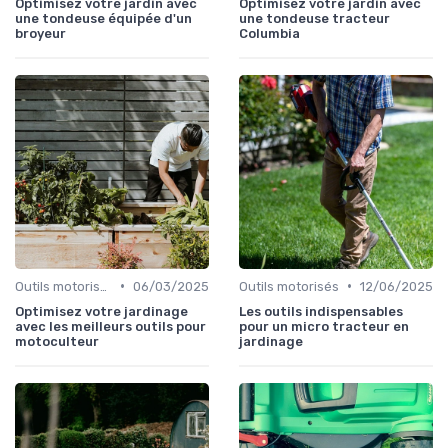
Optimisez votre jardin avec
Optimisez votre jardin avec
une tondeuse équipée d'un
une tondeuse tracteur
broyeur
Columbia
•
•
Outils motorisés
06/03/2025
Outils motorisés
12/06/2025
Optimisez votre jardinage
Les outils indispensables
avec les meilleurs outils pour
pour un micro tracteur en
motoculteur
jardinage