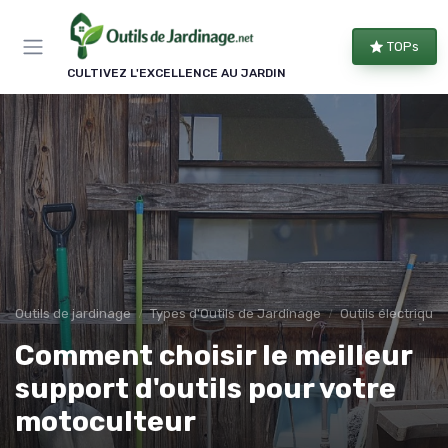
Panneau de gestion des cookies
TOPs
CULTIVEZ L'EXCELLENCE AU JARDIN
Outils de jardinage
Types d'Outils de Jardinage
Outils électriques
Comment choisir le meilleur
support d'outils pour votre
motoculteur