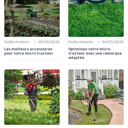
•
•
Outils motorisés
05/03/2025
Outils motorisés
04/03/2025
Les meilleurs accessoires
Optimisez votre micro
pour votre micro tracteur
tracteur avec une remorque
adaptée