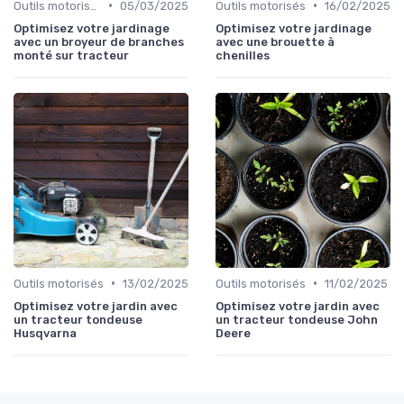
•
•
Outils motorisés
05/03/2025
Outils motorisés
16/02/2025
Optimisez votre jardinage
Optimisez votre jardinage
avec un broyeur de branches
avec une brouette à
monté sur tracteur
chenilles
•
•
Outils motorisés
13/02/2025
Outils motorisés
11/02/2025
Optimisez votre jardin avec
Optimisez votre jardin avec
un tracteur tondeuse
un tracteur tondeuse John
Husqvarna
Deere