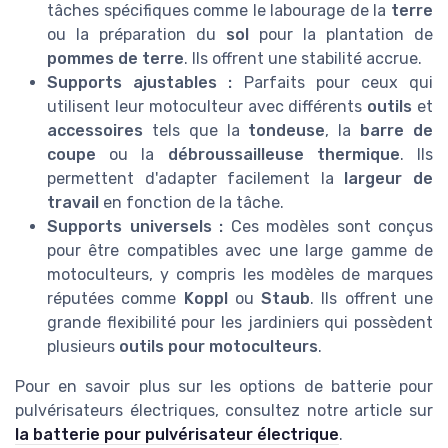
tâches spécifiques comme le labourage de la
terre
ou la préparation du
sol
pour la plantation de
pommes de terre
. Ils offrent une stabilité accrue.
Supports ajustables :
Parfaits pour ceux qui
utilisent leur motoculteur avec différents
outils
et
accessoires
tels que la
tondeuse
, la
barre de
coupe
ou la
débroussailleuse thermique
. Ils
permettent d'adapter facilement la
largeur de
travail
en fonction de la tâche.
Supports universels :
Ces modèles sont conçus
pour être compatibles avec une large gamme de
motoculteurs, y compris les modèles de marques
réputées comme
Koppl
ou
Staub
. Ils offrent une
grande flexibilité pour les jardiniers qui possèdent
plusieurs
outils pour motoculteurs
.
Pour en savoir plus sur les options de batterie pour
pulvérisateurs électriques, consultez notre article sur
la batterie pour pulvérisateur électrique
.