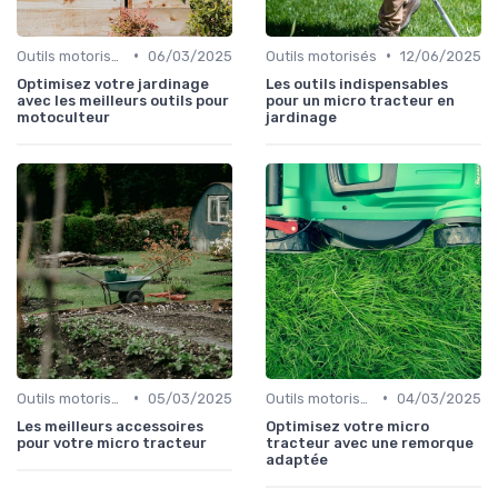
•
•
Outils motorisés
06/03/2025
Outils motorisés
12/06/2025
Optimisez votre jardinage
Les outils indispensables
avec les meilleurs outils pour
pour un micro tracteur en
motoculteur
jardinage
•
•
Outils motorisés
05/03/2025
Outils motorisés
04/03/2025
Les meilleurs accessoires
Optimisez votre micro
pour votre micro tracteur
tracteur avec une remorque
adaptée