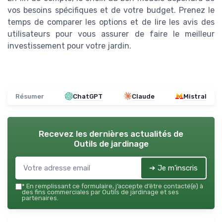
vos besoins spécifiques et de votre budget. Prenez le
temps de comparer les options et de lire les avis des
utilisateurs pour vous assurer de faire le meilleur
investissement pour votre jardin.
Résumer
ChatGPT
Claude
Mistral
Recevez les dernières actualités de
Outils de jardinage
➔ Je m'inscris
*
En remplissant ce formulaire, j’accepte d’être contacté(e) à
des fins commerciales par Outils de jardinage et ses
partenaires.