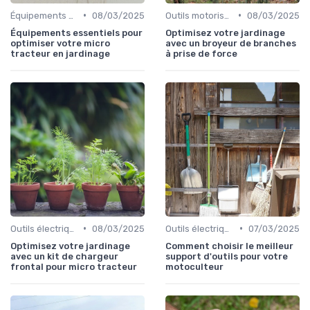
•
•
Équipements de protection
08/03/2025
Outils motorisés
08/03/2025
Équipements essentiels pour
Optimisez votre jardinage
optimiser votre micro
avec un broyeur de branches
tracteur en jardinage
à prise de force
•
•
Outils électriques
08/03/2025
Outils électriques
07/03/2025
Optimisez votre jardinage
Comment choisir le meilleur
avec un kit de chargeur
support d'outils pour votre
frontal pour micro tracteur
motoculteur