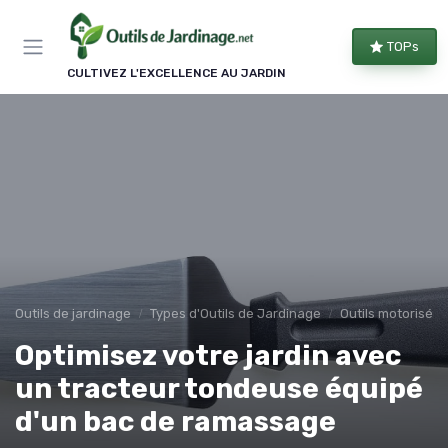
Panneau de gestion des cookies
TOPs
CULTIVEZ L'EXCELLENCE AU JARDIN
Outils de jardinage
Types d'Outils de Jardinage
Outils motorisés
Optimisez votre jardin avec
un tracteur tondeuse équipé
d'un bac de ramassage