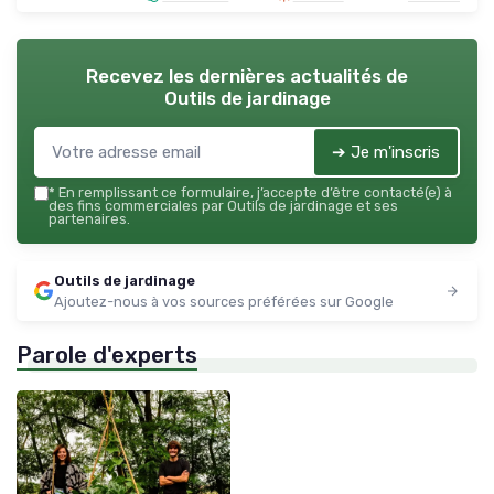
Recevez les dernières actualités de
Outils de jardinage
➔ Je m'inscris
*
En remplissant ce formulaire, j’accepte d’être contacté(e) à
des fins commerciales par Outils de jardinage et ses
partenaires.
Outils de jardinage
Ajoutez-nous à vos sources préférées sur Google
Parole d'experts