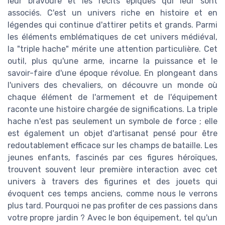
leur bravoure et les récits épiques qui leur sont
associés. C'est un univers riche en histoire et en
légendes qui continue d'attirer petits et grands. Parmi
les éléments emblématiques de cet univers médiéval,
la "triple hache" mérite une attention particulière. Cet
outil, plus qu'une arme, incarne la puissance et le
savoir-faire d'une époque révolue. En plongeant dans
l'univers des chevaliers, on découvre un monde où
chaque élément de l'armement et de l'équipement
raconte une histoire chargée de significations. La triple
hache n'est pas seulement un symbole de force ; elle
est également un objet d'artisanat pensé pour être
redoutablement efficace sur les champs de bataille. Les
jeunes enfants, fascinés par ces figures héroïques,
trouvent souvent leur première interaction avec cet
univers à travers des figurines et des jouets qui
évoquent ces temps anciens, comme nous le verrons
plus tard. Pourquoi ne pas profiter de ces passions dans
votre propre jardin ? Avec le bon équipement, tel qu'un