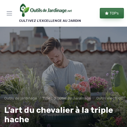
Panneau de gestion des cookies
TOPs
CULTIVEZ L'EXCELLENCE AU JARDIN
Outils de jardinage
Types d'Outils de Jardinage
Outils électriques
L'art du chevalier à la triple
hache