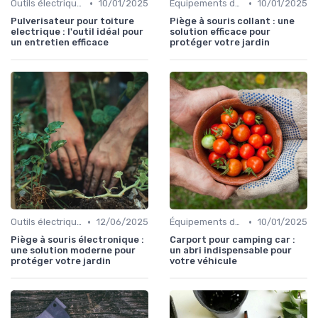
•
•
Outils électriques
10/01/2025
Équipements de protection
10/01/2025
Pulverisateur pour toiture
Piège à souris collant : une
electrique : l'outil idéal pour
solution efficace pour
un entretien efficace
protéger votre jardin
•
•
Outils électriques
12/06/2025
Équipements de protection
10/01/2025
Piège à souris électronique :
Carport pour camping car :
une solution moderne pour
un abri indispensable pour
protéger votre jardin
votre véhicule