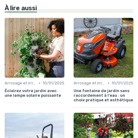
À lire aussi
•
•
Arrosage et irrigation
10/01/2025
Arrosage et irrigation
10/01/2025
Éclairez votre jardin avec
Une fontaine de jardin sans
une lampe solaire puissante
raccordement à l'eau : un
choix pratique et esthétique