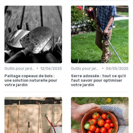
•
•
Outils pour jardinage écologique
12/06/2025
Outils pour jardinage urbain
04/05/2025
Paillage copeaux de bois :
Serre adossée : tout ce qu'il
une solution naturelle pour
faut savoir pour optimiser
votre jardin
votre jardin