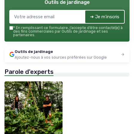
Outils de jardinage
➔ Je m'inscris
*
En remplissant ce formulaire, j’accepte d’être contacté(e) à
des fins commerciales par Outils de jardinage et ses
partenaires.
Outils de jardinage
Ajoutez-nous à vos sources préférées sur Google
Parole d'experts