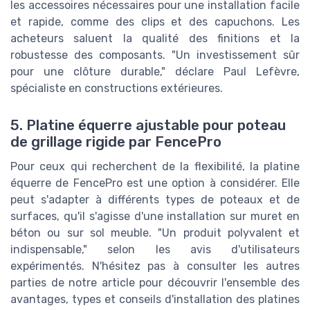
les accessoires nécessaires pour une installation facile
et rapide, comme des clips et des capuchons. Les
acheteurs saluent la qualité des finitions et la
robustesse des composants. "Un investissement sûr
pour une clôture durable," déclare Paul Lefèvre,
spécialiste en constructions extérieures.
5. Platine équerre ajustable pour poteau
de grillage rigide par FencePro
Pour ceux qui recherchent de la flexibilité, la platine
équerre de FencePro est une option à considérer. Elle
peut s'adapter à différents types de poteaux et de
surfaces, qu'il s'agisse d'une installation sur muret en
béton ou sur sol meuble. "Un produit polyvalent et
indispensable," selon les avis d'utilisateurs
expérimentés. N'hésitez pas à consulter les autres
parties de notre article pour découvrir l'ensemble des
avantages, types et conseils d'installation des platines