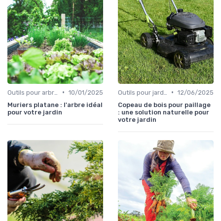
•
•
Outils pour arbres et arbustes
10/01/2025
Outils pour jardinage écologique
12/06/2025
Muriers platane : l'arbre idéal
Copeau de bois pour paillage
pour votre jardin
: une solution naturelle pour
votre jardin