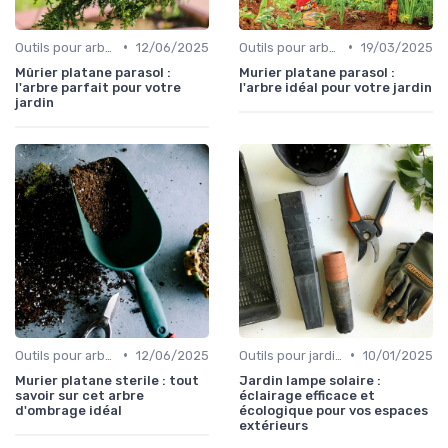
•
•
Outils pour arbres et arbustes
12/06/2025
Outils pour arbres et arbustes
19/03/2025
Mûrier platane parasol :
Murier platane parasol :
l'arbre parfait pour votre
l'arbre idéal pour votre jardin
jardin
•
•
Outils pour arbres et arbustes
12/06/2025
Outils pour jardinage écologique
10/01/2025
Murier platane sterile : tout
Jardin lampe solaire :
savoir sur cet arbre
éclairage efficace et
d'ombrage idéal
écologique pour vos espaces
extérieurs