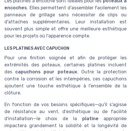
Les platines à encoche sont idéales pour les
poteaux à
encoches
. Elles permettent d'assembler facilement les
panneaux de grillage sans nécessiter de clips ou
d'attaches supplémentaires. Leur installation est
souvent plus simple et offre une meilleure esthétique
pour les projets où l'apparence compte.
LES PLATINES AVEC CAPUCHON
Pour une finition soignée et afin de protéger les
extrémités des poteaux, certaines platines incluent
des
capuchons pour poteaux
. Outre la protection
contre la corrosion et les intempéries, ces capuchons
ajoutent une touche esthétique à l'ensemble de la
clôture.
En fonction de vos besoins spécifiques—qu'il s'agisse
de résistance au vent, d'esthétique ou de facilité
d'installation—le choix de la
platine
appropriée
impactera grandement la solidité et la longévité de