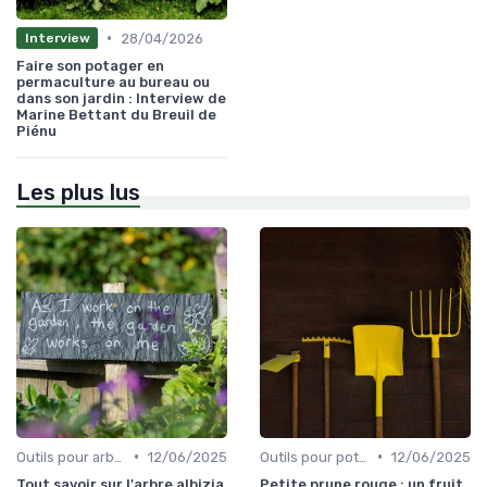
•
28/04/2026
Interview
Faire son potager en
permaculture au bureau ou
dans son jardin : Interview de
Marine Bettant du Breuil de
Piénu
Les plus lus
•
•
Outils pour arbres et arbustes
12/06/2025
Outils pour potagers
12/06/2025
Tout savoir sur l'arbre albizia
Petite prune rouge : un fruit