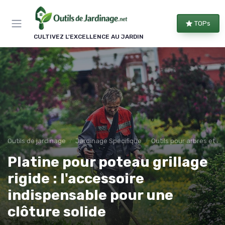
Panneau de gestion des cookies
TOPs
CULTIVEZ L'EXCELLENCE AU JARDIN
Outils de jardinage
Jardinage Spécifique
Outils pour arbres et a
Platine pour poteau grillage
rigide : l'accessoire
indispensable pour une
clôture solide