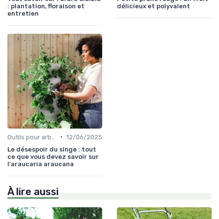
: plantation, floraison et
délicieux et polyvalent
entretien
•
Outils pour arbres et arbustes
12/06/2025
Le désespoir du singe : tout
ce que vous devez savoir sur
l'araucaria araucana
À lire aussi