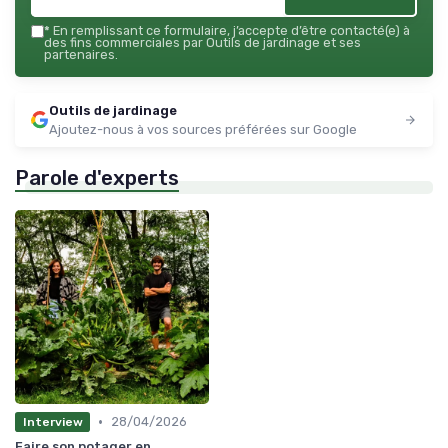
*
En remplissant ce formulaire, j’accepte d’être contacté(e) à
des fins commerciales par Outils de jardinage et ses
partenaires.
Outils de jardinage
Ajoutez-nous à vos sources préférées sur Google
Parole d'experts
•
28/04/2026
Interview
Faire son potager en