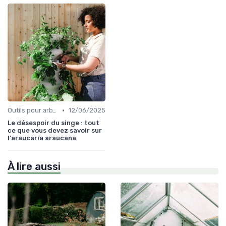
•
Outils pour arbres et arbustes
12/06/2025
Le désespoir du singe : tout
ce que vous devez savoir sur
l'araucaria araucana
À lire aussi