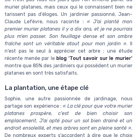
murier platanes, mais ceux qui le connaissent bien ne
tarissent pas d'éloges. Un jardinier passionné, Jean-
Claude Lefèvre, nous raconte :
« J'ai planté mon
premier murier platanes il y a dix ans, et je ne pourrais
plus m'en passer. Son feuillage dense et son ombre
fraîche sont un véritable atout pour mon jardin »
. Il
n'est pas le seul à apprécier cet arbre ; une étude
récente menée par le
blog 'Tout savoir sur le murier'
montre que 85% des jardiniers qui possèdent un murier
platanes en sont très satisfaits.
La plantation, une étape clé
Sophie, une autre passionnée de jardinage, nous
partage son expérience :
« La clé pour que votre murier
platanes prospère, c'est de bien choisir son
emplacement. J'ai opté pour un sol bien drainé et un
endroit ensoleillé, et mes arbres sont en pleine santé »
.
De nombreux experts s'accordent à dire que le choix