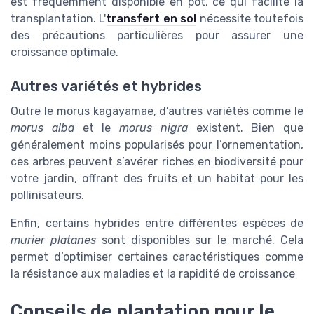
est fréquemment disponible en pot, ce qui facilite la
transplantation. L'
transfert en sol
nécessite toutefois
des précautions particulières pour assurer une
croissance optimale.
Autres variétés et hybrides
Outre le morus kagayamae, d’autres variétés comme le
morus alba
et le
morus nigra
existent. Bien que
généralement moins popularisés pour l’ornementation,
ces arbres peuvent s’avérer riches en biodiversité pour
votre jardin, offrant des fruits et un habitat pour les
pollinisateurs.
Enfin, certains hybrides entre différentes espèces de
murier platanes
sont disponibles sur le marché. Cela
permet d’optimiser certaines caractéristiques comme
la résistance aux maladies et la rapidité de croissance
Conseils de plantation pour le