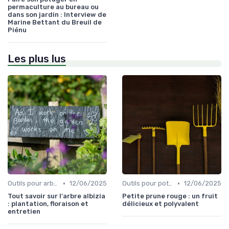
permaculture au bureau ou
dans son jardin : Interview de
Marine Bettant du Breuil de
Piénu
Les plus lus
•
•
Outils pour arbres et arbustes
12/06/2025
Outils pour potagers
12/06/2025
Tout savoir sur l'arbre albizia
Petite prune rouge : un fruit
: plantation, floraison et
délicieux et polyvalent
entretien