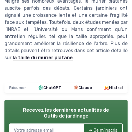
Malgré ses nombreux avantages, le murier platanes
suscite parfois des débats. Certains jardiniers ont
signalé une croissance lente et une certaine fragilité
face aux tempêtes. Toutefois, deux études menées par
l’INRAE et l’Université du Mans confirment qu'un
entretien régulier, tel que la taille appropriée, peut
grandement améliorer la résilience de l'arbre. Plus de
détails peuvent être retrouvés dans cet article détaillé
sur
la taille du murier platane
.
Résumer
ChatGPT
Claude
Mistral
Recevez les dernières actualités de
Outils de jardinage
➔ Je m'inscris