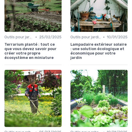
•
•
Outils pour jardinage urbain
25/02/2025
Outils pour jardinage écologique
10/01/2025
Terrarium planté : tout ce
Lampadaire extérieur solaire
que vous devez savoir pour
: une solution écologique et
créer votre propre
économique pour votre
écosystème en miniature
jardin