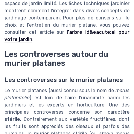
espace de jardin limité. Les fiches techniques jardinier
montrent comment l'intégrer dans divers concepts de
jardinage contemporain. Pour plus de conseils sur le
choix et l'entretien du murier platane, vous pouvez
consulter cet article sur
l'arbre id&eacute;al pour
votre jardin
.
Les controverses autour du
murier platanes
Les controverses sur le murier platanes
Le murier platanes (aussi connu sous le nom de
morus
platanifolia
) est loin de faire l'unanimité parmi les
jardiniers et les experts en horticulture. Une des
principales controverses concerne son caractère
stérile
. Contrairement aux variétés fructifères, dont
les fruits sont appréciés des oiseaux et parfois des
humains, le murier platanes stérile (ou
sterile morus