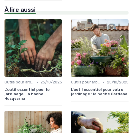
À lire aussi
•
•
Outils pour arbres et arbustes
25/10/2025
Outils pour arbres et arbustes
25/10/2025
L'outil essentiel pour le
L'outil essentiel pour votre
jardinage : la hache
jardinage : la hache Gardena
Husqvarna