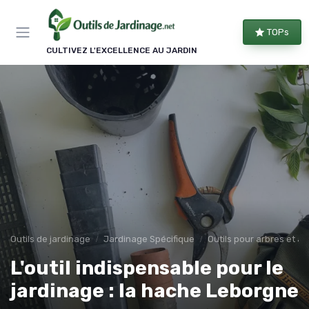
Panneau de gestion des cookies
TOPs
CULTIVEZ L'EXCELLENCE AU JARDIN
Outils de jardinage
Jardinage Spécifique
Outils pour arbres et a
L'outil indispensable pour le
jardinage : la hache Leborgne