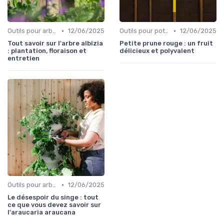
•
•
Outils pour arbres et arbustes
12/06/2025
Outils pour potagers
12/06/2025
Tout savoir sur l'arbre albizia
Petite prune rouge : un fruit
: plantation, floraison et
délicieux et polyvalent
entretien
•
Outils pour arbres et arbustes
12/06/2025
Le désespoir du singe : tout
ce que vous devez savoir sur
l'araucaria araucana