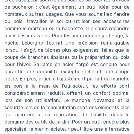
de bucheron ; c'est également un outil idéal pour de
nombreux autres usages. Que vous souhaitiez fendre
du bois, travailler le sol ou utiliser ses accessoires
comme le marteau ou la hachette, elle saura répondre
à vos besoins variés. Pour les amateurs de jardinage, la
hache Leborgne fournit une précision remarquable
lorsqu'il s'agit de tâches plus exigeantes, telles que la
coupe de branches épaisses ou la préparation du bois
pour l'hiver. Sa lame en acier forgé est conçue pour
garantir une durabilité exceptionnelle et une coupe
nette. En plus, grâce à l'ajustement parfait du manche
en bois à la main de l'utilisateur, les efforts sont
considérablement réduits, offrant un confort optimal
lors de son utilisation. Le manche Novamax et la
sécurité lors de la manipulation sont des éléments clés
qui ajoutent à sa réputation de fiabilité dans le
domaine des outils de jardin. Pour un outil encore plus
spécialisé, le merlin éclateur peut être une alternative