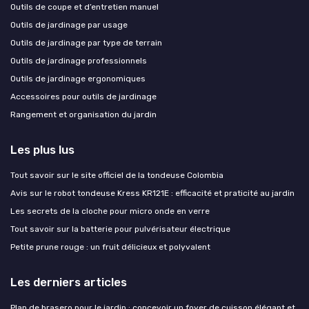
Outils de coupe et d’entretien manuel
Outils de jardinage par usage
Outils de jardinage par type de terrain
Outils de jardinage professionnels
Outils de jardinage ergonomiques
Accessoires pour outils de jardinage
Rangement et organisation du jardin
Les plus lus
Tout savoir sur le site officiel de la tondeuse Colombia
Avis sur le robot tondeuse Kress KR121E : efficacité et praticité au jardin
Les secrets de la cloche pour micro onde en verre
Tout savoir sur la batterie pour pulvérisateur électrique
Petite prune rouge : un fruit délicieux et polyvalent
Les derniers articles
Plan de brasero pour le jardin : concevoir un foyer de cuisson élégant et