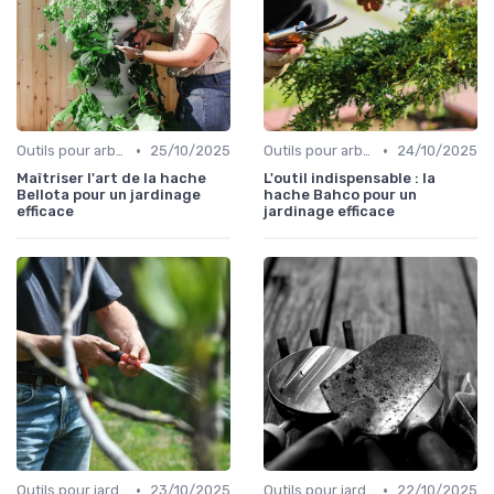
•
•
Outils pour arbres et arbustes
25/10/2025
Outils pour arbres et arbustes
24/10/2025
Maîtriser l'art de la hache
L'outil indispensable : la
Bellota pour un jardinage
hache Bahco pour un
efficace
jardinage efficace
•
•
Outils pour jardinage écologique
23/10/2025
Outils pour jardinage écologique
22/10/2025