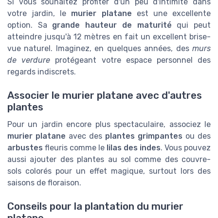
Si vous souhaitez profiter d'un peu d'intimité dans
votre jardin, le
murier platane
est une excellente
option. Sa
grande hauteur de maturité
qui peut
atteindre jusqu'à 12 mètres en fait un excellent brise-
vue naturel. Imaginez, en quelques années, des
murs
de verdure
protégeant votre espace personnel des
regards indiscrets.
Associer le murier platane avec d'autres
plantes
Pour un jardin encore plus spectaculaire, associez le
murier platane
avec des
plantes grimpantes
ou des
arbustes
fleuris comme le
lilas des indes
. Vous pouvez
aussi ajouter des plantes au sol comme des couvre-
sols colorés pour un effet magique, surtout lors des
saisons de floraison.
Conseils pour la plantation du murier