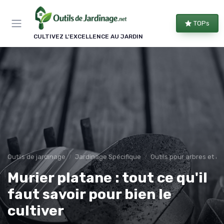
Panneau de gestion des cookies
TOPs
CULTIVEZ L'EXCELLENCE AU JARDIN
Outils de jardinage
Jardinage Spécifique
Outils pour arbres et a
Murier platane : tout ce qu'il
faut savoir pour bien le
cultiver