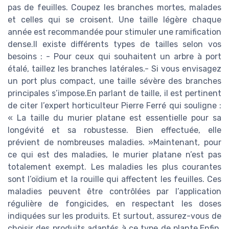
pas de feuilles. Coupez les branches mortes, malades
et celles qui se croisent. Une taille légère chaque
année est recommandée pour stimuler une ramification
dense.Il existe différents types de tailles selon vos
besoins : - Pour ceux qui souhaitent un arbre à port
étalé, taillez les branches latérales.- Si vous envisagez
un port plus compact, une taille sévère des branches
principales s’impose.En parlant de taille, il est pertinent
de citer l’expert horticulteur Pierre Ferré qui souligne :
« La taille du murier platane est essentielle pour sa
longévité et sa robustesse. Bien effectuée, elle
prévient de nombreuses maladies. »Maintenant, pour
ce qui est des maladies, le murier platane n’est pas
totalement exempt. Les maladies les plus courantes
sont l’oïdium et la rouille qui affectent les feuilles. Ces
maladies peuvent être contrôlées par l’application
régulière de fongicides, en respectant les doses
indiquées sur les produits. Et surtout, assurez-vous de
choisir des produits adaptés à ce type de plante.Enfin,