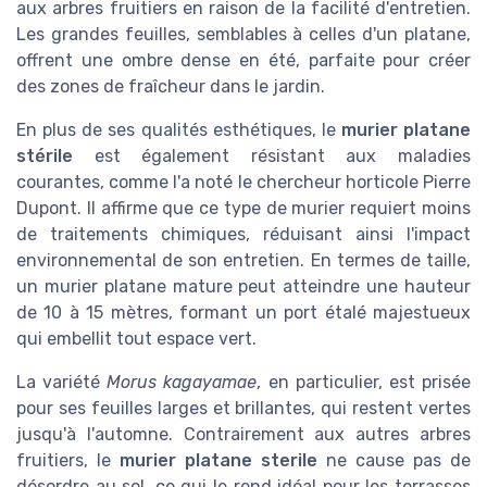
aux arbres fruitiers en raison de la facilité d'entretien.
Les grandes feuilles, semblables à celles d'un platane,
offrent une ombre dense en été, parfaite pour créer
des zones de fraîcheur dans le jardin.
En plus de ses qualités esthétiques, le
murier platane
stérile
est également résistant aux maladies
courantes, comme l'a noté le chercheur horticole Pierre
Dupont. Il affirme que ce type de murier requiert moins
de traitements chimiques, réduisant ainsi l'impact
environnemental de son entretien. En termes de taille,
un murier platane mature peut atteindre une hauteur
de 10 à 15 mètres, formant un port étalé majestueux
qui embellit tout espace vert.
La variété
Morus kagayamae
, en particulier, est prisée
pour ses feuilles larges et brillantes, qui restent vertes
jusqu'à l'automne. Contrairement aux autres arbres
fruitiers, le
murier platane sterile
ne cause pas de
désordre au sol, ce qui le rend idéal pour les terrasses