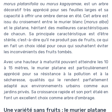
morus platanifolia
ou
morus kagayamae
, est un arbre
décoratif très apprécié pour ses feuilles larges et sa
capacité à offrir une ombre dense en été. Cet arbre est
issu du croisement entre le murier blanc (
morus alba
)
et le platane, héritant des meilleures caractéristiques
de chacun. Sa principale caractéristique est d'être
stérile, c'est-à-dire qu'il ne produit pas de fruits, ce qui
en fait un choix idéal pour ceux qui souhaitent éviter
les inconvénients des fruits tombés.
Avec une hauteur à maturité pouvant atteindre les 10
à 15 mètres, le murier platane est particulièrement
apprécié pour sa résistance à la pollution et à la
sécheresse, qualités qui le rendent parfaitement
adapté aux environnements urbains comme aux
jardins privés. Sa croissance rapide et son port étalé en
font un excellent choix comme arbre d'ombrage.
Une variété sans fruits : le murier platane