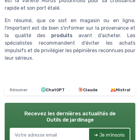
est la variété
Morus platanifolia
pour sa croissance
rapide et son port étalé.
En résumé, que ce soit en magasin ou en ligne,
l'important est de bien s'informer sur la provenance et
la qualité des
produits
avant d'acheter. Les
spécialistes recommandent d'éviter les achats
impulsifs et de privilégier les pépinières reconnues pour
leur sérieux.
Résumer
ChatGPT
Claude
Mistral
Recevez les dernières actualités de
Outils de jardinage
➔ Je m'inscris