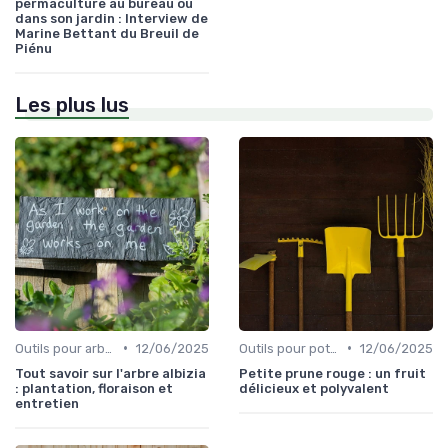
permaculture au bureau ou
dans son jardin : Interview de
Marine Bettant du Breuil de
Piénu
Les plus lus
•
•
Outils pour arbres et arbustes
12/06/2025
Outils pour potagers
12/06/2025
Tout savoir sur l'arbre albizia
Petite prune rouge : un fruit
: plantation, floraison et
délicieux et polyvalent
entretien