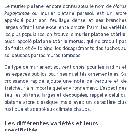
Le murier platane, encore connu sous le nom de
Morus
kagayamae
ou murier platane parasol, est un arbre
apprécié pour son feuillage dense et ses branches
larges offrant une excellente ombre. Parmi les variétés
les plus populaires, on trouve le
murier platane stérile
,
aussi appelé
platane stérile morus
, qui ne produit pas
de fruits et évite ainsi les désagréments des taches au
sol causées par les mûres tombées.
Ce type de murier est souvent choisi pour les jardins et
les espaces publics pour ses qualités ornementales. Sa
croissance rapide ajoute une note de verdure et de
fraîcheur à n'importe quel environnement. L’aspect des
feuilles platane, larges et decoupées, rappelle celui du
platane arbre classique, mais avec un caractère plus
rustique et adapté aux climats chauds.
Les différentes variétés et leurs
spécificités