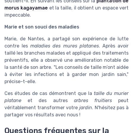
soutient-il. En suivant les conseils sur la
plantation de
morus kagayamae
et la taille, il obtient un espace vert
impeccable.
Marie et son souci des maladies
Marie, de Nantes, a partagé son expérience de lutte
contre les
maladies des mures platanes
. Après avoir
taillé les branches malades et appliqué des traitements
préventifs, elle a observé une amélioration notable de
la santé de son arbre. "Les conseils de taille m’ont aidée
à éviter les infections et à garder mon jardin sain,"
précise-t-elle.
Ces études de cas démontrent que la
taille du murier
platane
et des autres
arbres fruitiers
peut
véritablement transformer votre
jardin
. N'hésitez pas à
partager vos résultats avec nous !
Questions fréquentes sur la