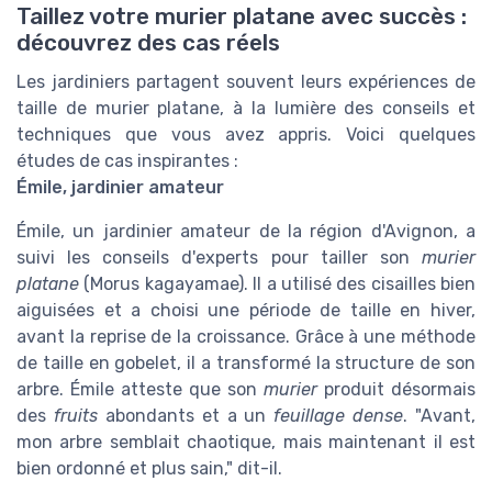
Taillez votre murier platane avec succès :
découvrez des cas réels
Les jardiniers partagent souvent leurs expériences de
taille de murier platane, à la lumière des conseils et
techniques que vous avez appris. Voici quelques
études de cas inspirantes :
Émile, jardinier amateur
Émile, un jardinier amateur de la région d'Avignon, a
suivi les conseils d'experts pour tailler son
murier
platane
(Morus kagayamae). Il a utilisé des cisailles bien
aiguisées et a choisi une période de taille en hiver,
avant la reprise de la croissance. Grâce à une méthode
de taille en gobelet, il a transformé la structure de son
arbre. Émile atteste que son
murier
produit désormais
des
fruits
abondants et a un
feuillage dense
. "Avant,
mon arbre semblait chaotique, mais maintenant il est
bien ordonné et plus sain," dit-il.