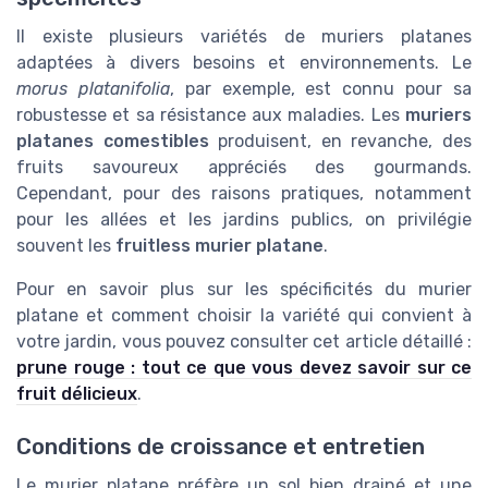
Il existe plusieurs variétés de muriers platanes
adaptées à divers besoins et environnements. Le
morus platanifolia
, par exemple, est connu pour sa
robustesse et sa résistance aux maladies. Les
muriers
platanes comestibles
produisent, en revanche, des
fruits savoureux appréciés des gourmands.
Cependant, pour des raisons pratiques, notamment
pour les allées et les jardins publics, on privilégie
souvent les
fruitless murier platane
.
Pour en savoir plus sur les spécificités du murier
platane et comment choisir la variété qui convient à
votre jardin, vous pouvez consulter cet article détaillé :
prune rouge : tout ce que vous devez savoir sur ce
fruit délicieux
.
Conditions de croissance et entretien
Le murier platane préfère un sol bien drainé et une