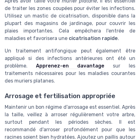
Après avoir taillé votre
murier platane
, il est essentiel
de traiter les zones coupées pour éviter les infections.
Utilisez un mastic de cicatrisation, disponible dans la
plupart des magasins de jardinage, pour couvrir les
plaies importantes. Cela empêchera l'entrée de
maladies et favorisera une
cicatrisation rapide
.
Un traitement antifongique peut également être
appliqué si des infections antérieures ont été un
problème.
Apprenez-en davantage
sur les
traitements nécessaires pour les maladies courantes
des muriers platanes.
Arrosage et fertilisation appropriée
Maintenir un bon régime d'arrosage est essentiel. Après
la taille, veillez à arroser régulièrement votre arbre,
surtout pendant les périodes sèches. Il est
recommandé d'arroser profondément pour que les
racines soient bien hydratées. Ajoutez un paillis autour