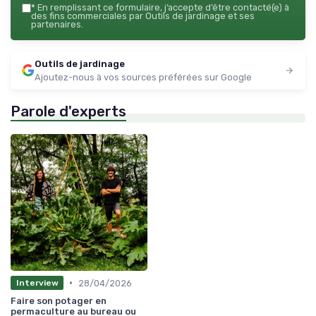
*
En remplissant ce formulaire, j’accepte d’être contacté(e) à
des fins commerciales par Outils de jardinage et ses
partenaires.
Outils de jardinage
Ajoutez-nous à vos sources préférées sur Google
Parole d'experts
•
28/04/2026
Interview
Faire son potager en
permaculture au bureau ou