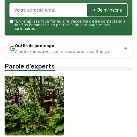
➔ Je m'inscris
*
En remplissant ce formulaire, j’accepte d’être contacté(e) à
des fins commerciales par Outils de jardinage et ses
partenaires.
Outils de jardinage
Ajoutez-nous à vos sources préférées sur Google
Parole d'experts