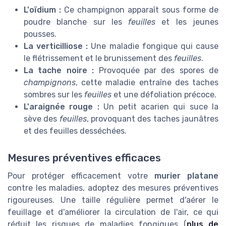
L'oïdium :
Ce champignon apparaît sous forme de
poudre blanche sur les
feuilles
et les jeunes
pousses.
La verticilliose :
Une maladie fongique qui cause
le flétrissement et le brunissement des
feuilles
.
La tache noire :
Provoquée par des spores de
champignons
, cette maladie entraîne des taches
sombres sur les
feuilles
et une défoliation précoce.
L'araignée rouge :
Un petit acarien qui suce la
sève des
feuilles
, provoquant des taches jaunâtres
et des feuilles desséchées.
Mesures préventives efficaces
Pour protéger efficacement votre
murier platane
contre les maladies, adoptez des mesures préventives
rigoureuses. Une taille régulière permet d'aérer le
feuillage et d'améliorer la circulation de l'air, ce qui
réduit les risques de maladies fongiques (
plus de