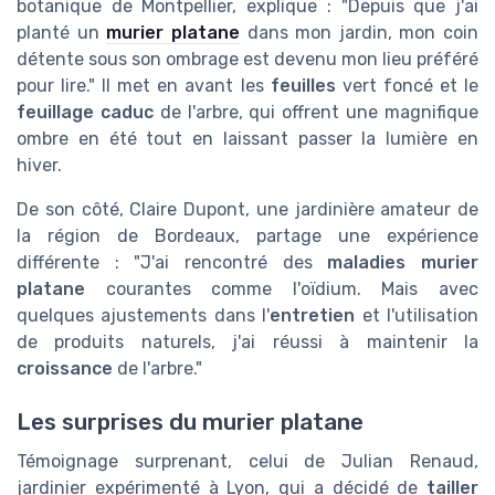
botanique de Montpellier, explique : "Depuis que j'ai
planté un
murier platane
dans mon jardin, mon coin
détente sous son ombrage est devenu mon lieu préféré
pour lire." Il met en avant les
feuilles
vert foncé et le
feuillage caduc
de l'arbre, qui offrent une magnifique
ombre en été tout en laissant passer la lumière en
hiver.
De son côté, Claire Dupont, une jardinière amateur de
la région de Bordeaux, partage une expérience
différente : "J'ai rencontré des
maladies murier
platane
courantes comme l'oïdium. Mais avec
quelques ajustements dans l'
entretien
et l'utilisation
de produits naturels, j'ai réussi à maintenir la
croissance
de l'arbre."
Les surprises du murier platane
Témoignage surprenant, celui de Julian Renaud,
jardinier expérimenté à Lyon, qui a décidé de
tailler