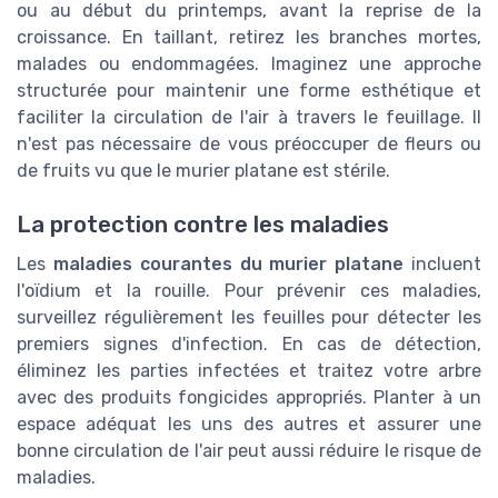
ou au début du printemps, avant la reprise de la
croissance. En taillant, retirez les branches mortes,
malades ou endommagées. Imaginez une approche
structurée pour maintenir une forme esthétique et
faciliter la circulation de l'air à travers le feuillage. Il
n'est pas nécessaire de vous préoccuper de fleurs ou
de fruits vu que le murier platane est stérile.
La protection contre les maladies
Les
maladies courantes du murier platane
incluent
l'oïdium et la rouille. Pour prévenir ces maladies,
surveillez régulièrement les feuilles pour détecter les
premiers signes d'infection. En cas de détection,
éliminez les parties infectées et traitez votre arbre
avec des produits fongicides appropriés. Planter à un
espace adéquat les uns des autres et assurer une
bonne circulation de l'air peut aussi réduire le risque de
maladies.