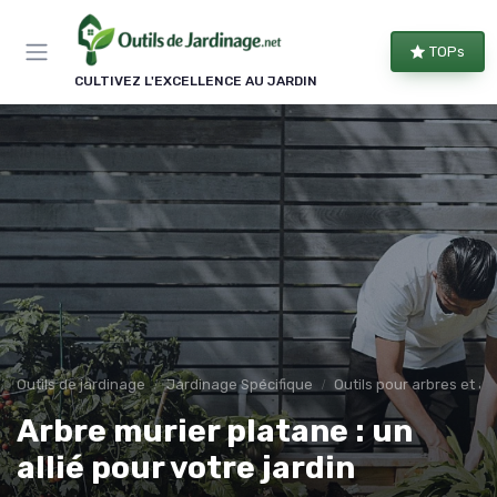
Panneau de gestion des cookies
TOPs
CULTIVEZ L'EXCELLENCE AU JARDIN
Outils de jardinage
Jardinage Spécifique
Outils pour arbres et a
Arbre murier platane : un
allié pour votre jardin