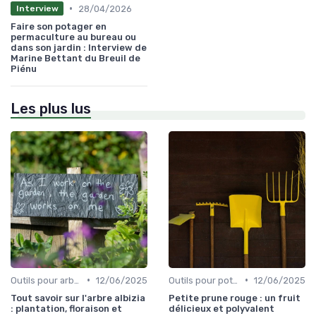
•
28/04/2026
Interview
Faire son potager en
permaculture au bureau ou
dans son jardin : Interview de
Marine Bettant du Breuil de
Piénu
Les plus lus
•
•
Outils pour arbres et arbustes
12/06/2025
Outils pour potagers
12/06/2025
Tout savoir sur l'arbre albizia
Petite prune rouge : un fruit
: plantation, floraison et
délicieux et polyvalent