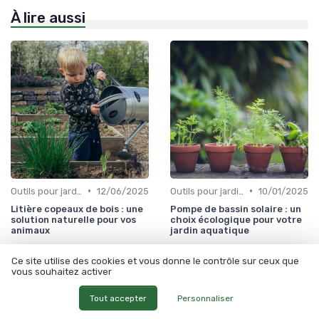
À lire aussi
•
•
Outils pour jardinage écologique
12/06/2025
Outils pour jardinage écologique
10/01/2025
Litière copeaux de bois : une
Pompe de bassin solaire : un
solution naturelle pour vos
choix écologique pour votre
animaux
jardin aquatique
Ce site utilise des cookies et vous donne le contrôle sur ceux que
vous souhaitez activer
Tout accepter
Personnaliser