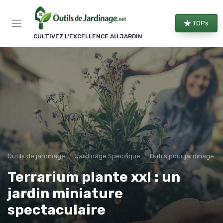
Panneau de gestion des cookies
TOPs
CULTIVEZ L'EXCELLENCE AU JARDIN
Outils de jardinage
Jardinage Spécifique
Outils pour jardinage u
Terrarium plante xxl : un
jardin miniature
spectaculaire