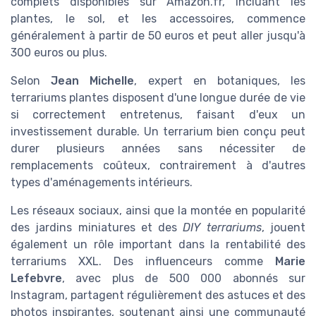
complets disponibles sur Amazon.fr, incluant les
plantes, le sol, et les accessoires, commence
généralement à partir de 50 euros et peut aller jusqu'à
300 euros ou plus.
Selon
Jean Michelle
, expert en botaniques, les
terrariums plantes disposent d'une longue durée de vie
si correctement entretenus, faisant d'eux un
investissement durable. Un terrarium bien conçu peut
durer plusieurs années sans nécessiter de
remplacements coûteux, contrairement à d'autres
types d'aménagements intérieurs.
Les réseaux sociaux, ainsi que la montée en popularité
des jardins miniatures et des
DIY terrariums
, jouent
également un rôle important dans la rentabilité des
terrariums XXL. Des influenceurs comme
Marie
Lefebvre
, avec plus de 500 000 abonnés sur
Instagram, partagent régulièrement des astuces et des
photos inspirantes, soutenant ainsi une communauté