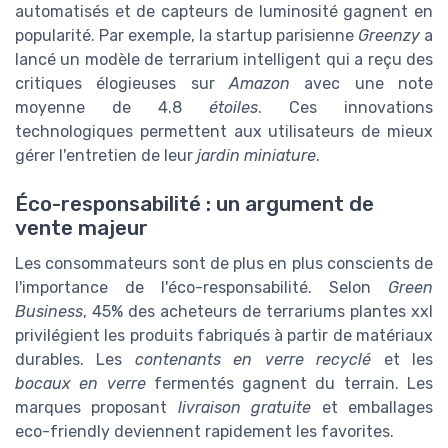
automatisés et de capteurs de luminosité gagnent en
popularité. Par exemple, la startup parisienne
Greenzy
a
lancé un modèle de terrarium intelligent qui a reçu des
critiques élogieuses sur
Amazon
avec une note
moyenne de 4.8
étoiles
. Ces innovations
technologiques permettent aux utilisateurs de mieux
gérer l'entretien de leur
jardin miniature
.
Éco-responsabilité : un argument de
vente majeur
Les consommateurs sont de plus en plus conscients de
l'importance de l'éco-responsabilité. Selon
Green
Business
, 45% des acheteurs de terrariums plantes xxl
privilégient les produits fabriqués à partir de matériaux
durables. Les
contenants en verre recyclé
et les
bocaux en verre
fermentés gagnent du terrain. Les
marques proposant
livraison gratuite
et emballages
eco-friendly deviennent rapidement les favorites.