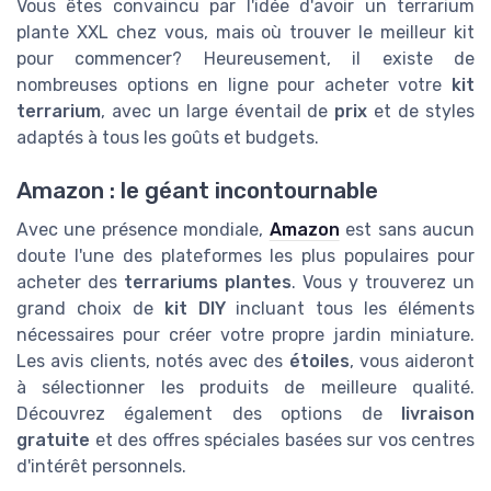
Vous êtes convaincu par l'idée d'avoir un terrarium
plante XXL chez vous, mais où trouver le meilleur kit
pour commencer? Heureusement, il existe de
nombreuses options en ligne pour acheter votre
kit
terrarium
, avec un large éventail de
prix
et de styles
adaptés à tous les goûts et budgets.
Amazon : le géant incontournable
Avec une présence mondiale,
Amazon
est sans aucun
doute l'une des plateformes les plus populaires pour
acheter des
terrariums plantes
. Vous y trouverez un
grand choix de
kit DIY
incluant tous les éléments
nécessaires pour créer votre propre jardin miniature.
Les avis clients, notés avec des
étoiles
, vous aideront
à sélectionner les produits de meilleure qualité.
Découvrez également des options de
livraison
gratuite
et des offres spéciales basées sur vos centres
d'intérêt personnels.