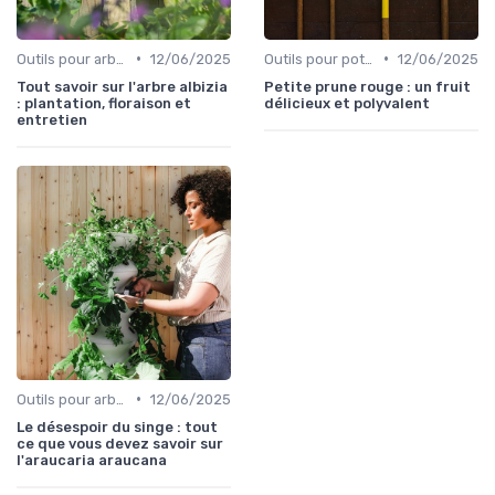
•
•
Outils pour arbres et arbustes
12/06/2025
Outils pour potagers
12/06/2025
Tout savoir sur l'arbre albizia
Petite prune rouge : un fruit
: plantation, floraison et
délicieux et polyvalent
entretien
•
Outils pour arbres et arbustes
12/06/2025
Le désespoir du singe : tout
ce que vous devez savoir sur
l'araucaria araucana