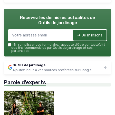
Recevez les dernières actualités de
Outils de jardinage
➔ Je m'inscris
*
En remplissant ce formulaire, j’accepte d’être contacté(e) à
des fins commerciales par Outils de jardinage et ses
partenaires.
Outils de jardinage
Ajoutez-nous à vos sources préférées sur Google
Parole d'experts