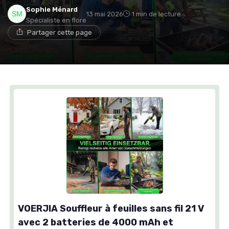
Sophie Ménard
13 mai 2026
1 min de lecture
Spécialiste en flore
Partager cette page
VOERJIA Souffleur à feuilles sans fil 21 V
avec 2 batteries de 4000 mAh et