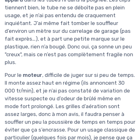
tiennent bien, le tube ne se déboîte pas en plein
usage, et je n’ai pas entendu de craquement
inquiétant. J’ai même fait tomber le souffleur
d’environ un mètre sur du carrelage de garage (pas
fait exprès…), et à part une petite marque sur le
plastique, rien n’a bougé. Donc oui, ça sonne un peu
"creux", mais ce n’est pas complètement fragile non
plus.
Pour le
moteur
, difficile de juger sur si peu de temps.
Il monte assez haut en régime (ils annoncent 30
000 tr/min), et je n’ai pas constaté de variation de
vitesse suspecte ou d’odeur de brûlé même en
mode fort prolongé. Les grilles d’aération sont
assez larges, donc à mon avis, il faudra penser à
souffler un peu la poussière de temps en temps pour
éviter que ça s’encrasse. Pour un usage classique de
particulier (quelques fois par mois), je pense que ça