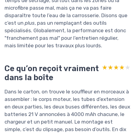
temps de séchage, surtout dans les zones où la
microfibre passe mal, mais ça ne va pas faire
disparaître toute l’eau de la carrosserie. Disons que
c’est un
plus
, pas un remplaçant des outils
spécialisés. Globalement, la performance est donc
"franchement pas mal" pour l’entretien régulier,
mais limitée pour les travaux plus lourds.
Ce qu’on reçoit vraiment
★★★★★
★★★★★
dans la boîte
Dans le carton, on trouve le souffleur en morceaux à
assembler : le corps moteur, les tubes d’extension
en deux parties, les deux buses différentes, les deux
batteries 21 V annoncées à 4000 mAh chacune, le
chargeur et un petit manuel. Le montage est
simple, c’est du clipsage, pas besoin d’outils. En dix