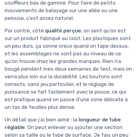
souffleurs bas de gamme. Pour faire de petits
mouvements de balayage sur une allée ou une
pelouse, c’est assez naturel.
Par contre, côté
qualité perçue
, on sent qu’on est
sur un produit fabriqué au coût. Les plastiques sont
un peu durs, ça sonne creux quand on tape dessus,
et les assemblages ne sont pas au niveau de ce
qu’on trouve chez les grandes marques. Rien n’a
bougé pendant mes deux semaines de test, mais on
verra plus loin sur la durabilité. Les boutons sont
corrects, sans jeu particulier, et le réglage de
puissance se fait facilement avec le pouce, ce qui
est pratique quand on passe d’une zone délicate à
un tas de feuilles plus dense.
Un détail que j’ai bien aimé : la
longueur de tube
réglable
. On peut enlever ou ajouter une section
selon sa taille ou le type de surface. Je fais un peu