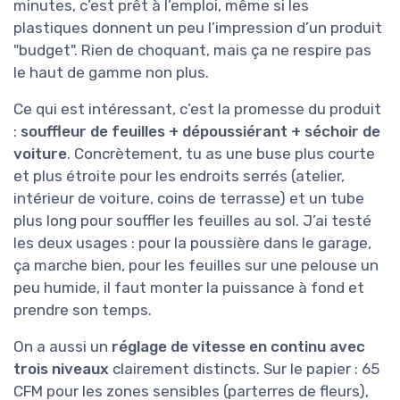
minutes, c’est prêt à l’emploi, même si les
plastiques donnent un peu l’impression d’un produit
"budget". Rien de choquant, mais ça ne respire pas
le haut de gamme non plus.
Ce qui est intéressant, c’est la promesse du produit
:
souffleur de feuilles + dépoussiérant + séchoir de
voiture
. Concrètement, tu as une buse plus courte
et plus étroite pour les endroits serrés (atelier,
intérieur de voiture, coins de terrasse) et un tube
plus long pour souffler les feuilles au sol. J’ai testé
les deux usages : pour la poussière dans le garage,
ça marche bien, pour les feuilles sur une pelouse un
peu humide, il faut monter la puissance à fond et
prendre son temps.
On a aussi un
réglage de vitesse en continu avec
trois niveaux
clairement distincts. Sur le papier : 65
CFM pour les zones sensibles (parterres de fleurs),