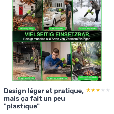
Design léger et pratique,
★★★★★
★★★★★
mais ça fait un peu
"plastique"