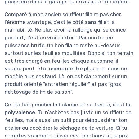
poussière dans le garage, tu en as pour ton argent.
Comparé à mon ancien souffleur filaire pas cher,
l’énorme avantage, c’est le côté
sans fil
et la
maniabilité. Ne plus avoir la rallonge qui se coince
partout, c’est un vrai confort. Par contre, en
puissance brute, un bon filaire reste au-dessus,
surtout sur les feuilles mouillées. Donc si ton terrain
est très chargé en feuilles chaque automne, il
vaudra peut-être mieux mettre plus cher dans un
modèle plus costaud. Là, on est clairement sur un
produit orienté "entretien régulier" et pas "gros
nettoyage de fin de saison".
Ce qui fait pencher la balance en sa faveur, c’est la
polyvalence
. Tu n’achètes pas juste un souffleur de
feuilles, mais aussi un outil pour dépoussiérer ton
atelier ou accélérer le séchage de ta voiture. Si tu
comptes vraiment utiliser ces fonctions-là, le prix