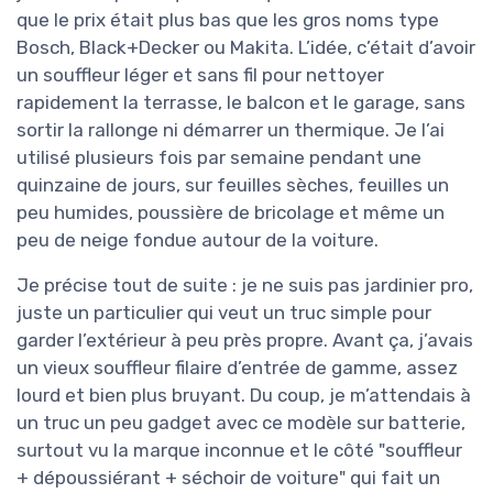
que le prix était plus bas que les gros noms type
Bosch, Black+Decker ou Makita. L’idée, c’était d’avoir
un souffleur léger et sans fil pour nettoyer
rapidement la terrasse, le balcon et le garage, sans
sortir la rallonge ni démarrer un thermique. Je l’ai
utilisé plusieurs fois par semaine pendant une
quinzaine de jours, sur feuilles sèches, feuilles un
peu humides, poussière de bricolage et même un
peu de neige fondue autour de la voiture.
Je précise tout de suite : je ne suis pas jardinier pro,
juste un particulier qui veut un truc simple pour
garder l’extérieur à peu près propre. Avant ça, j’avais
un vieux souffleur filaire d’entrée de gamme, assez
lourd et bien plus bruyant. Du coup, je m’attendais à
un truc un peu gadget avec ce modèle sur batterie,
surtout vu la marque inconnue et le côté "souffleur
+ dépoussiérant + séchoir de voiture" qui fait un