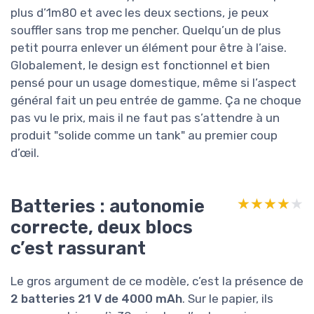
plus d’1m80 et avec les deux sections, je peux
souffler sans trop me pencher. Quelqu’un de plus
petit pourra enlever un élément pour être à l’aise.
Globalement, le design est fonctionnel et bien
pensé pour un usage domestique, même si l’aspect
général fait un peu entrée de gamme. Ça ne choque
pas vu le prix, mais il ne faut pas s’attendre à un
produit "solide comme un tank" au premier coup
d’œil.
Batteries : autonomie
★★★★★
★★★★★
correcte, deux blocs
c’est rassurant
Le gros argument de ce modèle, c’est la présence de
2 batteries 21 V de 4000 mAh
. Sur le papier, ils