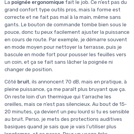
La
poignée ergonomique
fait le job. Ce n’est pas du
grand confort type outils pros, mais la forme est
correcte et ne fait pas mal à la main, même sans
gants. Le bouton de commande tombe bien sous le
pouce, donc tu peux facilement ajuster la puissance
en cours de route. Par exemple, je démarre souvent
en mode moyen pour nettoyer la terrasse, puis je
bascule en mode fort pour pousser les feuilles vers
un coin, et ça se fait sans lâcher la poignée ni
changer de position.
Côté
bruit
, ils annoncent 70 dB, mais en pratique, à
pleine puissance, ça me paraît plus bruyant que ça.
On reste loin d’un thermique qui t’arrache les
oreilles, mais ce n’est pas silencieux. Au bout de 15-
20 minutes, ça devient un peu lourd si tu es sensible
au bruit. Perso, je mets des protections auditives
basiques quand je sais que je vais l’utiliser plus
longtemps, et ça passe. Pour un usage très