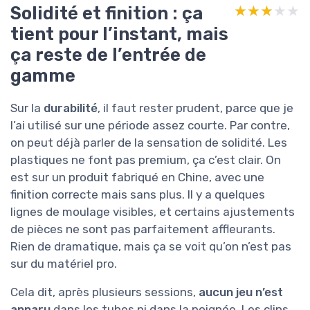
Solidité et finition : ça
★★★★★
★★★★★
tient pour l’instant, mais
ça reste de l’entrée de
gamme
Sur la
durabilité
, il faut rester prudent, parce que je
l’ai utilisé sur une période assez courte. Par contre,
on peut déjà parler de la sensation de solidité. Les
plastiques ne font pas premium, ça c’est clair. On
est sur un produit fabriqué en Chine, avec une
finition correcte mais sans plus. Il y a quelques
lignes de moulage visibles, et certains ajustements
de pièces ne sont pas parfaitement affleurants.
Rien de dramatique, mais ça se voit qu’on n’est pas
sur du matériel pro.
Cela dit, après plusieurs sessions,
aucun jeu n’est
apparu
dans les tubes ni dans la poignée. Les clips