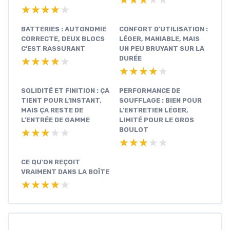
★★★★★
★★★★★
★★★★★
★★★★★
BATTERIES : AUTONOMIE
CONFORT D’UTILISATION :
CORRECTE, DEUX BLOCS
LÉGER, MANIABLE, MAIS
C’EST RASSURANT
UN PEU BRUYANT SUR LA
DURÉE
★★★★★
★★★★★
★★★★★
★★★★★
SOLIDITÉ ET FINITION : ÇA
PERFORMANCE DE
TIENT POUR L’INSTANT,
SOUFFLAGE : BIEN POUR
MAIS ÇA RESTE DE
L’ENTRETIEN LÉGER,
L’ENTRÉE DE GAMME
LIMITÉ POUR LE GROS
BOULOT
★★★★★
★★★★★
★★★★★
★★★★★
CE QU’ON REÇOIT
VRAIMENT DANS LA BOÎTE
★★★★★
★★★★★