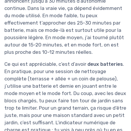
annoncent jusqu’à 30 minutes d’autonomie
continue. Dans la vraie vie, ça dépend évidemment
du mode utilisé. En mode faible, tu peux
effectivement t’approcher des 25-30 minutes par
batterie, mais ce mode-là est surtout utile pour la
poussière légère. En mode moyen, j’ai tourné plutôt
autour de 15-20 minutes, et en mode fort, on est
plus proche des 10-12 minutes réelles.
Ce qui est appréciable, c’est d’avoir
deux batteries
.
En pratique, pour une session de nettoyage
complète (terrasse + allée + un coin de pelouse),
j’utilise une batterie et demie en jouant entre le
mode moyen et le mode fort. Du coup, avec les deux
blocs chargés, tu peux faire ton tour de jardin sans
trop te limiter. Pour un grand terrain, ça risque d’être
juste, mais pour une maison standard avec un petit
jardin, c’est suffisant. L’indicateur numérique de
charge est pratique : tu vois à peu près où tu en es,