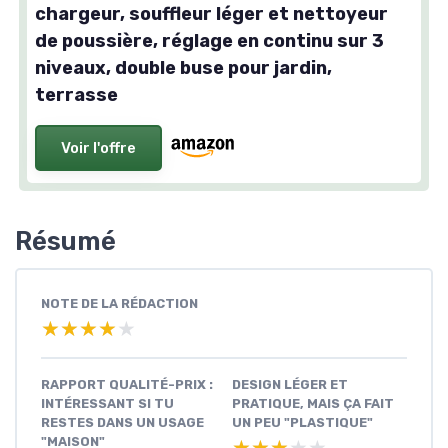
chargeur, souffleur léger et nettoyeur
de poussière, réglage en continu sur 3
niveaux, double buse pour jardin,
terrasse
Voir l'offre
Résumé
NOTE DE LA RÉDACTION
★★★★★
★★★★★
RAPPORT QUALITÉ-PRIX :
DESIGN LÉGER ET
INTÉRESSANT SI TU
PRATIQUE, MAIS ÇA FAIT
RESTES DANS UN USAGE
UN PEU "PLASTIQUE"
"MAISON"