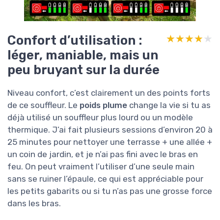
Confort d’utilisation :
★★★★★
★★★★★
léger, maniable, mais un
peu bruyant sur la durée
Niveau confort, c’est clairement un des points forts
de ce souffleur. Le
poids plume
change la vie si tu as
déjà utilisé un souffleur plus lourd ou un modèle
thermique. J’ai fait plusieurs sessions d’environ 20 à
25 minutes pour nettoyer une terrasse + une allée +
un coin de jardin, et je n’ai pas fini avec le bras en
feu. On peut vraiment l’utiliser d’une seule main
sans se ruiner l’épaule, ce qui est appréciable pour
les petits gabarits ou si tu n’as pas une grosse force
dans les bras.