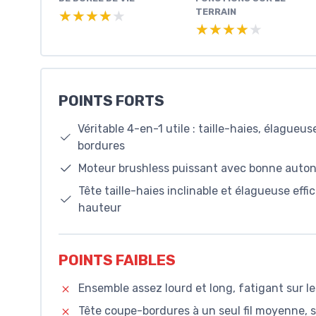
TERRAIN
★★★★★
★★★★★
★★★★★
★★★★★
POINTS FORTS
Véritable 4-en-1 utile : taille-haies, élague
bordures
Moteur brushless puissant avec bonne autono
Tête taille-haies inclinable et élagueuse eff
hauteur
POINTS FAIBLES
Ensemble assez lourd et long, fatigant sur l
Tête coupe-bordures à un seul fil moyenne, 