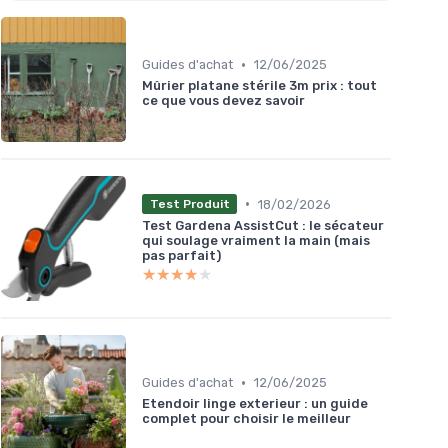
•
Guides d'achat
12/06/2025
Mûrier platane stérile 3m prix : tout
ce que vous devez savoir
•
18/02/2026
Test Produit
Test Gardena AssistCut : le sécateur
qui soulage vraiment la main (mais
pas parfait)
★★★★★
★★★★★
•
Guides d'achat
12/06/2025
Etendoir linge exterieur : un guide
complet pour choisir le meilleur