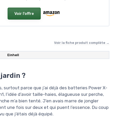
Voir l'offre
Voir la fiche produit complète →
Einhell
 jardin ?
, surtout parce que j’ai déjà des batteries Power X-
, l’idée d’avoir taille-haies, élagueuse sur perche,
he m’a bien tenté. J’en avais marre de jongler
nt une fois sur deux et qui puent l’essence. Du coup
 vu que j’étais déjà équipé.