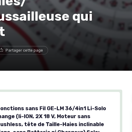
aies/
ssailleuse qui
t
Partager cette page
fonctions sans Fil GE-LM 36/4in1 Li-Solo
ange (li-ION, 2X 18 V, Moteur sans
shless, tête de Taille-Haies inclinable