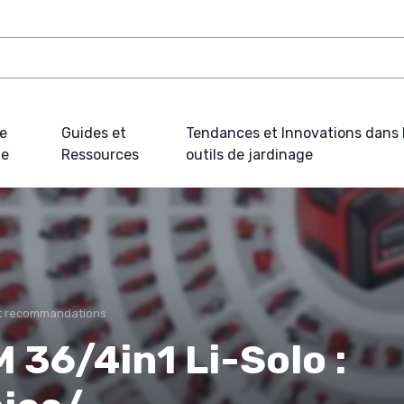
e
Guides et
Tendances et Innovations dans 
ue
Ressources
outils de jardinage
et recommandations
 36/4in1 Li-Solo :