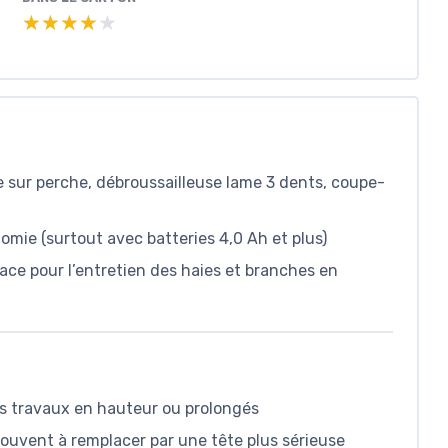
★★★★★
★★★★★
use sur perche, débroussailleuse lame 3 dents, coupe-
mie (surtout avec batteries 4,0 Ah et plus)
icace pour l’entretien des haies et branches en
es travaux en hauteur ou prolongés
souvent à remplacer par une tête plus sérieuse