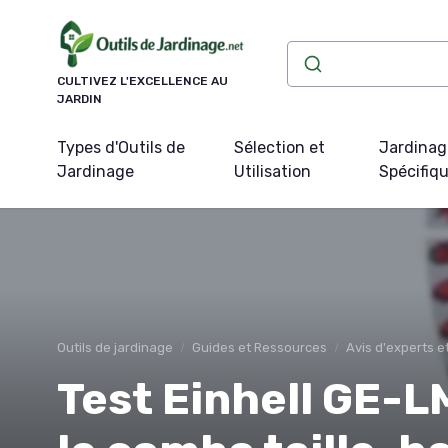
Panneau de gestion des cookies
CULTIVEZ L'EXCELLENCE AU
JARDIN
Types d'Outils de
Sélection et
Jardinag
Jardinage
Utilisation
Spécifiq
Outils de jardinage
Guides et Ressources
Avis d'experts 
Test Einhell GE-LM