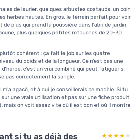
c haies de laurier, quelques arbustes costauds, un coin
es herbes hautes. En gros, le terrain parfait pour voir
t de plus qui prend la poussière dans l’abri de jardin.
hacune, plus quelques petites retouches de 20-30
plutôt cohérent : ça fait le job sur les quatre
niveau du poids et de la longueur. Ce n’est pas une
 d’herbe, c’est un vrai combiné qui peut fatiguer si
ise pas correctement la sangle.
ui m’a agacé, et à qui je conseillerais ce modèle. Si tu
sur une vraie utilisation et pas sur une fiche produit,
, mais on voit assez vite où il est bon et où il montre
ant si tu as déjà des
★★★★★
★★★★★