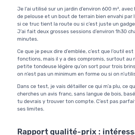
Je l’ai utilisé sur un jardin d’environ 600 m², ave
de pelouse et un bout de terrain bien envahi par l
si ce truc tient la route ou si c’est juste un gadge
J’ai fait deux grosses sessions d’environ 1h30 c
minutes.
Ce que je peux dire d’emblée, c’est que l’outil est 
fonctions, mais il y a des compromis, surtout au 
petite tondeuse légère qu’on sort pour trois brins
on n’est pas un minimum en forme ou si on n’util
Dans ce test, je vais détailler ce qui m’a plu, ce q
cherches un avis franc, sans langue de bois, basé 
tu devrais y trouver ton compte. C’est pas parfait
ses limites.
Rapport qualité-prix : intéress