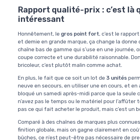
Rapport qualité-prix : c’est là
intéressant
Honnêtement, le
gros point fort
, c’est le rappor
et demie en grande marque, ça change la donne q
chaîne bas de gamme qui s’use en une journée, on 
coupe correcte et une durabilité raisonnable. Don
bricoleur, c’est plutôt malin comme achat.
En plus, le fait que ce soit un lot de
3 unités
perme
neuve en secours, en utiliser une en cours, et en
bloqué un samedi après-midi parce que la seule
n’avez pas le temps ou le matériel pour l’affûter 
pas ce qui fait acheter le produit, mais c’est u
Comparé à des chaînes de marques plus connues
finition globale, mais on gagne clairement en coû
bûches, ce n’est peut-être pas nécessaire de prend