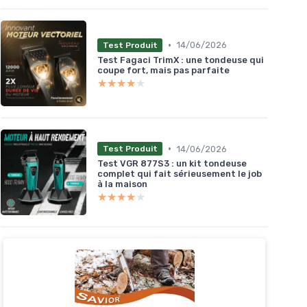
•
14/06/2026
Test Produit
Test Fagaci TrimX : une tondeuse qui
coupe fort, mais pas parfaite
★★★★★
★★★★★
•
14/06/2026
Test Produit
Test VGR 877S3 : un kit tondeuse
complet qui fait sérieusement le job
à la maison
★★★★★
★★★★★