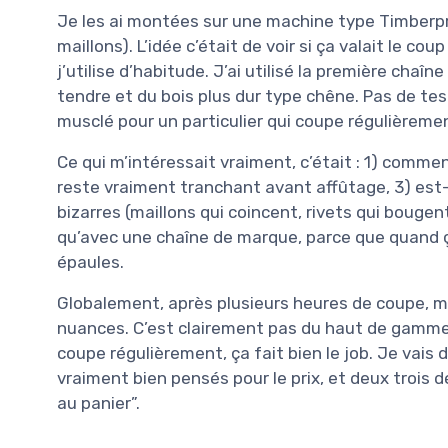
Je les ai montées sur une machine type Timberp
maillons). L’idée c’était de voir si ça valait le 
j’utilise d’habitude. J’ai utilisé la première chaî
tendre et du bois plus dur type chêne. Pas de t
musclé pour un particulier qui coupe régulièreme
Ce qui m’intéressait vraiment, c’était : 1) comm
reste vraiment tranchant avant affûtage, 3) est
bizarres (maillons qui coincent, rivets qui bougen
qu’avec une chaîne de marque, parce que quand ça
épaules.
Globalement, après plusieurs heures de coupe, mo
nuances. C’est clairement pas du haut de gamme p
coupe régulièrement, ça fait bien le job. Je vais dé
vraiment bien pensés pour le prix, et deux trois d
au panier”.