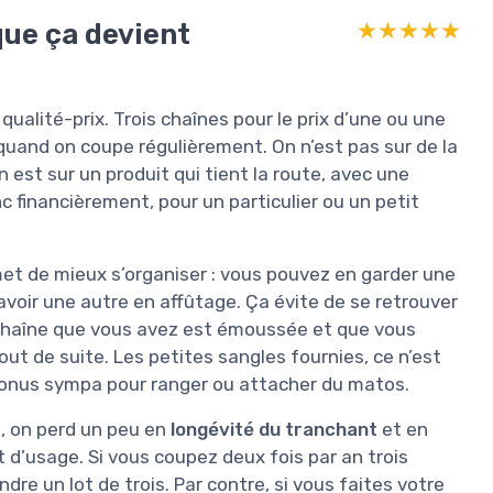
 que ça devient
★★★★★
★★★★★
t qualité-prix. Trois chaînes pour le prix d’une ou une
uand on coupe régulièrement. On n’est pas sur de la
est sur un produit qui tient la route, avec une
c financièrement, pour un particulier ou un petit
t de mieux s’organiser : vous pouvez en garder une
 avoir une autre en affûtage. Ça évite de se retrouver
 chaîne que vous avez est émoussée et que vous
tout de suite. Les petites sangles fournies, ce n’est
n bonus sympa pour ranger ou attacher du matos.
, on perd un peu en
longévité du tranchant
et en
t d’usage. Si vous coupez deux fois par an trois
re un lot de trois. Par contre, si vous faites votre