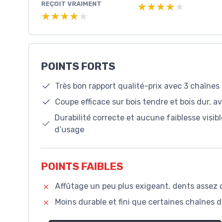
REÇOIT VRAIMENT
★★★★★
★★★★★
★★★★★
★★★★★
POINTS FORTS
Très bon rapport qualité-prix avec 3 chaînes 
Coupe efficace sur bois tendre et bois dur, 
Durabilité correcte et aucune faiblesse visibl
d’usage
POINTS FAIBLES
Affûtage un peu plus exigeant, dents assez
Moins durable et fini que certaines chaînes