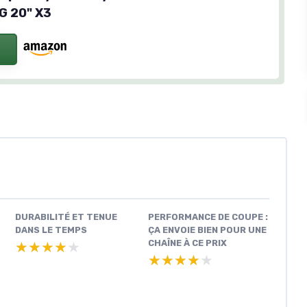
G 20" X3
DURABILITÉ ET TENUE
PERFORMANCE DE COUPE :
DANS LE TEMPS
ÇA ENVOIE BIEN POUR UNE
CHAÎNE À CE PRIX
★★★★★
★★★★★
★★★★★
★★★★★