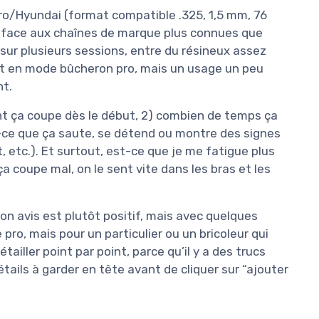
ro/Hyundai (format compatible .325, 1,5 mm, 76
coup face aux chaînes de marque plus connues que
ne sur plusieurs sessions, entre du résineux assez
est en mode bûcheron pro, mais un usage un peu
nt.
ent ça coupe dès le début, 2) combien de temps ça
-ce que ça saute, se détend ou montre des signes
t, etc.). Et surtout, est-ce que je me fatigue plus
 coupe mal, on le sent vite dans les bras et les
n avis est plutôt positif, mais avec quelques
ro, mais pour un particulier ou un bricoleur qui
tailler point par point, parce qu’il y a des trucs
étails à garder en tête avant de cliquer sur “ajouter