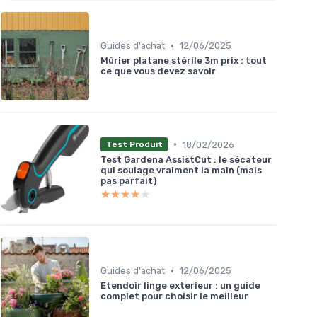
•
Guides d'achat
12/06/2025
Mûrier platane stérile 3m prix : tout
ce que vous devez savoir
•
18/02/2026
Test Produit
Test Gardena AssistCut : le sécateur
qui soulage vraiment la main (mais
pas parfait)
★★★★★
★★★★★
•
Guides d'achat
12/06/2025
Etendoir linge exterieur : un guide
complet pour choisir le meilleur