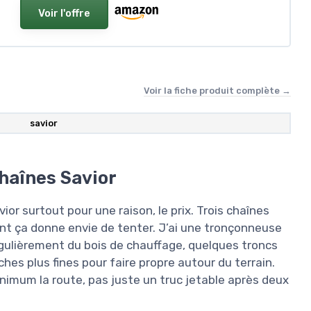
Voir l'offre
Voir la fiche produit complète →
savior
chaînes Savior
avior surtout pour une raison, le prix. Trois chaînes
nt ça donne envie de tenter. J’ai une tronçonneuse
égulièrement du bois de chauffage, quelques troncs
s plus fines pour faire propre autour du terrain.
inimum la route, pas juste un truc jetable après deux