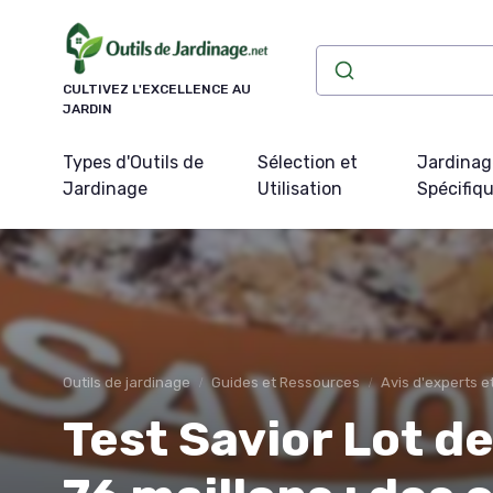
Panneau de gestion des cookies
CULTIVEZ L'EXCELLENCE AU
JARDIN
Types d'Outils de
Sélection et
Jardinag
Jardinage
Utilisation
Spécifiq
Outils de jardinage
Guides et Ressources
Avis d'experts 
Test Savior Lot d