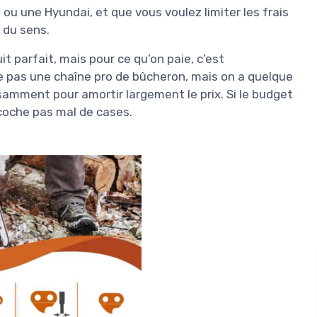
u une Hyundai, et que vous voulez limiter les frais
 du sens.
uit parfait, mais pour ce qu’on paie, c’est
te pas une chaîne pro de bûcheron, mais on a quelque
isamment pour amortir largement le prix. Si le budget
 coche pas mal de cases.