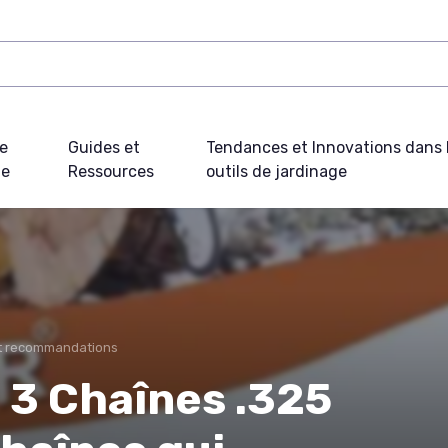
e
Guides et
Tendances et Innovations dans 
ue
Ressources
outils de jardinage
et recommandations
e 3 Chaînes .325