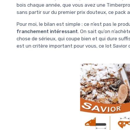
bois chaque année, que vous avez une Timberpro o
sans partir sur du premier prix douteux, ce pack a
Pour moi, le bilan est simple : ce n’est pas le prod
franchement intéressant
. On sait qu’on n’achè
chose de sérieux, qui coupe bien et qui dure suff
est un critère important pour vous, ce lot Savior