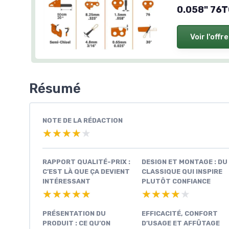
0.058" 76T
Voir l'offre
Résumé
NOTE DE LA RÉDACTION
★★★★★
★★★★★
RAPPORT QUALITÉ-PRIX :
DESIGN ET MONTAGE : DU
C’EST LÀ QUE ÇA DEVIENT
CLASSIQUE QUI INSPIRE
INTÉRESSANT
PLUTÔT CONFIANCE
★★★★★
★★★★★
★★★★★
★★★★★
PRÉSENTATION DU
EFFICACITÉ, CONFORT
PRODUIT : CE QU’ON
D’USAGE ET AFFÛTAGE