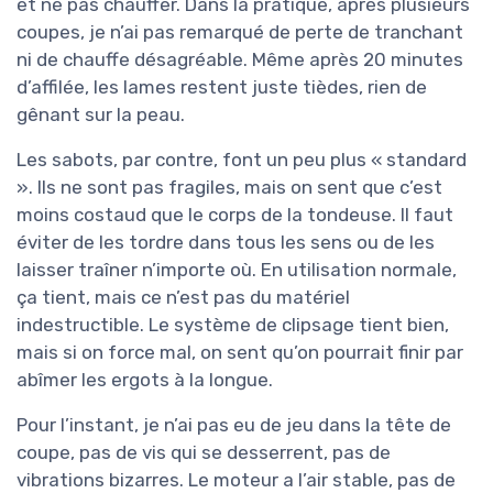
et ne pas chauffer. Dans la pratique, après plusieurs
coupes, je n’ai pas remarqué de perte de tranchant
ni de chauffe désagréable. Même après 20 minutes
d’affilée, les lames restent juste tièdes, rien de
gênant sur la peau.
Les sabots, par contre, font un peu plus « standard
». Ils ne sont pas fragiles, mais on sent que c’est
moins costaud que le corps de la tondeuse. Il faut
éviter de les tordre dans tous les sens ou de les
laisser traîner n’importe où. En utilisation normale,
ça tient, mais ce n’est pas du matériel
indestructible. Le système de clipsage tient bien,
mais si on force mal, on sent qu’on pourrait finir par
abîmer les ergots à la longue.
Pour l’instant, je n’ai pas eu de jeu dans la tête de
coupe, pas de vis qui se desserrent, pas de
vibrations bizarres. Le moteur a l’air stable, pas de