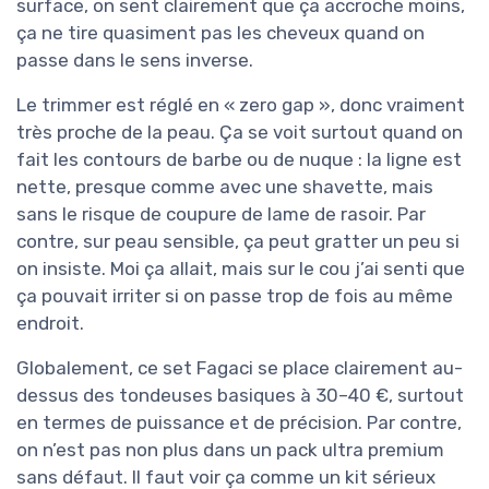
surface, on sent clairement que ça accroche moins,
ça ne tire quasiment pas les cheveux quand on
passe dans le sens inverse.
Le trimmer est réglé en « zero gap », donc vraiment
très proche de la peau. Ça se voit surtout quand on
fait les contours de barbe ou de nuque : la ligne est
nette, presque comme avec une shavette, mais
sans le risque de coupure de lame de rasoir. Par
contre, sur peau sensible, ça peut gratter un peu si
on insiste. Moi ça allait, mais sur le cou j’ai senti que
ça pouvait irriter si on passe trop de fois au même
endroit.
Globalement, ce set Fagaci se place clairement au-
dessus des tondeuses basiques à 30–40 €, surtout
en termes de puissance et de précision. Par contre,
on n’est pas non plus dans un pack ultra premium
sans défaut. Il faut voir ça comme un kit sérieux