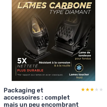
Packaging et
★★★★★
★★★★★
accessoires : complet
mais un peu encombrant