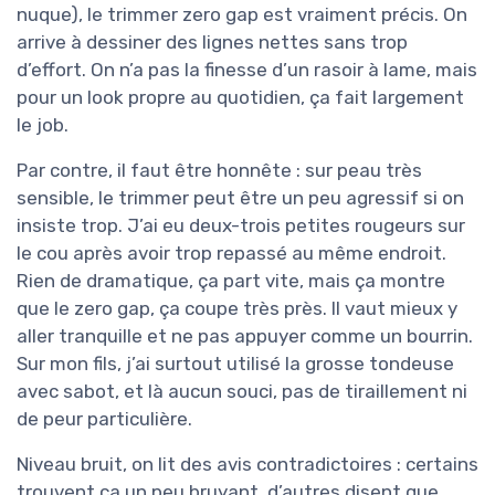
nuque), le trimmer zero gap est vraiment précis. On
arrive à dessiner des lignes nettes sans trop
d’effort. On n’a pas la finesse d’un rasoir à lame, mais
pour un look propre au quotidien, ça fait largement
le job.
Par contre, il faut être honnête : sur peau très
sensible, le trimmer peut être un peu agressif si on
insiste trop. J’ai eu deux-trois petites rougeurs sur
le cou après avoir trop repassé au même endroit.
Rien de dramatique, ça part vite, mais ça montre
que le zero gap, ça coupe très près. Il vaut mieux y
aller tranquille et ne pas appuyer comme un bourrin.
Sur mon fils, j’ai surtout utilisé la grosse tondeuse
avec sabot, et là aucun souci, pas de tiraillement ni
de peur particulière.
Niveau bruit, on lit des avis contradictoires : certains
trouvent ça un peu bruyant, d’autres disent que