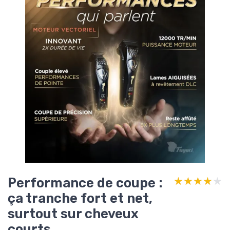
Performance de coupe :
★★★★★
★★★★★
ça tranche fort et net,
surtout sur cheveux
courts