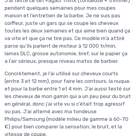
J’ai testé ce set Fagaci TrimX (tondeuse + trimmer)
pendant quelques semaines pour mes coupes
maison et l’entretien de la barbe. Je ne suis pas
coiffeur, juste un gars qui se coupe les cheveux
toutes les deux semaines et qui aime bien quand ça
va vite et que ça ne tire pas. Ce modèle m’a attiré
parce qu’ils parlent de moteur à 12 000 tr/min,
lames DLC, grosse autonomie, bref, sur le papier ça
a l’air sérieux, presque niveau matos de barbier.
Concrètement, je l’ai utilisé sur cheveux courts
(entre 3 et 12 mm), pour faire les contours, la nuque,
et pour la barbe entre 1 et 4 mm. J’ai aussi testé sur
les cheveux de mon gamin qui a un peu peur du bruit
en général, donc j’ai vite vu si c’était trop agressif
ou pas. J’ai alterné avec ma tondeuse
Philips/Samsung (modèle milieu de gamme à 60–70
€) pour bien comparer la sensation, le bruit, et la
vitesse de coupe.