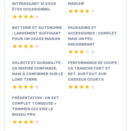
INTÉRESSANT SI VOUS
MARCHÉ
ÊTES OCCASIONNEL
★★★★★
★★★★★
★★★★★
★★★★★
BATTERIE ET AUTONOMIE
PACKAGING ET
: LARGEMENT SUFFISANT
ACCESSOIRES : COMPLET
POUR UN USAGE MAISON
MAIS UN PEU
ENCOMBRANT
★★★★★
★★★★★
★★★★★
★★★★★
SOLIDITÉ ET DURABILITÉ :
PERFORMANCE DE COUPE :
ÇA INSPIRE CONFIANCE,
ÇA TRANCHE FORT ET
MAIS À CONFIRMER SUR LE
NET, SURTOUT SUR
LONG TERME
CHEVEUX COURTS
★★★★★
★★★★★
★★★★★
★★★★★
PRÉSENTATION : UN SET
COMPLET TONDEUSE +
TRIMMER QUI VISE LE
NIVEAU PRO
★★★★★
★★★★★