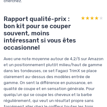
cherchez.
Rapport qualité-prix :
★★★★★
★★★★★
bon kit pour se couper
souvent, moins
intéressant si vous êtes
occasionnel
Avec une note moyenne autour de 4,2/5 sur Amazon
et un positionnement plutôt milieu/haut de gamme
dans les tondeuses, ce set Fagaci TrimX se place
clairement au-dessus des modèles entrée de
gamme. On sent la différence en puissance, en
qualité de coupe et en sensation générale. Pour
quelqu’un qui se coupe les cheveux et la barbe
régulièrement, qui veut un résultat propre sans
forcément aller chez le coiffeur toutes les trois