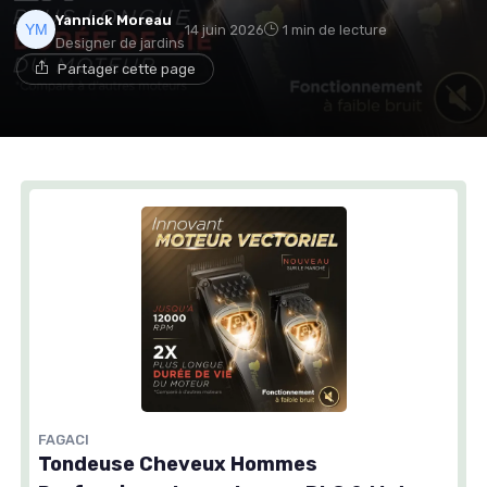
Yannick Moreau
14 juin 2026
1 min de lecture
Designer de jardins
Partager cette page
FAGACI
Tondeuse Cheveux Hommes