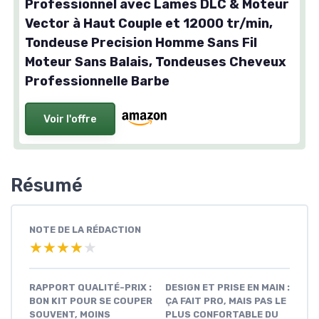
Professionnel avec Lames DLC & Moteur
Vector à Haut Couple et 12000 tr/min,
Tondeuse Precision Homme Sans Fil
Moteur Sans Balais, Tondeuses Cheveux
Professionnelle Barbe
Voir l'offre
Résumé
NOTE DE LA RÉDACTION
★★★★★
★★★★★
RAPPORT QUALITÉ-PRIX :
DESIGN ET PRISE EN MAIN :
BON KIT POUR SE COUPER
ÇA FAIT PRO, MAIS PAS LE
SOUVENT, MOINS
PLUS CONFORTABLE DU