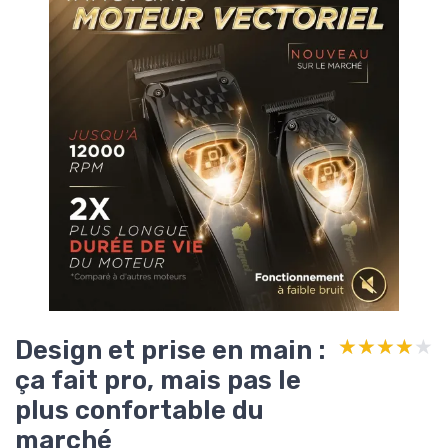
Design et prise en main :
★★★★★
★★★★★
ça fait pro, mais pas le
plus confortable du
marché