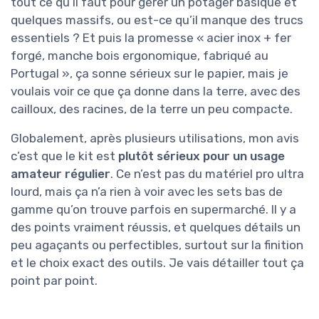
tout ce qu’il faut pour gérer un potager basique et
quelques massifs, ou est-ce qu’il manque des trucs
essentiels ? Et puis la promesse « acier inox + fer
forgé, manche bois ergonomique, fabriqué au
Portugal », ça sonne sérieux sur le papier, mais je
voulais voir ce que ça donne dans la terre, avec des
cailloux, des racines, de la terre un peu compacte.
Globalement, après plusieurs utilisations, mon avis
c’est que le kit est
plutôt sérieux pour un usage
amateur régulier
. Ce n’est pas du matériel pro ultra
lourd, mais ça n’a rien à voir avec les sets bas de
gamme qu’on trouve parfois en supermarché. Il y a
des points vraiment réussis, et quelques détails un
peu agaçants ou perfectibles, surtout sur la finition
et le choix exact des outils. Je vais détailler tout ça
point par point.