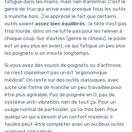
fatigue dans les mains, mais rien d’anormal. C’est le
genre de truc qui arrive avec presque tous les outils
à manche bois. J’ai apprécié le fait que certains
outils soient
assez bien équilibrés
: la tête n’est pas
trop lourde, donc on ne lutte pas pour les relever à
chaque coup. Sur d’autres (genre le râteau), le poids
est un peu plus en avant, ce qui fatigue un peu plus
les poignets si on insiste longtemps.
Si vous avez des soucis de poignets ou d’arthrose,
ce n’est clairement pas un kit "ergonomique
médical". On reste sur des outils classiques, avec
juste une forme de manche un peu travaillée pour
être plus agréable. Pas de poignée en D, pas de
système anti-vibration, rien de tout ça. Pour un
usage normal de particulier, ça va très bien. Pour
quelqu’un qui a besoin d’un confort maximal, il
faudra peut-être compléter avec un ou deux outils
vraiment spécialisés.