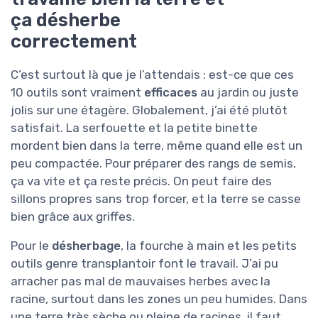
ça désherbe
correctement
C’est surtout là que je l’attendais : est-ce que ces
10 outils sont vraiment
efficaces
au jardin ou juste
jolis sur une étagère. Globalement, j’ai été plutôt
satisfait. La serfouette et la petite binette
mordent bien dans la terre, même quand elle est un
peu compactée. Pour préparer des rangs de semis,
ça va vite et ça reste précis. On peut faire des
sillons propres sans trop forcer, et la terre se casse
bien grâce aux griffes.
Pour le
désherbage
, la fourche à main et les petits
outils genre transplantoir font le travail. J’ai pu
arracher pas mal de mauvaises herbes avec la
racine, surtout dans les zones un peu humides. Dans
une terre très sèche ou pleine de racines, il faut