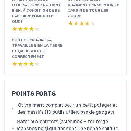
UTILISATIONS : ÇA TIENT
VRAIMENT PENSÉ POUR LE
BIEN, À CONDITION DE NE
JARDIN DE TOUS LES
PAS FAIRE N’IMPORTE
JOURS
QUOI
★★★★★
★★★★★
★★★★★
★★★★★
SUR LE TERRAIN : ÇA
TRAVAILLE BIEN LA TERRE
ET ÇA DÉSHERBE
CORRECTEMENT
★★★★★
★★★★★
POINTS FORTS
Kit vraiment complet pour un petit potager et
des massifs (10 outils utiles, pas de gadgets
Matériaux corrects (acier inox + fer forgé,
manches bois) qui donnent une bonne solidité