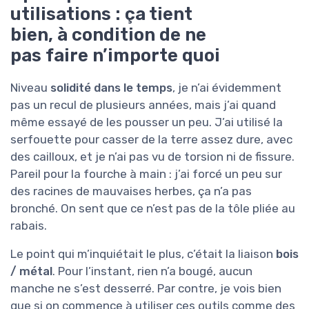
utilisations : ça tient
bien, à condition de ne
pas faire n’importe quoi
Niveau
solidité dans le temps
, je n’ai évidemment
pas un recul de plusieurs années, mais j’ai quand
même essayé de les pousser un peu. J’ai utilisé la
serfouette pour casser de la terre assez dure, avec
des cailloux, et je n’ai pas vu de torsion ni de fissure.
Pareil pour la fourche à main : j’ai forcé un peu sur
des racines de mauvaises herbes, ça n’a pas
bronché. On sent que ce n’est pas de la tôle pliée au
rabais.
Le point qui m’inquiétait le plus, c’était la liaison
bois
/ métal
. Pour l’instant, rien n’a bougé, aucun
manche ne s’est desserré. Par contre, je vois bien
que si on commence à utiliser ces outils comme des