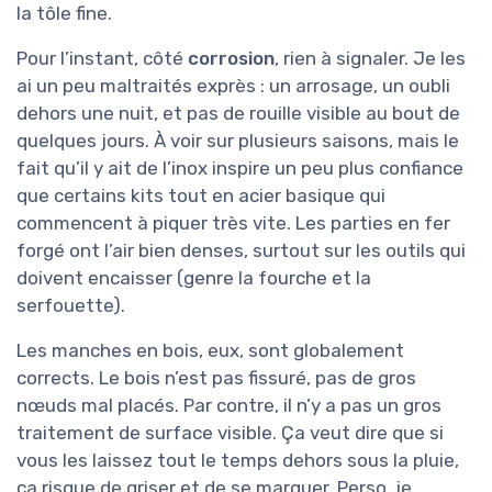
la tôle fine.
Pour l’instant, côté
corrosion
, rien à signaler. Je les
ai un peu maltraités exprès : un arrosage, un oubli
dehors une nuit, et pas de rouille visible au bout de
quelques jours. À voir sur plusieurs saisons, mais le
fait qu’il y ait de l’inox inspire un peu plus confiance
que certains kits tout en acier basique qui
commencent à piquer très vite. Les parties en fer
forgé ont l’air bien denses, surtout sur les outils qui
doivent encaisser (genre la fourche et la
serfouette).
Les manches en bois, eux, sont globalement
corrects. Le bois n’est pas fissuré, pas de gros
nœuds mal placés. Par contre, il n’y a pas un gros
traitement de surface visible. Ça veut dire que si
vous les laissez tout le temps dehors sous la pluie,
ça risque de griser et de se marquer. Perso, je