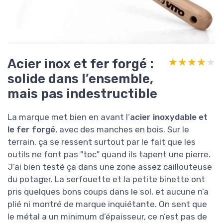
Acier inox et fer forgé :
★★★★★
★★★★★
solide dans l’ensemble,
mais pas indestructible
La marque met bien en avant l’
acier inoxydable et
le fer forgé
, avec des manches en bois. Sur le
terrain, ça se ressent surtout par le fait que les
outils ne font pas "toc" quand ils tapent une pierre.
J’ai bien testé ça dans une zone assez caillouteuse
du potager. La serfouette et la petite binette ont
pris quelques bons coups dans le sol, et aucune n’a
plié ni montré de marque inquiétante. On sent que
le métal a un minimum d’épaisseur, ce n’est pas de