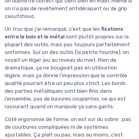
un diamètre correct qui tient bien en main, même si
on n’a pas de revêtement antidérapant ou de grip
caoutchouc.
Un truc que j’ai remarqué, c’est que les
fixations
entre le bois et le métal
sont plutôt propres sur la
plupart des outils, mais pas toujours parfaitement
uniformes. Sur un des outils (la petite fourche), on
voyait un léger jeu au niveau du rivet. Rien de
dramatique, ça ne bougeait pas en utilisation
légère, mais ça donne l’impression que le contrôle
qualité pourrait être un peu plus strict. Les bords
des parties métalliques sont bien finis dans
l’ensemble, pas de bavures coupantes, ce qui est
rassurant quand on manipule ça sans gants.
Côté ergonomie de forme, on est sur du sobre : pas
de courbures compliquées ni de systèmes
ajustables. Ça plaît ou pas, mais au moins, c’est