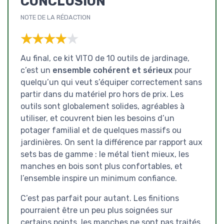
CONCLUSION
NOTE DE LA RÉDACTION
★★★★★
★★★★★
Au final, ce kit VITO de 10 outils de jardinage,
c’est un
ensemble cohérent et sérieux
pour
quelqu’un qui veut s’équiper correctement sans
partir dans du matériel pro hors de prix. Les
outils sont globalement solides, agréables à
utiliser, et couvrent bien les besoins d’un
potager familial et de quelques massifs ou
jardinières. On sent la différence par rapport aux
sets bas de gamme : le métal tient mieux, les
manches en bois sont plus confortables, et
l’ensemble inspire un minimum confiance.
C’est pas parfait pour autant. Les finitions
pourraient être un peu plus soignées sur
certains points, les manches ne sont pas traités