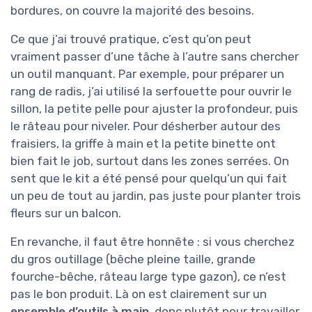
bordures, on couvre la majorité des besoins.
Ce que j’ai trouvé pratique, c’est qu’on peut
vraiment passer d’une tâche à l’autre sans chercher
un outil manquant. Par exemple, pour préparer un
rang de radis, j’ai utilisé la serfouette pour ouvrir le
sillon, la petite pelle pour ajuster la profondeur, puis
le râteau pour niveler. Pour désherber autour des
fraisiers, la griffe à main et la petite binette ont
bien fait le job, surtout dans les zones serrées. On
sent que le kit a été pensé pour quelqu’un qui fait
un peu de tout au jardin, pas juste pour planter trois
fleurs sur un balcon.
En revanche, il faut être honnête : si vous cherchez
du gros outillage (bêche pleine taille, grande
fourche-bêche, râteau large type gazon), ce n’est
pas le bon produit. Là on est clairement sur un
ensemble d’outils à main
, donc plutôt pour travailler