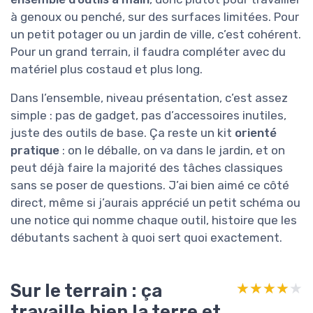
à genoux ou penché, sur des surfaces limitées. Pour
un petit potager ou un jardin de ville, c’est cohérent.
Pour un grand terrain, il faudra compléter avec du
matériel plus costaud et plus long.
Dans l’ensemble, niveau présentation, c’est assez
simple : pas de gadget, pas d’accessoires inutiles,
juste des outils de base. Ça reste un kit
orienté
pratique
: on le déballe, on va dans le jardin, et on
peut déjà faire la majorité des tâches classiques
sans se poser de questions. J’ai bien aimé ce côté
direct, même si j’aurais apprécié un petit schéma ou
une notice qui nomme chaque outil, histoire que les
débutants sachent à quoi sert quoi exactement.
Sur le terrain : ça
★★★★★
★★★★★
travaille bien la terre et