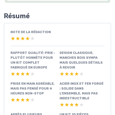
Résumé
NOTE DE LA RÉDACTION
★★★★★
★★★★★
RAPPORT QUALITÉ-PRIX :
DESIGN CLASSIQUE,
PLUTÔT HONNÊTE POUR
MANCHES BOIS SYMPA
UN KIT COMPLET
MAIS QUELQUES DÉTAILS
FABRIQUÉ EN EUROPE
À REVOIR
★★★★★
★★★★★
★★★★★
★★★★★
PRISE EN MAIN AGRÉABLE,
ACIER INOX ET FER FORGÉ
MAIS PAS PENSÉ POUR 4
: SOLIDE DANS
HEURES NON-STOP
L’ENSEMBLE, MAIS PAS
INDESTRUCTIBLE
★★★★★
★★★★★
★★★★★
★★★★★
APRÈS PLUSIEURS
UN KIT 10 PIÈCES