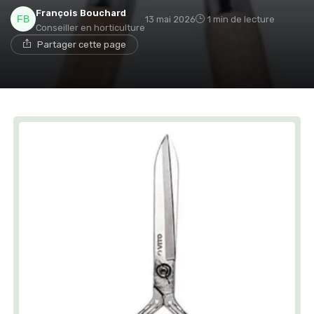
François Bouchard
13 mai 2026
1 min de lecture
Conseiller en horticulture
Partager cette page