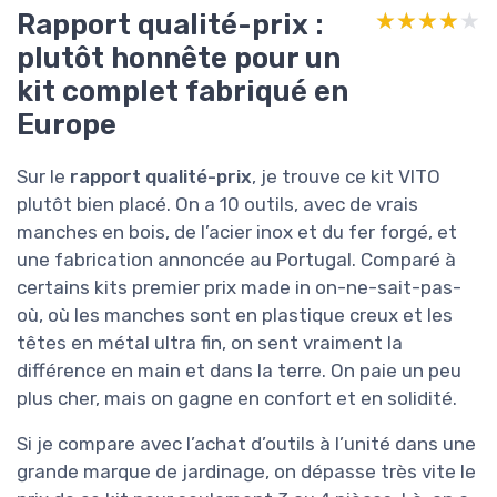
Rapport qualité-prix :
★★★★★
★★★★★
plutôt honnête pour un
kit complet fabriqué en
Europe
Sur le
rapport qualité-prix
, je trouve ce kit VITO
plutôt bien placé. On a 10 outils, avec de vrais
manches en bois, de l’acier inox et du fer forgé, et
une fabrication annoncée au Portugal. Comparé à
certains kits premier prix made in on-ne-sait-pas-
où, où les manches sont en plastique creux et les
têtes en métal ultra fin, on sent vraiment la
différence en main et dans la terre. On paie un peu
plus cher, mais on gagne en confort et en solidité.
Si je compare avec l’achat d’outils à l’unité dans une
grande marque de jardinage, on dépasse très vite le