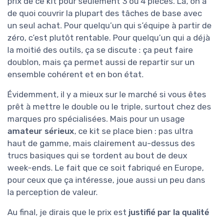
prix de ce kit pour seulement 3 ou 4 pièces. Là, on a
de quoi couvrir la plupart des tâches de base avec
un seul achat. Pour quelqu’un qui s’équipe à partir de
zéro, c’est plutôt rentable. Pour quelqu’un qui a déjà
la moitié des outils, ça se discute : ça peut faire
doublon, mais ça permet aussi de repartir sur un
ensemble cohérent et en bon état.
Évidemment, il y a mieux sur le marché si vous êtes
prêt à mettre le double ou le triple, surtout chez des
marques pro spécialisées. Mais pour un usage
amateur sérieux
, ce kit se place bien : pas ultra
haut de gamme, mais clairement au-dessus des
trucs basiques qui se tordent au bout de deux
week-ends. Le fait que ce soit fabriqué en Europe,
pour ceux que ça intéresse, joue aussi un peu dans
la perception de valeur.
Au final, je dirais que le prix est
justifié par la qualité