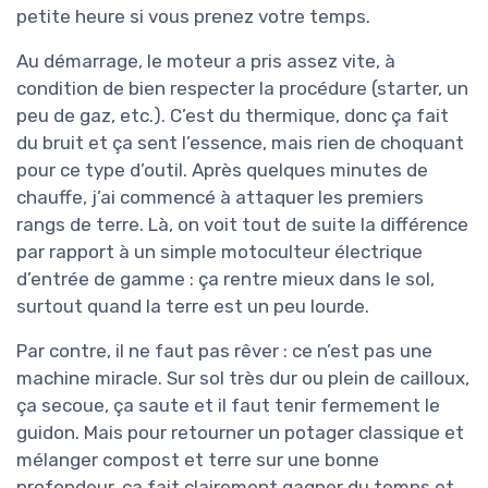
petite heure si vous prenez votre temps.
Au démarrage, le moteur a pris assez vite, à
condition de bien respecter la procédure (starter, un
peu de gaz, etc.). C’est du thermique, donc ça fait
du bruit et ça sent l’essence, mais rien de choquant
pour ce type d’outil. Après quelques minutes de
chauffe, j’ai commencé à attaquer les premiers
rangs de terre. Là, on voit tout de suite la différence
par rapport à un simple motoculteur électrique
d’entrée de gamme : ça rentre mieux dans le sol,
surtout quand la terre est un peu lourde.
Par contre, il ne faut pas rêver : ce n’est pas une
machine miracle. Sur sol très dur ou plein de cailloux,
ça secoue, ça saute et il faut tenir fermement le
guidon. Mais pour retourner un potager classique et
mélanger compost et terre sur une bonne
profondeur, ça fait clairement gagner du temps et