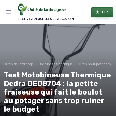
Panneau de gestion des cookies
TOPs
CULTIVEZ L'EXCELLENCE AU JARDIN
Outils de jardinage
Jardinage Spécifique
Outils pour potagers
Test Motobineuse Thermique
Dedra DED8704 : la petite
fraiseuse qui fait le boulot
au potager sans trop ruiner
le budget