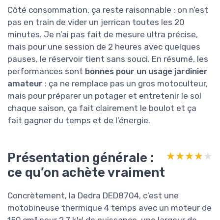
Côté consommation, ça reste raisonnable : on n’est
pas en train de vider un jerrican toutes les 20
minutes. Je n’ai pas fait de mesure ultra précise,
mais pour une session de 2 heures avec quelques
pauses, le réservoir tient sans souci. En résumé, les
performances sont
bonnes pour un usage jardinier
amateur
: ça ne remplace pas un gros motoculteur,
mais pour préparer un potager et entretenir le sol
chaque saison, ça fait clairement le boulot et ça
fait gagner du temps et de l’énergie.
Présentation générale :
★★★★★
★★★★★
ce qu’on achète vraiment
Concrètement, la Dedra DED8704, c’est une
motobineuse thermique 4 temps avec un moteur de
159 cm³ pour 2,7 kW de puissance, une largeur de