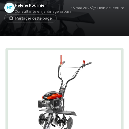
Hélène Fournier
13 mai 2026
1 min de lecture
Consultante en jardinage urbain
Partager cette page