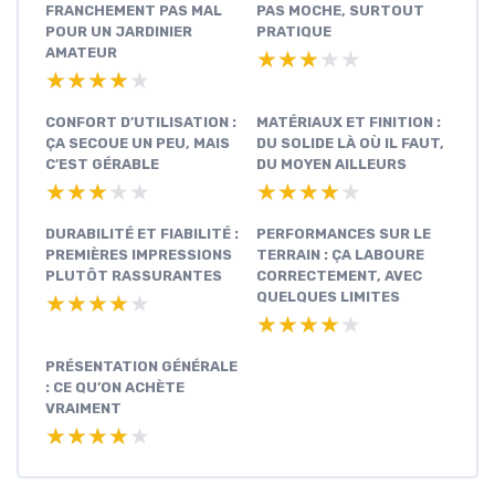
FRANCHEMENT PAS MAL
PAS MOCHE, SURTOUT
POUR UN JARDINIER
PRATIQUE
AMATEUR
★★★★★
★★★★★
★★★★★
★★★★★
CONFORT D’UTILISATION :
MATÉRIAUX ET FINITION :
ÇA SECOUE UN PEU, MAIS
DU SOLIDE LÀ OÙ IL FAUT,
C’EST GÉRABLE
DU MOYEN AILLEURS
★★★★★
★★★★★
★★★★★
★★★★★
DURABILITÉ ET FIABILITÉ :
PERFORMANCES SUR LE
PREMIÈRES IMPRESSIONS
TERRAIN : ÇA LABOURE
PLUTÔT RASSURANTES
CORRECTEMENT, AVEC
QUELQUES LIMITES
★★★★★
★★★★★
★★★★★
★★★★★
PRÉSENTATION GÉNÉRALE
: CE QU’ON ACHÈTE
VRAIMENT
★★★★★
★★★★★