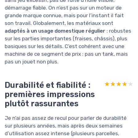
sans jeu excessif, pas de fuite d’huile visible,
démarrage fiable. On n’est pas sur un moteur de
grande marque connue, mais pour l’instant il fait
son travail. Globalement, les matériaux sont
adaptés à un usage domestique régulier
: robustes
sur les parties importantes (fraises, châssis), plus
basiques sur les détails. C’est cohérent avec une
machine de ce segment de prix : pas un tank, mais
pas un jouet non plus.
Durabilité et fiabilité :
★★★★★
★★★★★
premières impressions
plutôt rassurantes
Je n’ai pas assez de recul pour parler de durabilité
sur plusieurs années, mais après deux semaines
d’utilisation assez intense (plusieurs parcelles,