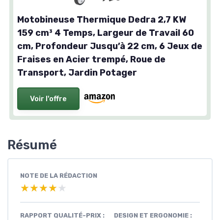
Motobineuse Thermique Dedra 2,7 KW
159 cm³ 4 Temps, Largeur de Travail 60
cm, Profondeur Jusqu’à 22 cm, 6 Jeux de
Fraises en Acier trempé, Roue de
Transport, Jardin Potager
Voir l'offre
Résumé
NOTE DE LA RÉDACTION
★★★★★
★★★★★
RAPPORT QUALITÉ-PRIX :
DESIGN ET ERGONOMIE :