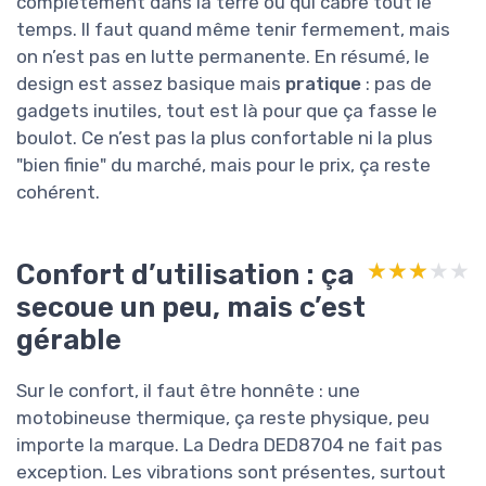
complètement dans la terre ou qui cabre tout le
temps. Il faut quand même tenir fermement, mais
on n’est pas en lutte permanente. En résumé, le
design est assez basique mais
pratique
: pas de
gadgets inutiles, tout est là pour que ça fasse le
boulot. Ce n’est pas la plus confortable ni la plus
"bien finie" du marché, mais pour le prix, ça reste
cohérent.
Confort d’utilisation : ça
★★★★★
★★★★★
secoue un peu, mais c’est
gérable
Sur le confort, il faut être honnête : une
motobineuse thermique, ça reste physique, peu
importe la marque. La Dedra DED8704 ne fait pas
exception. Les vibrations sont présentes, surtout