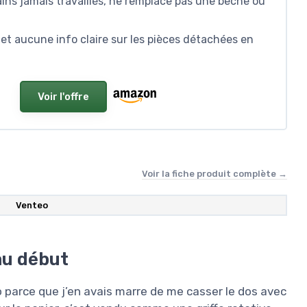
ains jamais travaillés, ne remplace pas une bêche ou
et aucune info claire sur les pièces détachées en
Voir l'offre
Voir la fiche produit complète →
Venteo
 au début
o parce que j’en avais marre de me casser le dos avec