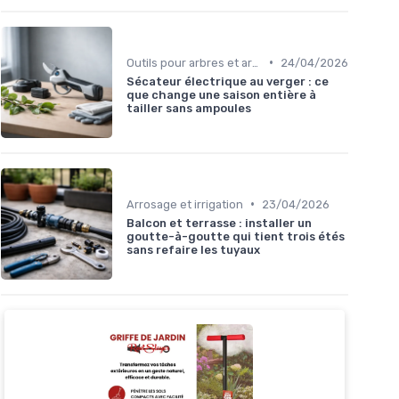
•
Outils pour arbres et arbustes
24/04/2026
Sécateur électrique au verger : ce
que change une saison entière à
tailler sans ampoules
•
Arrosage et irrigation
23/04/2026
Balcon et terrasse : installer un
goutte-à-goutte qui tient trois étés
sans refaire les tuyaux