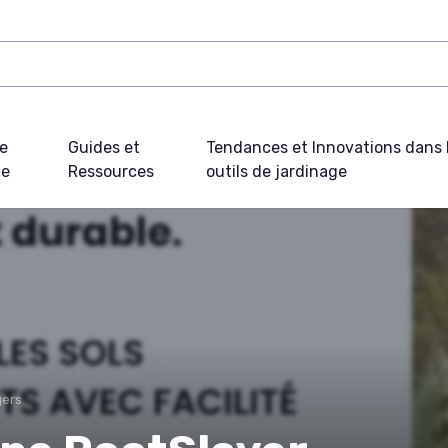
e
Guides et
Tendances et Innovations dans 
ue
Ressources
outils de jardinage
gers