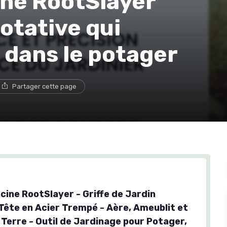
ine RootSlayer
rotative qui
t dans le potager
Partager cette page
cine RootSlayer - Griffe de Jardin
 Tête en Acier Trempé - Aère, Ameublit et
a Terre - Outil de Jardinage pour Potager,