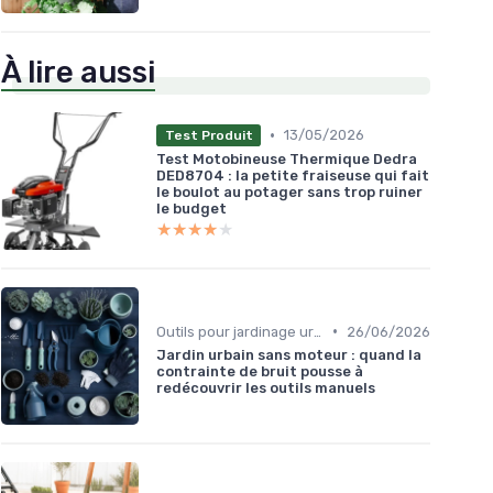
À lire aussi
•
13/05/2026
Test Produit
Test Motobineuse Thermique Dedra
DED8704 : la petite fraiseuse qui fait
le boulot au potager sans trop ruiner
le budget
★★★★★
★★★★★
•
Outils pour jardinage urbain
26/06/2026
Jardin urbain sans moteur : quand la
contrainte de bruit pousse à
redécouvrir les outils manuels