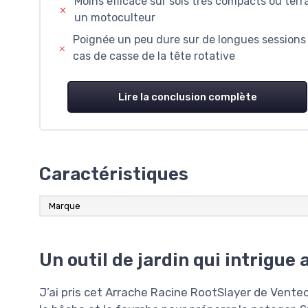
Moins efficace sur sols très compacts ou terr
un motoculteur
Poignée un peu dure sur de longues sessions 
cas de casse de la tête rotative
Lire la conclusion complète
Caractéristiques
Marque
Un outil de jardin qui intrigue
J’ai pris cet Arrache Racine RootSlayer de Vente