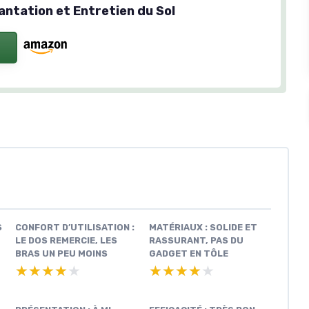
antation et Entretien du Sol
S
CONFORT D’UTILISATION :
MATÉRIAUX : SOLIDE ET
LE DOS REMERCIE, LES
RASSURANT, PAS DU
BRAS UN PEU MOINS
GADGET EN TÔLE
★★★★★
★★★★★
★★★★★
★★★★★