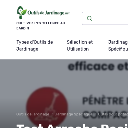
Panneau de gestion des cookies
CULTIVEZ L'EXCELLENCE AU
JARDIN
Types d'Outils de
Sélection et
Jardinag
Jardinage
Utilisation
Spécifiq
Outils de jardinage
Jardinage Spécifique
Outils pour pota