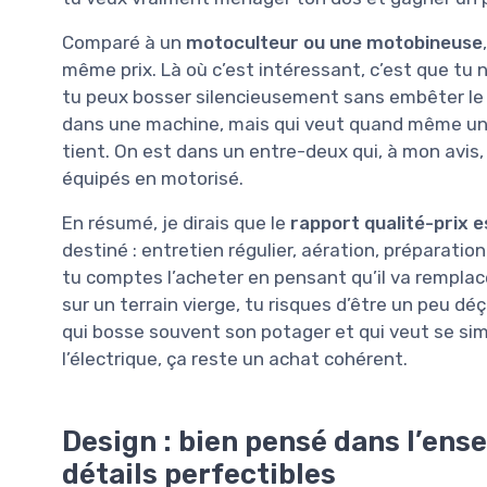
Comparé à un
motoculteur ou une motobineuse
même prix. Là où c’est intéressant, c’est que tu 
tu peux bosser silencieusement sans embêter le v
dans une machine, mais qui veut quand même un o
tient. On est dans un entre-deux qui, à mon avis,
équipés en motorisé.
En résumé, je dirais que le
rapport qualité-prix e
destiné : entretien régulier, aération, préparatio
tu comptes l’acheter en pensant qu’il va remplac
sur un terrain vierge, tu risques d’être un peu déçu
qui bosse souvent son potager et qui veut se simp
l’électrique, ça reste un achat cohérent.
Design : bien pensé dans l’ens
détails perfectibles