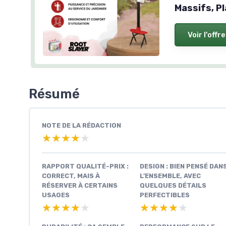
Massifs, Pl
Voir l'offre
Résumé
NOTE DE LA RÉDACTION
★★★★★
★★★★★
RAPPORT QUALITÉ-PRIX :
DESIGN : BIEN PENSÉ DAN
CORRECT, MAIS À
L’ENSEMBLE, AVEC
RÉSERVER À CERTAINS
QUELQUES DÉTAILS
USAGES
PERFECTIBLES
★★★★★
★★★★★
★★★★★
★★★★★