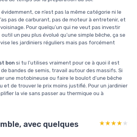
, évidemment, ce n’est pas la même catégorie ni le
n’as pas de carburant, pas de moteur à entretenir, et
oisinage. Pour quelqu’un qui ne veut pas investir
util un peu plus évolué qu’une simple bêche, ça se
 vise les jardiniers réguliers mais pas forcément
st bon
si tu l’utilises vraiment pour ce à quoi il est
n de bandes de semis, travail autour des massifs. Si
er une motobineuse ou faire le boulot d’une bêche
 et de trouver le prix moins justifié. Pour un jardinier
lifier la vie sans passer au thermique ou à
emble, avec quelques
★★★★★
★★★★★