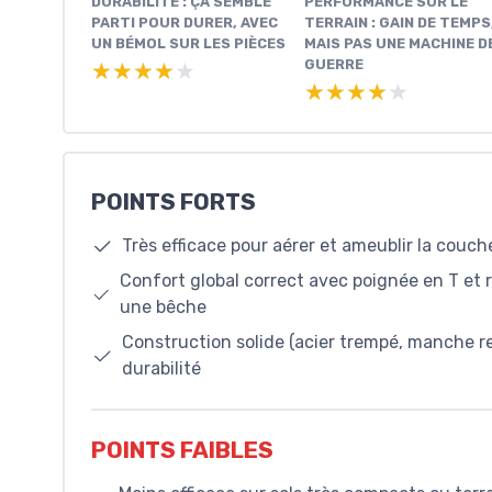
DURABILITÉ : ÇA SEMBLE
PERFORMANCE SUR LE
PARTI POUR DURER, AVEC
TERRAIN : GAIN DE TEMPS
UN BÉMOL SUR LES PIÈCES
MAIS PAS UNE MACHINE D
GUERRE
★★★★★
★★★★★
★★★★★
★★★★★
POINTS FORTS
Très efficace pour aérer et ameublir la couch
Confort global correct avec poignée en T et r
une bêche
Construction solide (acier trempé, manche 
durabilité
POINTS FAIBLES