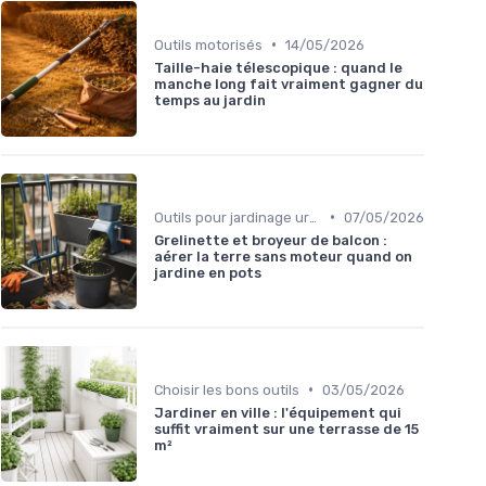
•
Outils motorisés
14/05/2026
Taille-haie télescopique : quand le
manche long fait vraiment gagner du
temps au jardin
•
Outils pour jardinage urbain
07/05/2026
Grelinette et broyeur de balcon :
aérer la terre sans moteur quand on
jardine en pots
•
Choisir les bons outils
03/05/2026
Jardiner en ville : l'équipement qui
suffit vraiment sur une terrasse de 15
m²