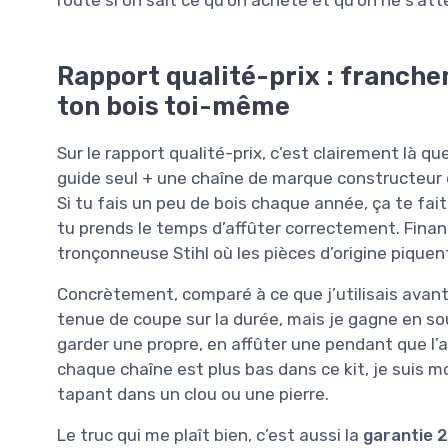
Rapport qualité-prix : franche
ton bois toi-même
Sur le rapport qualité-prix, c’est clairement là qu
guide seul + une chaîne de marque constructeur c
Si tu fais un peu de bois chaque année, ça te fait
tu prends le temps d’affûter correctement. Finan
tronçonneuse Stihl où les pièces d’origine piquent
Concrètement, comparé à ce que j’utilisais avant (
tenue de coupe sur la durée, mais je gagne en soup
garder une propre, en affûter une pendant que l’a
chaque chaîne est plus bas dans ce kit, je suis mo
tapant dans un clou ou une pierre.
Le truc qui me plaît bien, c’est aussi la
garantie 2