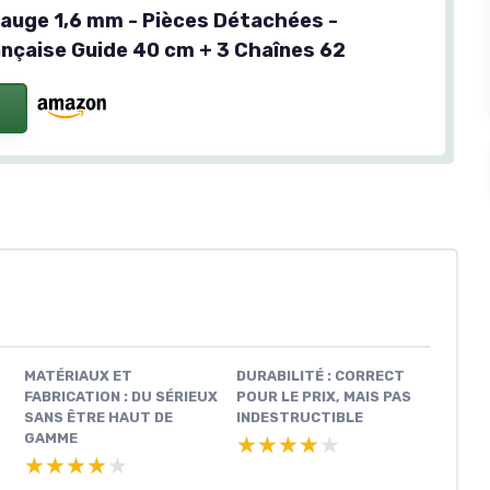
Jauge 1,6 mm - Pièces Détachées -
nçaise Guide 40 cm + 3 Chaînes 62
MATÉRIAUX ET
DURABILITÉ : CORRECT
FABRICATION : DU SÉRIEUX
POUR LE PRIX, MAIS PAS
SANS ÊTRE HAUT DE
INDESTRUCTIBLE
GAMME
★★★★★
★★★★★
★★★★★
★★★★★