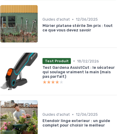
•
Guides d'achat
12/06/2025
Mûrier platane stérile 3m prix : tout
ce que vous devez savoir
•
18/02/2026
Test Produit
Test Gardena AssistCut : le sécateur
qui soulage vraiment la main (mais
pas parfait)
★★★★★
★★★★★
•
Guides d'achat
12/06/2025
Etendoir linge exterieur : un guide
complet pour choisir le meilleur