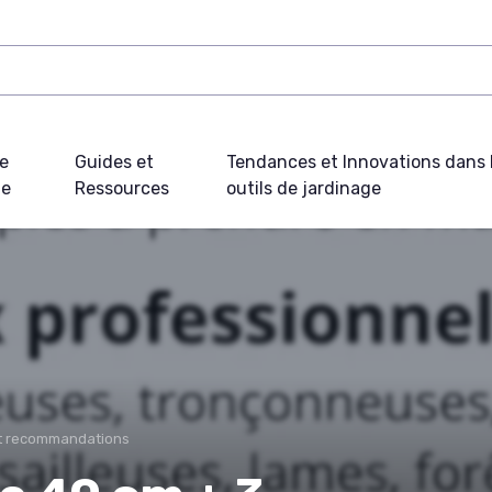
e
Guides et
Tendances et Innovations dans 
ue
Ressources
outils de jardinage
et recommandations