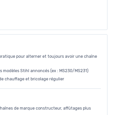
pratique pour alterner et toujours avoir une chaîne
les modèles Stihl annoncés (ex : MS230/MS231)
de chauffage et bricolage régulier
haînes de marque constructeur, affûtages plus