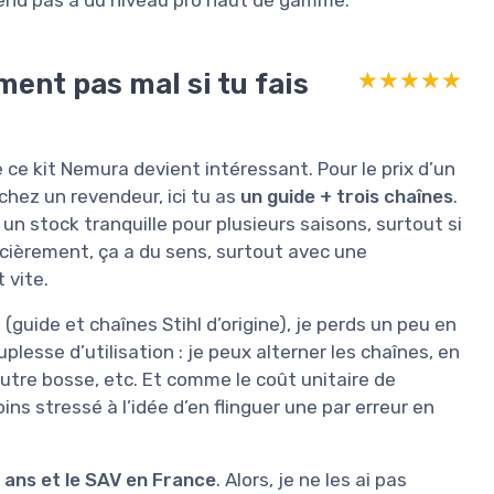
ment pas mal si tu fais
★★★★★
★★★★★
e ce kit Nemura devient intéressant. Pour le prix d’un
hez un revendeur, ici tu as
un guide + trois chaînes
.
 un stock tranquille pour plusieurs saisons, surtout si
cièrement, ça a du sens, surtout avec une
 vite.
guide et chaînes Stihl d’origine), je perds un peu en
lesse d’utilisation : je peux alterner les chaînes, en
utre bosse, etc. Et comme le coût unitaire de
ins stressé à l’idée d’en flinguer une par erreur en
 ans et le SAV en France
. Alors, je ne les ai pas