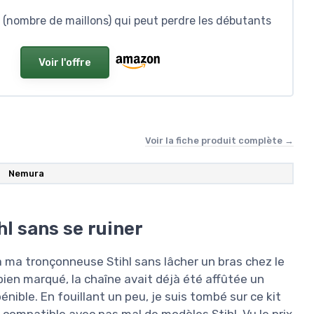
(nombre de maillons) qui peut perdre les débutants
Voir l'offre
Voir la fiche produit complète →
Nemura
hl sans se ruiner
 ma tronçonneuse Stihl sans lâcher un bras chez le
bien marqué, la chaîne avait déjà été affûtée un
nible. En fouillant un peu, je suis tombé sur ce kit
compatible avec pas mal de modèles Stihl. Vu le prix