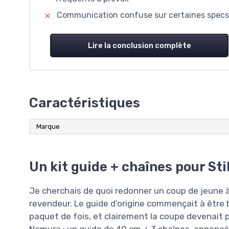
Communication confuse sur certaines specs 
Lire la conclusion complète
Caractéristiques
Marque
Un kit guide + chaînes pour Sti
Je cherchais de quoi redonner un coup de jeune à
revendeur. Le guide d’origine commençait à être 
paquet de fois, et clairement la coupe devenait pé
Nemura : un guide de 40 cm + 3 chaînes, annoncé 