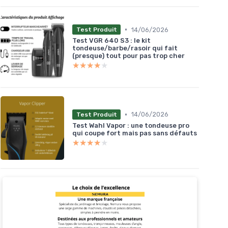
•
14/06/2026
Test Produit
Test VGR 640 S3 : le kit
tondeuse/barbe/rasoir qui fait
(presque) tout pour pas trop cher
★★★★★
★★★★★
•
14/06/2026
Test Produit
Test Wahl Vapor : une tondeuse pro
qui coupe fort mais pas sans défauts
★★★★★
★★★★★