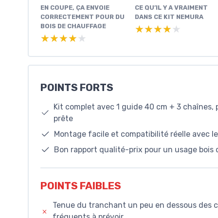
EN COUPE, ÇA ENVOIE
CE QU’IL Y A VRAIMENT
CORRECTEMENT POUR DU
DANS CE KIT NEMURA
BOIS DE CHAUFFAGE
★★★★★
★★★★★
★★★★★
★★★★★
POINTS FORTS
Kit complet avec 1 guide 40 cm + 3 chaînes, 
prête
Montage facile et compatibilité réelle avec 
Bon rapport qualité-prix pour un usage bois 
POINTS FAIBLES
Tenue du tranchant un peu en dessous des c
fréquents à prévoir