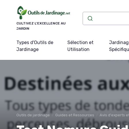
Panneau de gestion des cookies
CULTIVEZ L'EXCELLENCE AU
JARDIN
Types d'Outils de
Sélection et
Jardinag
Jardinage
Utilisation
Spécifiq
Outils de jardinage
Guides et Ressources
Avis d'experts 