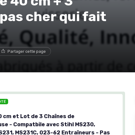
e 40 cm + 3
 pas cher qui fait
Partager cette page
OTÉ
0 cm et Lot de 3 Chaînes de
se - Compatbile avec Stihl MS230,
231, MS231C, 023-62 Entraîneurs - Pas