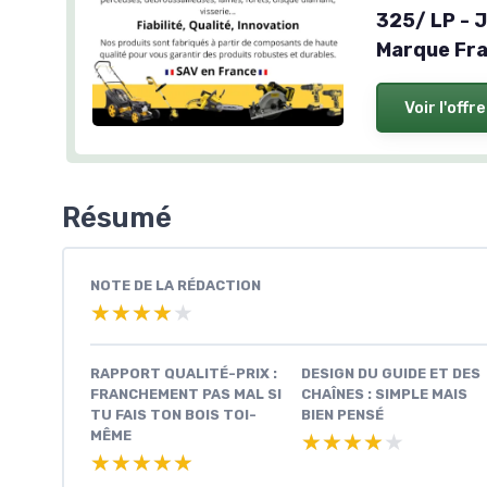
325/ LP - 
Marque Fra
Voir l'offre
Résumé
NOTE DE LA RÉDACTION
★★★★★
★★★★★
RAPPORT QUALITÉ-PRIX :
DESIGN DU GUIDE ET DES
FRANCHEMENT PAS MAL SI
CHAÎNES : SIMPLE MAIS
TU FAIS TON BOIS TOI-
BIEN PENSÉ
MÊME
★★★★★
★★★★★
★★★★★
★★★★★