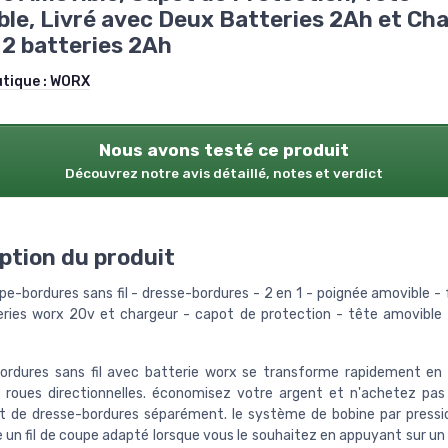
le, Livré avec Deux Batteries 2Ah et Ch
2 batteries 2Ah
utique :
WORX
Nous avons testé ce produit
Découvrez notre avis détaillé, notes et verdict
ption du produit
pe-bordures sans fil - dresse-bordures - 2 en 1 - poignée amovible - 
ries worx 20v et chargeur - capot de protection - tête amovibl
ordures sans fil avec batterie worx se transforme rapidement en
 roues directionnelles. économisez votre argent et n'achetez pa
t de dresse-bordures séparément. le système de bobine par pressi
 un fil de coupe adapté lorsque vous le souhaitez en appuyant sur un 