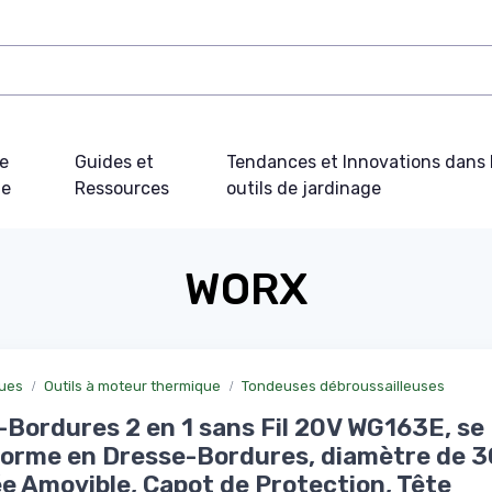
e
Guides et
Tendances et Innovations dans 
ue
Ressources
outils de jardinage
WORX
ques
Outils à moteur thermique
Tondeuses débroussailleuses
Bordures 2 en 1 sans Fil 20V WG163E, se
orme en Dresse-Bordures, diamètre de 
e Amovible, Capot de Protection, Tête