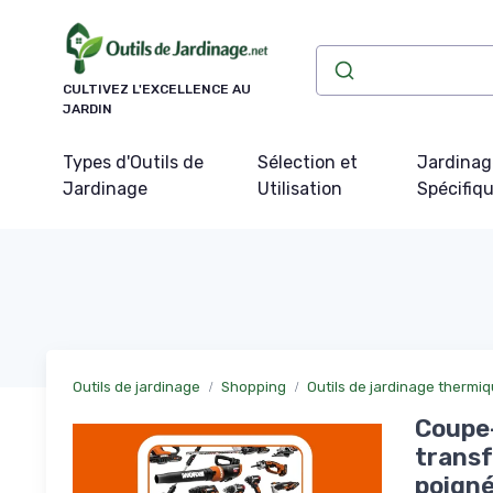
Panneau de gestion des cookies
CULTIVEZ L'EXCELLENCE AU
JARDIN
Types d'Outils de
Sélection et
Jardinag
Jardinage
Utilisation
Spécifiq
Outils de jardinage
Shopping
Outils de jardinage thermi
Coupe-
transf
poigné