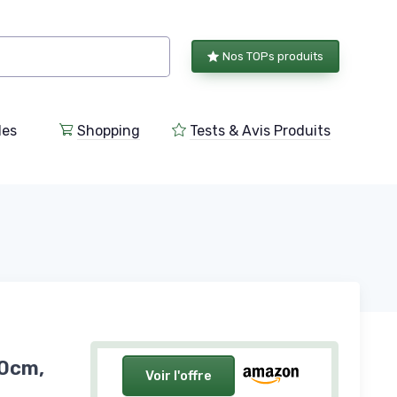
Nos TOPs produits
les
Shopping
Tests & Avis Produits
30cm,
Voir l'offre