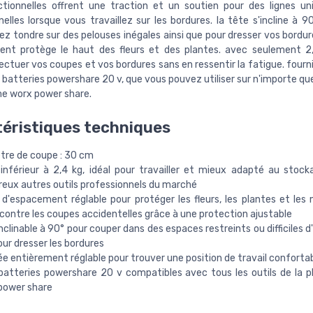
ctionnelles offrent une traction et un soutien pour des lignes u
elles lorsque vous travaillez sur les bordures. la tête s'incline à 
ez tondre sur des pelouses inégales ainsi que pour dresser vos bordur
nt protège le haut des fleurs et des plantes. avec seulement 2
ectuer vos coupes et vos bordures sans en ressentir la fatigue. fourn
batteries powershare 20 v, que vous pouvez utiliser sur n'importe quel
e worx power share.
éristiques techniques
tre de coupe : 30 cm
 inférieur à 2,4 kg, idéal pour travailler et mieux adapté au stoc
eux autres outils professionnels du marché
 d'espacement réglable pour protéger les fleurs, les plantes et les
 contre les coupes accidentelles grâce à une protection ajustable
nclinable à 90° pour couper dans des espaces restreints ou difficiles d
ur dresser les bordures
e entièrement réglable pour trouver une position de travail conforta
batteries powershare 20 v compatibles avec tous les outils de la 
power share