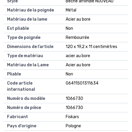
Style
Bêche arrondie NOUVEAU
Matériau de la poignée
Métal
Matériau de la lame
Acier au bore
Est pliable
Non
Type de poignée
Rembourrée
Dimensions de l’article
120 x 19,2 x 11 centimètres
Type de matériau
acier au bore
Matériau de la Lame
Acier au bore
Pliable
Non
Code article
06411501311634
international
Numéro du modèle
1066730
Numéro de pièce
1066730
Fabricant
Fiskars
Pays d'origine
Pologne