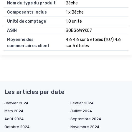
Nom du type du produit
Bêche
Composants inclus
1 x Bêche
Unité de comptage
1.0 unité
ASIN
B0BS6W9KQ7
Moyenne des
4,6 4,6 sur 5 étoiles (107) 4,6
commentaires client
sur 5 étoiles
Les articles par date
Janvier 2024
Février 2024
Mars 2024
Juillet 2024
Août 2024
Septembre 2024
Octobre 2024
Novembre 2024