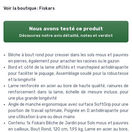
Voir la boutique :
Fiskars
Nous avons testé ce produit
Découvrez notre avis détaillé, notes et verdict
Bêche à bout rond pour creuser dans les sols mous et pauvres
en pierres, également pour arracher les racines ou le gazon
Bord et côté de la lame affûtés et marchepied antidérapante
pour faciliter le piquage, Assemblage soudé pour la robustesse
et la longévité
Lame renforcée en acier au bore de haute qualité, rainures de
renforcement dans la lame, échelle de mesure incluse, pour
une plus grande longévité
Angle de manche ergonomique avec surface SoftGrip pour une
position de travail optimale, Poignée en D antidérapante pour
une utilisation à une ou deux mains
Contenu: 1x Fiskars Bêche de Jardin pour Sols mous et pauvres
en cailloux, Bout Rond, 120 cm, 1,95 kg, Lame en acier au bore,