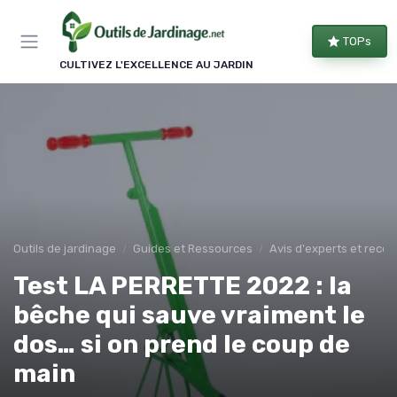
Panneau de gestion des cookies
TOPs
CULTIVEZ L'EXCELLENCE AU JARDIN
Outils de jardinage
Guides et Ressources
Avis d'experts et rec
Test LA PERRETTE 2022 : la
bêche qui sauve vraiment le
dos… si on prend le coup de
main