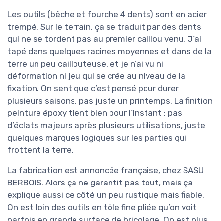
Les outils (bêche et fourche 4 dents) sont en acier
trempé. Sur le terrain, ça se traduit par des dents
qui ne se tordent pas au premier caillou venu. J’ai
tapé dans quelques racines moyennes et dans de la
terre un peu caillouteuse, et je n’ai vu ni
déformation ni jeu qui se crée au niveau de la
fixation. On sent que c’est pensé pour durer
plusieurs saisons, pas juste un printemps. La finition
peinture époxy tient bien pour l’instant : pas
d’éclats majeurs après plusieurs utilisations, juste
quelques marques logiques sur les parties qui
frottent la terre.
La fabrication est annoncée française, chez SASU
BERBOIS. Alors ça ne garantit pas tout, mais ça
explique aussi ce côté un peu rustique mais fiable.
On est loin des outils en tôle fine pliée qu’on voit
parfois en grande surface de bricolage. On est plus