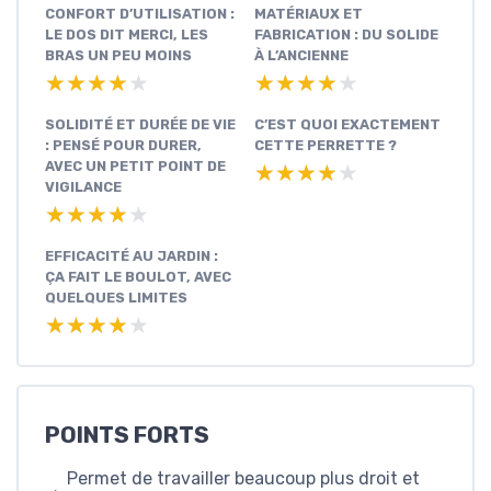
CONFORT D’UTILISATION :
MATÉRIAUX ET
LE DOS DIT MERCI, LES
FABRICATION : DU SOLIDE
BRAS UN PEU MOINS
À L’ANCIENNE
★★★★★
★★★★★
★★★★★
★★★★★
SOLIDITÉ ET DURÉE DE VIE
C’EST QUOI EXACTEMENT
: PENSÉ POUR DURER,
CETTE PERRETTE ?
AVEC UN PETIT POINT DE
★★★★★
★★★★★
VIGILANCE
★★★★★
★★★★★
EFFICACITÉ AU JARDIN :
ÇA FAIT LE BOULOT, AVEC
QUELQUES LIMITES
★★★★★
★★★★★
POINTS FORTS
Permet de travailler beaucoup plus droit et