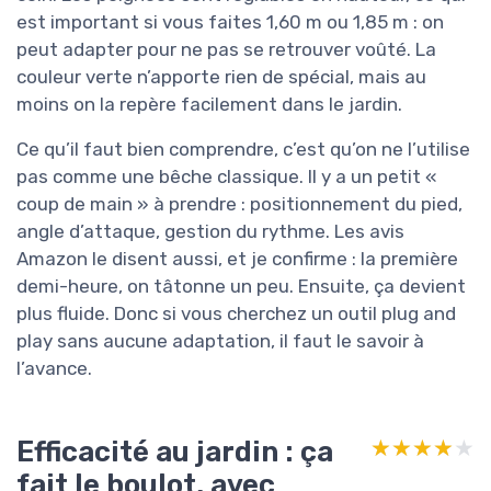
est important si vous faites 1,60 m ou 1,85 m : on
peut adapter pour ne pas se retrouver voûté. La
couleur verte n’apporte rien de spécial, mais au
moins on la repère facilement dans le jardin.
Ce qu’il faut bien comprendre, c’est qu’on ne l’utilise
pas comme une bêche classique. Il y a un petit «
coup de main » à prendre : positionnement du pied,
angle d’attaque, gestion du rythme. Les avis
Amazon le disent aussi, et je confirme : la première
demi-heure, on tâtonne un peu. Ensuite, ça devient
plus fluide. Donc si vous cherchez un outil plug and
play sans aucune adaptation, il faut le savoir à
l’avance.
Efficacité au jardin : ça
★★★★★
★★★★★
fait le boulot, avec