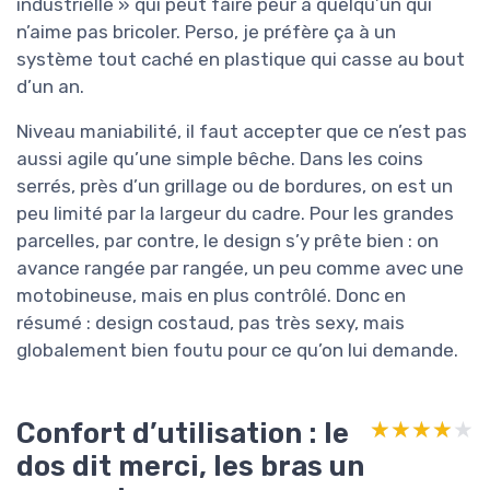
industrielle » qui peut faire peur à quelqu’un qui
n’aime pas bricoler. Perso, je préfère ça à un
système tout caché en plastique qui casse au bout
d’un an.
Niveau maniabilité, il faut accepter que ce n’est pas
aussi agile qu’une simple bêche. Dans les coins
serrés, près d’un grillage ou de bordures, on est un
peu limité par la largeur du cadre. Pour les grandes
parcelles, par contre, le design s’y prête bien : on
avance rangée par rangée, un peu comme avec une
motobineuse, mais en plus contrôlé. Donc en
résumé : design costaud, pas très sexy, mais
globalement bien foutu pour ce qu’on lui demande.
Confort d’utilisation : le
★★★★★
★★★★★
dos dit merci, les bras un