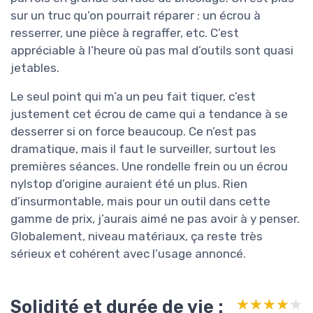
sur un truc qu’on pourrait réparer : un écrou à
resserrer, une pièce à regraffer, etc. C’est
appréciable à l’heure où pas mal d’outils sont quasi
jetables.
Le seul point qui m’a un peu fait tiquer, c’est
justement cet écrou de came qui a tendance à se
desserrer si on force beaucoup. Ce n’est pas
dramatique, mais il faut le surveiller, surtout les
premières séances. Une rondelle frein ou un écrou
nylstop d’origine auraient été un plus. Rien
d’insurmontable, mais pour un outil dans cette
gamme de prix, j’aurais aimé ne pas avoir à y penser.
Globalement, niveau matériaux, ça reste très
sérieux et cohérent avec l’usage annoncé.
Solidité et durée de vie :
★★★★★
★★★★★