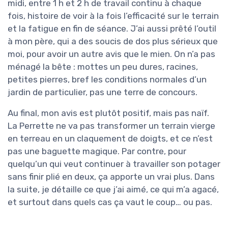
midi, entre 1 h et 2 h de travail continu à chaque
fois, histoire de voir à la fois l’efficacité sur le terrain
et la fatigue en fin de séance. J’ai aussi prêté l’outil
à mon père, qui a des soucis de dos plus sérieux que
moi, pour avoir un autre avis que le mien. On n’a pas
ménagé la bête : mottes un peu dures, racines,
petites pierres, bref les conditions normales d’un
jardin de particulier, pas une terre de concours.
Au final, mon avis est plutôt positif, mais pas naïf.
La Perrette ne va pas transformer un terrain vierge
en terreau en un claquement de doigts, et ce n’est
pas une baguette magique. Par contre, pour
quelqu’un qui veut continuer à travailler son potager
sans finir plié en deux, ça apporte un vrai plus. Dans
la suite, je détaille ce que j’ai aimé, ce qui m’a agacé,
et surtout dans quels cas ça vaut le coup… ou pas.