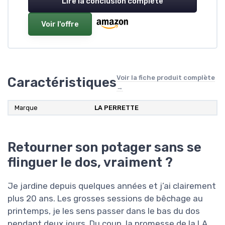
Lire la conclusion complète
Voir l'offre
Voir la fiche produit complète
Caractéristiques
→
Marque
LA PERRETTE
Retourner son potager sans se
flinguer le dos, vraiment ?
Je jardine depuis quelques années et j’ai clairement
plus 20 ans. Les grosses sessions de bêchage au
printemps, je les sens passer dans le bas du dos
pendant deux jours. Du coup, la promesse de la LA