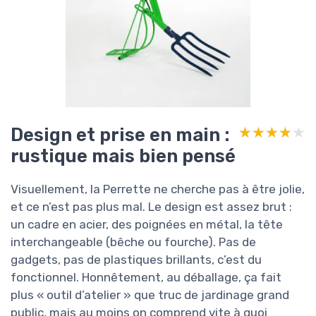
Design et prise en main :
★★★★★
★★★★★
rustique mais bien pensé
Visuellement, la Perrette ne cherche pas à être jolie,
et ce n’est pas plus mal. Le design est assez brut :
un cadre en acier, des poignées en métal, la tête
interchangeable (bêche ou fourche). Pas de
gadgets, pas de plastiques brillants, c’est du
fonctionnel. Honnêtement, au déballage, ça fait
plus « outil d’atelier » que truc de jardinage grand
public, mais au moins on comprend vite à quoi