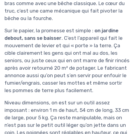
bras comme avec une bêche classique. Le cœur du
truc, c’est une came mécanique qui fait pivoter la
bêche ou la fourche.
Sur le papier, la promesse est simple :
on jardine
debout, sans se baisser
. C’est l’appareil qui fait le
mouvement de levier et qui « porte » la terre. Ça
cible clairement les gens qui ont mal au dos, les
seniors, ou juste ceux qui en ont marre de finir rincés
après avoir retourné 20 m² de potager. Le fabricant
annonce aussi qu’on peut s’en servir pour enfouir le
fumier/engrais, casser les mottes et même sortir
les pommes de terre plus facilement.
Niveau dimensions, on est sur un outil assez
imposant : environ 1 m de haut, 54 cm de long, 33 cm
de large, pour 5 kg. Ça reste manipulable, mais on
n’est pas sur le petit outil léger qu’on jette dans un
coin. Les poignées sont réglables en hauteur, ce qui