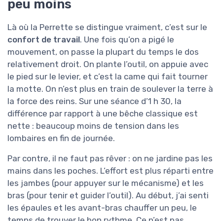
peu moins
Là où la Perrette se distingue vraiment, c’est sur le
confort de travail
. Une fois qu’on a pigé le
mouvement, on passe la plupart du temps le dos
relativement droit. On plante l’outil, on appuie avec
le pied sur le levier, et c’est la came qui fait tourner
la motte. On n’est plus en train de soulever la terre à
la force des reins. Sur une séance d’1 h 30, la
différence par rapport à une bêche classique est
nette : beaucoup moins de tension dans les
lombaires en fin de journée.
Par contre, il ne faut pas rêver : on ne jardine pas les
mains dans les poches. L’effort est plus réparti entre
les jambes (pour appuyer sur le mécanisme) et les
bras (pour tenir et guider l’outil). Au début, j’ai senti
les épaules et les avant-bras chauffer un peu, le
temps de trouver le bon rythme. Ce n’est pas