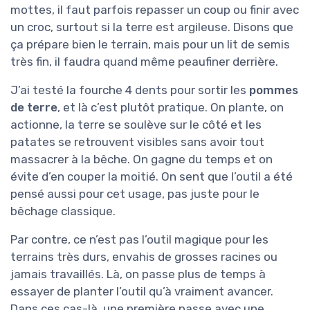
mottes, il faut parfois repasser un coup ou finir avec
un croc, surtout si la terre est argileuse. Disons que
ça prépare bien le terrain, mais pour un lit de semis
très fin, il faudra quand même peaufiner derrière.
J’ai testé la fourche 4 dents pour sortir les
pommes
de terre
, et là c’est plutôt pratique. On plante, on
actionne, la terre se soulève sur le côté et les
patates se retrouvent visibles sans avoir tout
massacrer à la bêche. On gagne du temps et on
évite d’en couper la moitié. On sent que l’outil a été
pensé aussi pour cet usage, pas juste pour le
bêchage classique.
Par contre, ce n’est pas l’outil magique pour les
terrains très durs, envahis de grosses racines ou
jamais travaillés. Là, on passe plus de temps à
essayer de planter l’outil qu’à vraiment avancer.
Dans ces cas-là, une première passe avec une