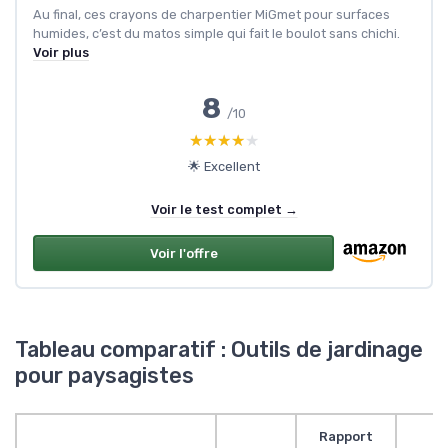
Au final, ces crayons de charpentier MiGmet pour surfaces
humides, c’est du matos simple qui fait le boulot sans chichi.
Voir plus
8
/10
★★★★★
★★★★★
🌟 Excellent
Voir le test complet →
Voir l'offre
Tableau comparatif : Outils de jardinage
pour paysagistes
Rapport