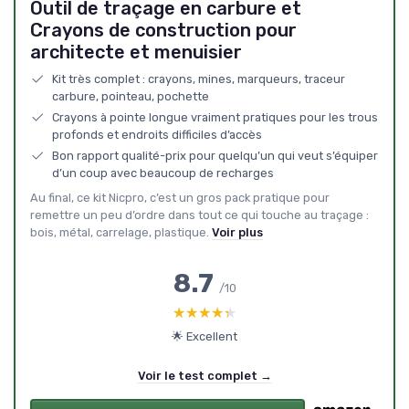
Outil de traçage en carbure et
Crayons de construction pour
architecte et menuisier
Kit très complet : crayons, mines, marqueurs, traceur
carbure, pointeau, pochette
Crayons à pointe longue vraiment pratiques pour les trous
profonds et endroits difficiles d’accès
Bon rapport qualité-prix pour quelqu’un qui veut s’équiper
d’un coup avec beaucoup de recharges
Au final, ce kit Nicpro, c’est un gros pack pratique pour
remettre un peu d’ordre dans tout ce qui touche au traçage :
bois, métal, carrelage, plastique.
Voir plus
8.7
/10
★★★★★
★★★★★
🌟 Excellent
Voir le test complet →