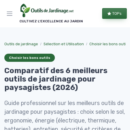
Panneau de gestion des cookies
TOPs
CULTIVEZ L'EXCELLENCE AU JARDIN
Outils de jardinage
Sélection et Utilisation
Choisir les bons outils
Choisir les bons outils
Comparatif des 6 meilleurs
outils de jardinage pour
paysagistes (2026)
Guide professionnel sur les meilleurs outils de
jardinage pour paysagistes : choix selon le sol,
ergonomie, énergie (électrique, thermique,
batteries), entretien, sécurité et critères de