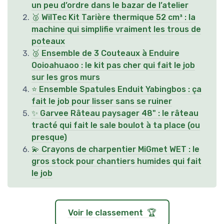
un peu d’ordre dans le bazar de l’atelier
🥈 WilTec Kit Tarière thermique 52 cm³ : la
machine qui simplifie vraiment les trous de
poteaux
🥉 Ensemble de 3 Couteaux à Enduire
Ooioahuaoo : le kit pas cher qui fait le job
sur les gros murs
⭐ Ensemble Spatules Enduit Yabingbos : ça
fait le job pour lisser sans se ruiner
✨ Garvee Râteau paysager 48" : le râteau
tracté qui fait le sale boulot à ta place (ou
presque)
💫 Crayons de charpentier MiGmet WET : le
gros stock pour chantiers humides qui fait
le job
Voir le classement 🏆