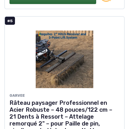
#5
GARVEE
Râteau paysager Professionnel en
Acier Robuste – 48 pouces/122 cm –
21 Dents à Ressort – Attelage
remorqué 2" – pour Paille de pin,