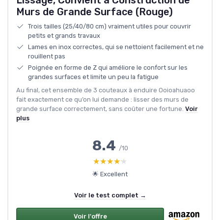
Murs de Grande Surface (Rouge)
Trois tailles (25/40/80 cm) vraiment utiles pour couvrir
petits et grands travaux
Lames en inox correctes, qui se nettoient facilement et ne
rouillent pas
Poignée en forme de Z qui améliore le confort sur les
grandes surfaces et limite un peu la fatigue
Au final, cet ensemble de 3 couteaux à enduire Ooioahuaoo
fait exactement ce qu’on lui demande : lisser des murs de
grande surface correctement, sans coûter une fortune.
Voir
plus
8.4
/10
★★★★★
★★★★★
🌟 Excellent
Voir le test complet →
Voir l'offre