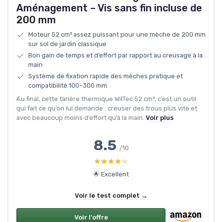
Aménagement – Vis sans fin incluse de
200 mm
Moteur 52 cm³ assez puissant pour une mèche de 200 mm
sur sol de jardin classique
Bon gain de temps et d’effort par rapport au creusage à la
main
Système de fixation rapide des mèches pratique et
compatibilité 100–300 mm
Au final, cette tarière thermique WilTec 52 cm³, c’est un outil
qui fait ce qu’on lui demande : creuser des trous plus vite et
avec beaucoup moins d’effort qu’à la main.
Voir plus
8.5
/10
★★★★★
★★★★★
🌟 Excellent
Voir le test complet →
Voir l'offre