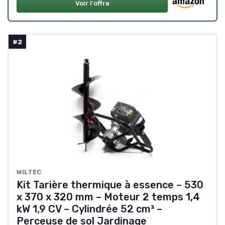
Voir l'offre
#2
WILTEC
Kit Tarière thermique à essence – 530
x 370 x 320 mm – Moteur 2 temps 1,4
kW 1,9 CV – Cylindrée 52 cm³ –
Perceuse de sol Jardinage