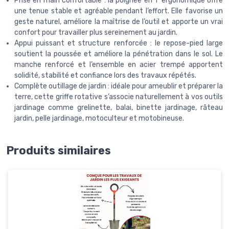
Prise en main confortable : la poignée en T ergonomique offre
une tenue stable et agréable pendant l’effort. Elle favorise un
geste naturel, améliore la maîtrise de l’outil et apporte un vrai
confort pour travailler plus sereinement au jardin.
Appui puissant et structure renforcée : le repose-pied large
soutient la poussée et améliore la pénétration dans le sol. Le
manche renforcé et l’ensemble en acier trempé apportent
solidité, stabilité et confiance lors des travaux répétés.
Complète outillage de jardin : idéale pour ameublir et préparer la
terre, cette griffe rotative s’associe naturellement à vos outils
jardinage comme grelinette, balai, binette jardinage, râteau
jardin, pelle jardinage, motoculteur et motobineuse.
Produits similaires