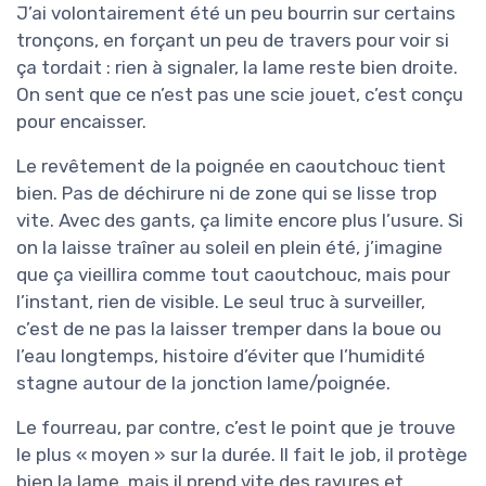
J’ai volontairement été un peu bourrin sur certains
tronçons, en forçant un peu de travers pour voir si
ça tordait : rien à signaler, la lame reste bien droite.
On sent que ce n’est pas une scie jouet, c’est conçu
pour encaisser.
Le revêtement de la poignée en caoutchouc tient
bien. Pas de déchirure ni de zone qui se lisse trop
vite. Avec des gants, ça limite encore plus l’usure. Si
on la laisse traîner au soleil en plein été, j’imagine
que ça vieillira comme tout caoutchouc, mais pour
l’instant, rien de visible. Le seul truc à surveiller,
c’est de ne pas la laisser tremper dans la boue ou
l’eau longtemps, histoire d’éviter que l’humidité
stagne autour de la jonction lame/poignée.
Le fourreau, par contre, c’est le point que je trouve
le plus « moyen » sur la durée. Il fait le job, il protège
bien la lame, mais il prend vite des rayures et