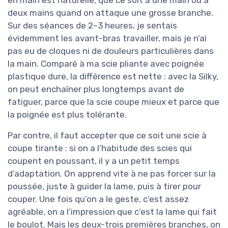
en main est naturelle, que ce soit à une main ou à
deux mains quand on attaque une grosse branche.
Sur des séances de 2–3 heures, je sentais
évidemment les avant-bras travailler, mais je n’ai
pas eu de cloques ni de douleurs particulières dans
la main. Comparé à ma scie pliante avec poignée
plastique dure, la différence est nette : avec la Silky,
on peut enchaîner plus longtemps avant de
fatiguer, parce que la scie coupe mieux et parce que
la poignée est plus tolérante.
Par contre, il faut accepter que ce soit une scie à
coupe tirante : si on a l’habitude des scies qui
coupent en poussant, il y a un petit temps
d’adaptation. On apprend vite à ne pas forcer sur la
poussée, juste à guider la lame, puis à tirer pour
couper. Une fois qu’on a le geste, c’est assez
agréable, on a l’impression que c’est la lame qui fait
le boulot. Mais les deux-trois premières branches, on