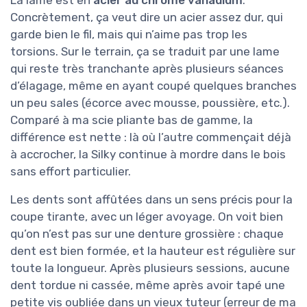
La lame est en
acier au chrome vanadium
.
Concrètement, ça veut dire un acier assez dur, qui
garde bien le fil, mais qui n’aime pas trop les
torsions. Sur le terrain, ça se traduit par une lame
qui reste très tranchante après plusieurs séances
d’élagage, même en ayant coupé quelques branches
un peu sales (écorce avec mousse, poussière, etc.).
Comparé à ma scie pliante bas de gamme, la
différence est nette : là où l’autre commençait déjà
à accrocher, la Silky continue à mordre dans le bois
sans effort particulier.
Les dents sont affûtées dans un sens précis pour la
coupe tirante, avec un léger avoyage. On voit bien
qu’on n’est pas sur une denture grossière : chaque
dent est bien formée, et la hauteur est régulière sur
toute la longueur. Après plusieurs sessions, aucune
dent tordue ni cassée, même après avoir tapé une
petite vis oubliée dans un vieux tuteur (erreur de ma