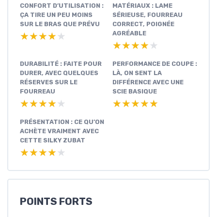
CONFORT D’UTILISATION :
MATÉRIAUX : LAME
ÇA TIRE UN PEU MOINS
SÉRIEUSE, FOURREAU
SUR LE BRAS QUE PRÉVU
CORRECT, POIGNÉE
AGRÉABLE
★★★★★
★★★★★
★★★★★
★★★★★
DURABILITÉ : FAITE POUR
PERFORMANCE DE COUPE :
DURER, AVEC QUELQUES
LÀ, ON SENT LA
RÉSERVES SUR LE
DIFFÉRENCE AVEC UNE
FOURREAU
SCIE BASIQUE
★★★★★
★★★★★
★★★★★
★★★★★
PRÉSENTATION : CE QU’ON
ACHÈTE VRAIMENT AVEC
CETTE SILKY ZUBAT
★★★★★
★★★★★
POINTS FORTS