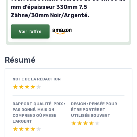
mm d’épaisseur 330mm 7,5
Zähne/30mm Noir/Argenté.
Voir l'offre
Résumé
NOTE DE LA RÉDACTION
★★★★★
★★★★★
RAPPORT QUALITÉ-PRIX :
DESIGN : PENSÉE POUR
PAS DONNÉ, MAIS ON
ÊTRE PORTÉE ET
COMPREND OÙ PASSE
UTILISÉE SOUVENT
L’ARGENT
★★★★★
★★★★★
★★★★★
★★★★★