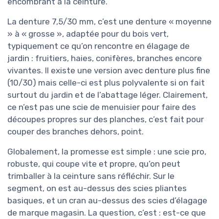
encombrant à la ceinture.
La denture 7,5/30 mm, c’est une denture « moyenne
» à « grosse », adaptée pour du bois vert,
typiquement ce qu’on rencontre en élagage de
jardin : fruitiers, haies, conifères, branches encore
vivantes. Il existe une version avec denture plus fine
(10/30) mais celle-ci est plus polyvalente si on fait
surtout du jardin et de l’abattage léger. Clairement,
ce n’est pas une scie de menuisier pour faire des
découpes propres sur des planches, c’est fait pour
couper des branches dehors, point.
Globalement, la promesse est simple : une scie pro,
robuste, qui coupe vite et propre, qu’on peut
trimballer à la ceinture sans réfléchir. Sur le
segment, on est au-dessus des scies pliantes
basiques, et un cran au-dessus des scies d’élagage
de marque magasin. La question, c’est : est-ce que