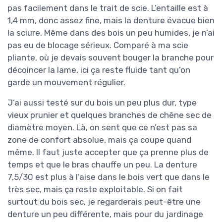
pas facilement dans le trait de scie. L’entaille est à
1,4 mm, donc assez fine, mais la denture évacue bien
la sciure. Même dans des bois un peu humides, je n’ai
pas eu de blocage sérieux. Comparé à ma scie
pliante, où je devais souvent bouger la branche pour
décoincer la lame, ici ça reste fluide tant qu’on
garde un mouvement régulier.
J’ai aussi testé sur du bois un peu plus dur, type
vieux prunier et quelques branches de chêne sec de
diamètre moyen. Là, on sent que ce n’est pas sa
zone de confort absolue, mais ça coupe quand
même. Il faut juste accepter que ça prenne plus de
temps et que le bras chauffe un peu. La denture
7,5/30 est plus à l’aise dans le bois vert que dans le
très sec, mais ça reste exploitable. Si on fait
surtout du bois sec, je regarderais peut-être une
denture un peu différente, mais pour du jardinage