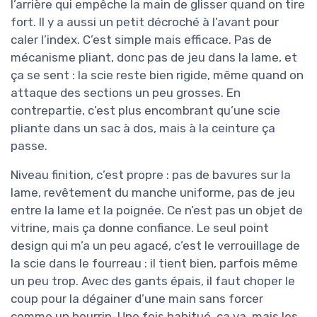
l’arrière qui empêche la main de glisser quand on tire
fort. Il y a aussi un petit décroché à l’avant pour
caler l’index. C’est simple mais efficace. Pas de
mécanisme pliant, donc pas de jeu dans la lame, et
ça se sent : la scie reste bien rigide, même quand on
attaque des sections un peu grosses. En
contrepartie, c’est plus encombrant qu’une scie
pliante dans un sac à dos, mais à la ceinture ça
passe.
Niveau finition, c’est propre : pas de bavures sur la
lame, revêtement du manche uniforme, pas de jeu
entre la lame et la poignée. Ce n’est pas un objet de
vitrine, mais ça donne confiance. Le seul point
design qui m’a un peu agacé, c’est le verrouillage de
la scie dans le fourreau : il tient bien, parfois même
un peu trop. Avec des gants épais, il faut choper le
coup pour la dégainer d’une main sans forcer
comme un bourrin. Une fois habitué, ça va, mais les