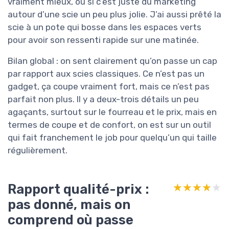
vraiment mieux, ou si c’est juste du marketing
autour d’une scie un peu plus jolie. J’ai aussi prêté la
scie à un pote qui bosse dans les espaces verts
pour avoir son ressenti rapide sur une matinée.
Bilan global : on sent clairement qu’on passe un cap
par rapport aux scies classiques. Ce n’est pas un
gadget, ça coupe vraiment fort, mais ce n’est pas
parfait non plus. Il y a deux-trois détails un peu
agaçants, surtout sur le fourreau et le prix, mais en
termes de coupe et de confort, on est sur un outil
qui fait franchement le job pour quelqu’un qui taille
régulièrement.
Rapport qualité-prix :
★★★★★
★★★★★
pas donné, mais on
comprend où passe