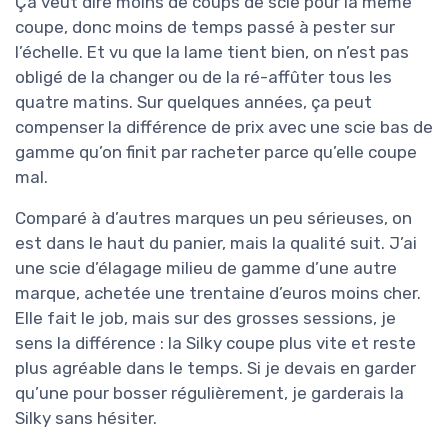
Ça veut dire moins de coups de scie pour la même
coupe, donc moins de temps passé à pester sur
l’échelle. Et vu que la lame tient bien, on n’est pas
obligé de la changer ou de la ré-affûter tous les
quatre matins. Sur quelques années, ça peut
compenser la différence de prix avec une scie bas de
gamme qu’on finit par racheter parce qu’elle coupe
mal.
Comparé à d’autres marques un peu sérieuses, on
est dans le haut du panier, mais la qualité suit. J’ai
une scie d’élagage milieu de gamme d’une autre
marque, achetée une trentaine d’euros moins cher.
Elle fait le job, mais sur des grosses sessions, je
sens la différence : la Silky coupe plus vite et reste
plus agréable dans le temps. Si je devais en garder
qu’une pour bosser régulièrement, je garderais la
Silky sans hésiter.