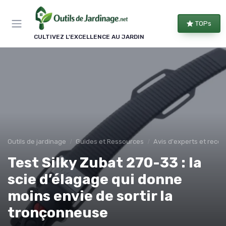
Panneau de gestion des cookies
TOPs
CULTIVEZ L'EXCELLENCE AU JARDIN
Outils de jardinage
Guides et Ressources
Avis d'experts et rec
Test Silky Zubat 270-33 : la
scie d’élagage qui donne
moins envie de sortir la
tronçonneuse