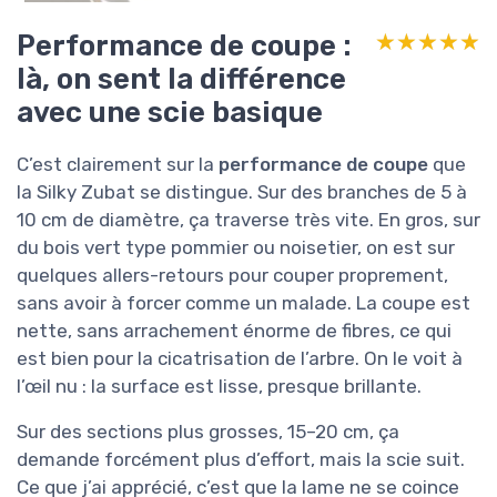
Performance de coupe :
★★★★★
★★★★★
là, on sent la différence
avec une scie basique
C’est clairement sur la
performance de coupe
que
la Silky Zubat se distingue. Sur des branches de 5 à
10 cm de diamètre, ça traverse très vite. En gros, sur
du bois vert type pommier ou noisetier, on est sur
quelques allers-retours pour couper proprement,
sans avoir à forcer comme un malade. La coupe est
nette, sans arrachement énorme de fibres, ce qui
est bien pour la cicatrisation de l’arbre. On le voit à
l’œil nu : la surface est lisse, presque brillante.
Sur des sections plus grosses, 15–20 cm, ça
demande forcément plus d’effort, mais la scie suit.
Ce que j’ai apprécié, c’est que la lame ne se coince