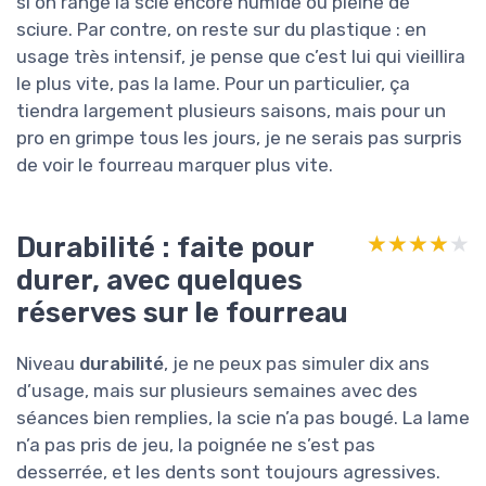
si on range la scie encore humide ou pleine de
sciure. Par contre, on reste sur du plastique : en
usage très intensif, je pense que c’est lui qui vieillira
le plus vite, pas la lame. Pour un particulier, ça
tiendra largement plusieurs saisons, mais pour un
pro en grimpe tous les jours, je ne serais pas surpris
de voir le fourreau marquer plus vite.
Durabilité : faite pour
★★★★★
★★★★★
durer, avec quelques
réserves sur le fourreau
Niveau
durabilité
, je ne peux pas simuler dix ans
d’usage, mais sur plusieurs semaines avec des
séances bien remplies, la scie n’a pas bougé. La lame
n’a pas pris de jeu, la poignée ne s’est pas
desserrée, et les dents sont toujours agressives.