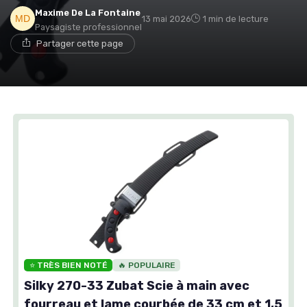
Maxime De La Fontaine
13 mai 2026
1 min de lecture
Paysagiste professionnel
Partager cette page
⭐ TRÈS BIEN NOTÉ
🔥 POPULAIRE
Silky 270-33 Zubat Scie à main avec
fourreau et lame courbée de 33 cm et 1,5