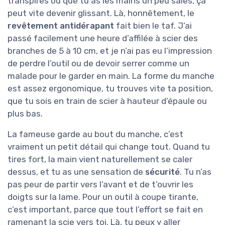
transpires ou que tu as les mains un peu sales, ça
peut vite devenir glissant. Là, honnêtement, le
revêtement antidérapant
fait bien le taf. J’ai
passé facilement une heure d’affilée à scier des
branches de 5 à 10 cm, et je n’ai pas eu l’impression
de perdre l’outil ou de devoir serrer comme un
malade pour le garder en main. La forme du manche
est assez ergonomique, tu trouves vite ta position,
que tu sois en train de scier à hauteur d’épaule ou
plus bas.
La fameuse garde au bout du manche, c’est
vraiment un petit détail qui change tout. Quand tu
tires fort, la main vient naturellement se caler
dessus, et tu as une sensation de
sécurité
. Tu n’as
pas peur de partir vers l’avant et de t’ouvrir les
doigts sur la lame. Pour un outil à coupe tirante,
c’est important, parce que tout l’effort se fait en
ramenant la scie vers toi. Là, tu peux y aller