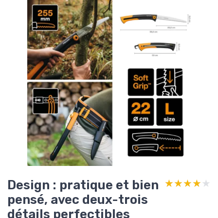
Design : pratique et bien
★★★★★
★★★★★
pensé, avec deux-trois
détails perfectibles