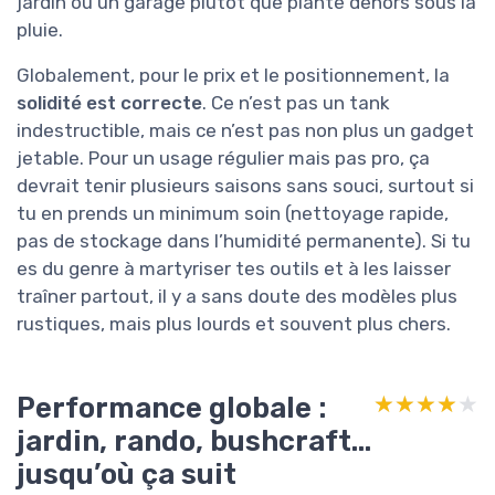
jardin ou un garage plutôt que planté dehors sous la
pluie.
Globalement, pour le prix et le positionnement, la
solidité est correcte
. Ce n’est pas un tank
indestructible, mais ce n’est pas non plus un gadget
jetable. Pour un usage régulier mais pas pro, ça
devrait tenir plusieurs saisons sans souci, surtout si
tu en prends un minimum soin (nettoyage rapide,
pas de stockage dans l’humidité permanente). Si tu
es du genre à martyriser tes outils et à les laisser
traîner partout, il y a sans doute des modèles plus
rustiques, mais plus lourds et souvent plus chers.
Performance globale :
★★★★★
★★★★★
jardin, rando, bushcraft…
jusqu’où ça suit