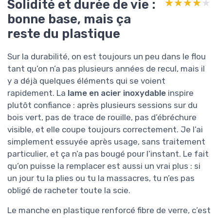
Solidité et durée de vie :
★★★★★
★★★★★
bonne base, mais ça
reste du plastique
Sur la durabilité, on est toujours un peu dans le flou
tant qu’on n’a pas plusieurs années de recul, mais il
y a déjà quelques éléments qui se voient
rapidement. La
lame en acier inoxydable
inspire
plutôt confiance : après plusieurs sessions sur du
bois vert, pas de trace de rouille, pas d’ébréchure
visible, et elle coupe toujours correctement. Je l’ai
simplement essuyée après usage, sans traitement
particulier, et ça n’a pas bougé pour l’instant. Le fait
qu’on puisse la remplacer est aussi un vrai plus : si
un jour tu la plies ou tu la massacres, tu n’es pas
obligé de racheter toute la scie.
Le manche en plastique renforcé fibre de verre, c’est