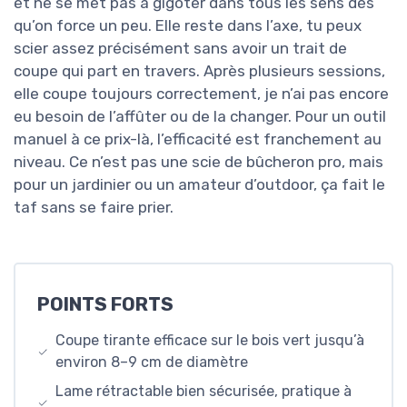
et ne se met pas à gigoter dans tous les sens dès
qu’on force un peu. Elle reste dans l’axe, tu peux
scier assez précisément sans avoir un trait de
coupe qui part en travers. Après plusieurs sessions,
elle coupe toujours correctement, je n’ai pas encore
eu besoin de l’affûter ou de la changer. Pour un outil
manuel à ce prix-là, l’efficacité est franchement au
niveau. Ce n’est pas une scie de bûcheron pro, mais
pour un jardinier ou un amateur d’outdoor, ça fait le
taf sans se faire prier.
POINTS FORTS
Coupe tirante efficace sur le bois vert jusqu’à
environ 8–9 cm de diamètre
Lame rétractable bien sécurisée, pratique à