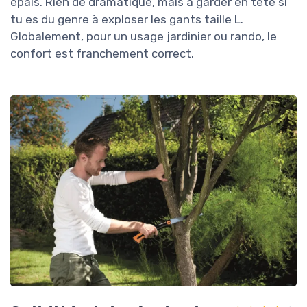
épais. Rien de dramatique, mais à garder en tête si
tu es du genre à exploser les gants taille L.
Globalement, pour un usage jardinier ou rando, le
confort est franchement correct.