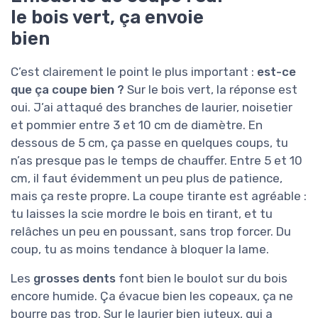
le bois vert, ça envoie
bien
C’est clairement le point le plus important :
est-ce
que ça coupe bien ?
Sur le bois vert, la réponse est
oui. J’ai attaqué des branches de laurier, noisetier
et pommier entre 3 et 10 cm de diamètre. En
dessous de 5 cm, ça passe en quelques coups, tu
n’as presque pas le temps de chauffer. Entre 5 et 10
cm, il faut évidemment un peu plus de patience,
mais ça reste propre. La coupe tirante est agréable :
tu laisses la scie mordre le bois en tirant, et tu
relâches un peu en poussant, sans trop forcer. Du
coup, tu as moins tendance à bloquer la lame.
Les
grosses dents
font bien le boulot sur du bois
encore humide. Ça évacue bien les copeaux, ça ne
bourre pas trop. Sur le laurier bien juteux, qui a