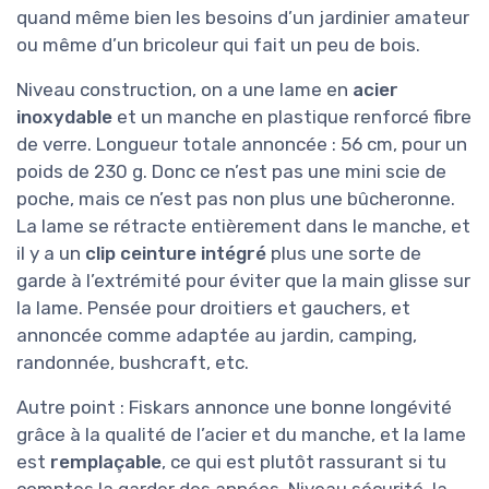
quand même bien les besoins d’un jardinier amateur
ou même d’un bricoleur qui fait un peu de bois.
Niveau construction, on a une lame en
acier
inoxydable
et un manche en plastique renforcé fibre
de verre. Longueur totale annoncée : 56 cm, pour un
poids de 230 g. Donc ce n’est pas une mini scie de
poche, mais ce n’est pas non plus une bûcheronne.
La lame se rétracte entièrement dans le manche, et
il y a un
clip ceinture intégré
plus une sorte de
garde à l’extrémité pour éviter que la main glisse sur
la lame. Pensée pour droitiers et gauchers, et
annoncée comme adaptée au jardin, camping,
randonnée, bushcraft, etc.
Autre point : Fiskars annonce une bonne longévité
grâce à la qualité de l’acier et du manche, et la lame
est
remplaçable
, ce qui est plutôt rassurant si tu
comptes la garder des années. Niveau sécurité, la