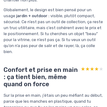
chantier non plus.
Globalement, le design est bien pensé pour un
usage
jardin + outdoor
: visible, plutôt compact,
sécurisé. Ce n’est pas un outil de collection, ça reste
un truc utilitaire, mais c’est cohérent avec le prix et
le positionnement. Si tu cherches un objet "beau"
pour la vitrine, ce n’est pas ça. Si tu veux un outil
qu’on n’a pas peur de salir et de rayer, là, ça colle
bien.
Confort et prise en main
★★★★★
★★★★★
: ça tient bien, même
quand on force
Sur la prise en main, j’étais un peu méfiant au début,
parce que les manches en plastique, quand tu