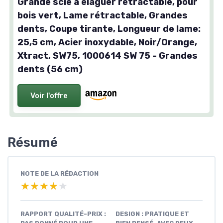
Grande scie à élaguer rétractable, pour
bois vert, Lame rétractable, Grandes
dents, Coupe tirante, Longueur de lame:
25,5 cm, Acier inoxydable, Noir/Orange,
Xtract, SW75, 1000614 SW 75 - Grandes
dents (56 cm)
Voir l'offre
Résumé
NOTE DE LA RÉDACTION
★★★★★
★★★★★
RAPPORT QUALITÉ-PRIX :
DESIGN : PRATIQUE ET