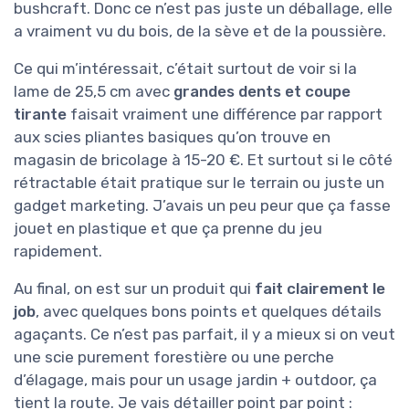
bushcraft. Donc ce n’est pas juste un déballage, elle
a vraiment vu du bois, de la sève et de la poussière.
Ce qui m’intéressait, c’était surtout de voir si la
lame de 25,5 cm avec
grandes dents et coupe
tirante
faisait vraiment une différence par rapport
aux scies pliantes basiques qu’on trouve en
magasin de bricolage à 15-20 €. Et surtout si le côté
rétractable était pratique sur le terrain ou juste un
gadget marketing. J’avais un peu peur que ça fasse
jouet en plastique et que ça prenne du jeu
rapidement.
Au final, on est sur un produit qui
fait clairement le
job
, avec quelques bons points et quelques détails
agaçants. Ce n’est pas parfait, il y a mieux si on veut
une scie purement forestière ou une perche
d’élagage, mais pour un usage jardin + outdoor, ça
tient la route. Je vais détailler point par point :