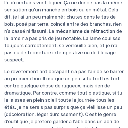
là où certains vont tiquer. Ça ne donne pas la même
sensation qu’un manche en bois ou en métal. Cela
dit, je l’ai un peu malmené : chutes dans le tas de
bois, posé par terre, coincé entre des branches, rien
n’a cassé ni fissuré. Le
mécanisme de rétraction
de
la lame n’a pas pris de jeu notable. La lame coulisse
toujours correctement, se verrouille bien, et je n’ai
pas eu de fermeture intempestive ou de blocage
suspect.
Le revêtement antidérapant n’a pas l’air de se barrer
au premier choc. Il marque un peu si tu frottes fort
contre quelque chose de rugueux, mais rien de
dramatique. Par contre, comme tout plastique, si tu
la laisses en plein soleil toute la journée tous les
étés, je ne serais pas surpris que ça vieillisse un peu
(décoloration, léger durcissement). C’est le genre
d’outil que je préfère garder à l’abri dans un abri de