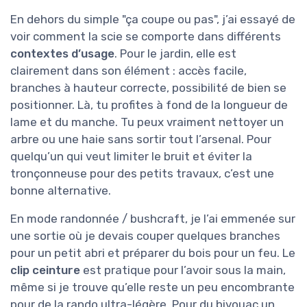
En dehors du simple "ça coupe ou pas", j’ai essayé de
voir comment la scie se comporte dans différents
contextes d’usage
. Pour le jardin, elle est
clairement dans son élément : accès facile,
branches à hauteur correcte, possibilité de bien se
positionner. Là, tu profites à fond de la longueur de
lame et du manche. Tu peux vraiment nettoyer un
arbre ou une haie sans sortir tout l’arsenal. Pour
quelqu’un qui veut limiter le bruit et éviter la
tronçonneuse pour des petits travaux, c’est une
bonne alternative.
En mode randonnée / bushcraft, je l’ai emmenée sur
une sortie où je devais couper quelques branches
pour un petit abri et préparer du bois pour un feu. Le
clip ceinture
est pratique pour l’avoir sous la main,
même si je trouve qu’elle reste un peu encombrante
pour de la rando ultra-légère. Pour du bivouac un