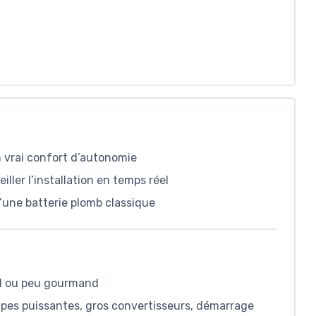
n vrai confort d’autonomie
ler l’installation en temps réel
d’une batterie plomb classique
el ou peu gourmand
pes puissantes, gros convertisseurs, démarrage