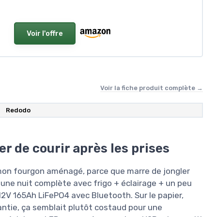
Voir l'offre
Voir la fiche produit complète →
Redodo
r de courir après les prises
 mon fourgon aménagé, parce que marre de jongler
une nuit complète avec frigo + éclairage + un peu
2V 165Ah LiFePO4 avec Bluetooth. Sur le papier,
antie, ça semblait plutôt costaud pour une