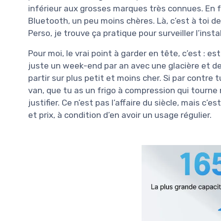
inférieur aux grosses marques très connues. En f
Bluetooth, un peu moins chères. Là, c’est à toi de
Perso, je trouve ça pratique pour surveiller l’inst
Pour moi, le vrai point à garder en tête, c’est : e
juste un week-end par an avec une glacière et d
partir sur plus petit et moins cher. Si par contr
van, que tu as un frigo à compression qui tourne
justifier. Ce n’est pas l’affaire du siècle, mais c’es
et prix, à condition d’en avoir un usage régulier.