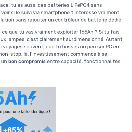
ace, tu as aussi des batteries LiFePO4 sans
 voir si le suivi via smartphone t’intéresse vraiment.
allation sans rajouter un contrôleur de batterie dédié.
st-ce que tu vas vraiment exploiter 165Ah ? Si tu fais
eux lampes, c’est clairement surdimensionné. Autant
e tu voyages souvent, que tu bosses un peu sur PC en
 non-stop, là, l’investissement commence à se
t un
bon compromis
entre capacité, fonctionnalités