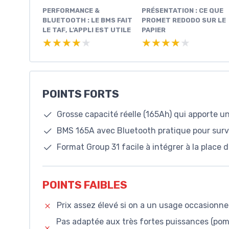
PERFORMANCE &
PRÉSENTATION : CE QUE
BLUETOOTH : LE BMS FAIT
PROMET REDODO SUR LE
LE TAF, L’APPLI EST UTILE
PAPIER
★★★★★
★★★★★
★★★★★
★★★★★
POINTS FORTS
Grosse capacité réelle (165Ah) qui apporte u
BMS 165A avec Bluetooth pratique pour surveil
Format Group 31 facile à intégrer à la place 
POINTS FAIBLES
Prix assez élevé si on a un usage occasionn
Pas adaptée aux très fortes puissances (pom