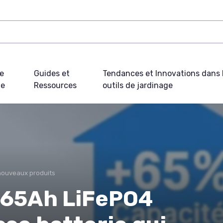
e
Guides et
Tendances et Innovations dans 
ue
Ressources
outils de jardinage
nouveaux produits
165Ah LiFePO4