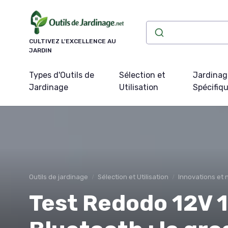
Panneau de gestion des cookies
CULTIVEZ L'EXCELLENCE AU
JARDIN
Types d'Outils de
Sélection et
Jardinag
Jardinage
Utilisation
Spécifiq
Outils de jardinage
Sélection et Utilisation
Innovations et 
Test Redodo 12V 