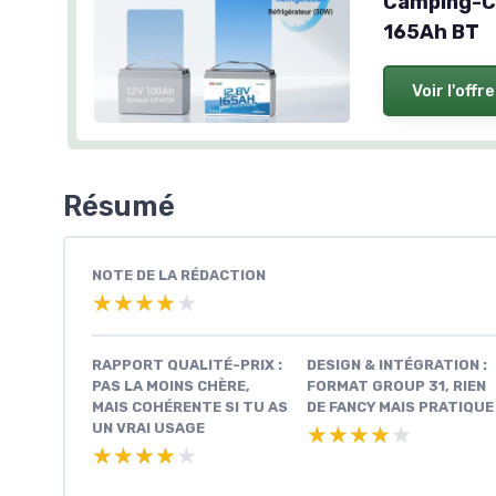
Camping-Ca
165Ah BT
Voir l'offre
Résumé
NOTE DE LA RÉDACTION
★★★★★
★★★★★
RAPPORT QUALITÉ-PRIX :
DESIGN & INTÉGRATION :
PAS LA MOINS CHÈRE,
FORMAT GROUP 31, RIEN
MAIS COHÉRENTE SI TU AS
DE FANCY MAIS PRATIQUE
UN VRAI USAGE
★★★★★
★★★★★
★★★★★
★★★★★