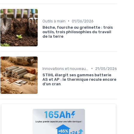
•
Outils à main
01/06/2026
Bêche, fourche ou grelinette : trois
outils, trois philosophies du travail
de la terre
•
Innovations et nouveaux produits
21/05/2026
STIHL élargit ses gammes batterie
AS et AP : le thermique recule encore
d'un cran