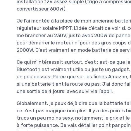
installation 12V assez simple (frigo à compressio
convertisseur 600W).
Je l’ai montée à la place de mon ancienne batter
régulateur solaire MPPT. L’idée c’était de voir si
me brancher au 230V, juste avec 200W de panneaux s
pour démarrer le moteur ni pour des gros coups d
2000W. C’est vraiment en mode batterie de servi
Ce qui m’intéressait surtout, c’est : est-ce que 
Bluetooth est vraiment utile ou juste un gadget,
un peu dessus. Parce que sur les fiches Amazon, tou
si une batterie tient la route ou pas. J’ai donc 
une sortie de 4 jours, avec suivi via l’appli.
Globalement, je peux déjà dire que la batterie fa
ce n’est pas magique non plus. Il y a des points bi
trucs un peu moins sexy, notamment le prix et le 
à forte puissance. Je vais détailler point par po