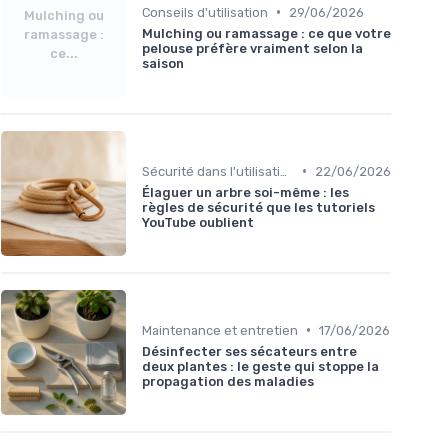
•
Conseils d'utilisation
29/06/2026
Mulching ou
Mulching ou ramassage : ce que votre
ramassage :
pelouse préfère vraiment selon la
ce...
saison
•
Sécurité dans l'utilisation des outils
22/06/2026
Élaguer un arbre soi-même : les
règles de sécurité que les tutoriels
YouTube oublient
•
Maintenance et entretien
17/06/2026
Désinfecter ses sécateurs entre
deux plantes : le geste qui stoppe la
propagation des maladies