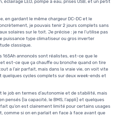
n, éclairage LED, pompe à eau, prises USB, et un petit
ie, en gardant le même chargeur DC-DC et le
, concrètement, je pouvais tenir 2 jours complets sans
olaires sur le toit. Je précise : je ne l’utilise pas
e puissance type climatiseur ou gros inverter
tude classique.
les 165Ah annoncés sont réalistes, est-ce que le
 et est-ce que ça chauffe ou bronche quand on tire
t a l’air parfait, mais dans la vraie vie, on voit vite
fait quelques cycles complets sur deux week-ends et
it le job en termes d’autonomie et de stabilité, mais
en pensés (la capacité, le BMS, l’appli) et quelques
fait qu’on est clairement limité pour certains usages
int, comme si on en parlait en face à face avant que