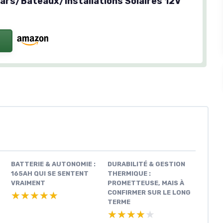
rs/Bateaux/Installations Solaires 12V
BATTERIE & AUTONOMIE :
DURABILITÉ & GESTION
165AH QUI SE SENTENT
THERMIQUE :
VRAIMENT
PROMETTEUSE, MAIS À
CONFIRMER SUR LE LONG
★★★★★
★★★★★
TERME
★★★★★
★★★★★