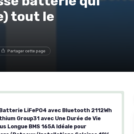
sse batterie qui
) tout le
Partager cette page
Batterie LiFePO4 avec Bluetooth 2112Wh
ithium Group31 avec Une Durée de Vie
Plus Longue BMS 165A Idéale pour