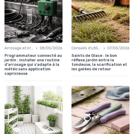
•
•
Arrosage et irrigation
08/05/2026
Conseils d'utilisation
07/05/2026
Programmateur connecté au
Saints de Glace : le bon
jardin : installer une routine
réflexe jardin entre la
d'arrosage qui s'adapte à la
tondeuse, la scarification et
météo sans application
les gelées de retour
capricieuse