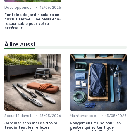
•
Développements durables
12/06/2025
Fontaine de jardin solaire en
circuit fermé : une oasis éco-
responsable pour votre
extérieur
À lire aussi
•
•
Sécurité dans l'utilisation des outils
15/05/2026
Maintenance et entretien
13/05/2026
Jardiner sans mal de dos ni
Rangement mi-saison : les
tendinites : les réflexes
gestes qui évitent que