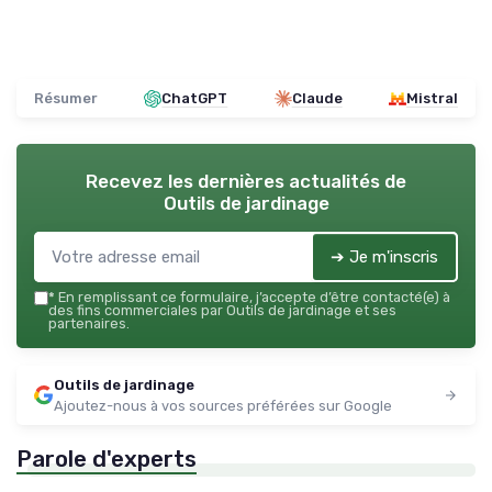
Résumer
ChatGPT
Claude
Mistral
Recevez les dernières actualités de
Outils de jardinage
➔ Je m'inscris
*
En remplissant ce formulaire, j’accepte d’être contacté(e) à
des fins commerciales par Outils de jardinage et ses
partenaires.
Outils de jardinage
Ajoutez-nous à vos sources préférées sur Google
Parole d'experts