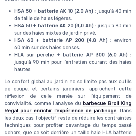
HSA 50 + batterie AK 10 (2,0 Ah)
: jusqu’à 40 min
de taille de haies légères.
HSA 50 + batterie AK 20 (4,0 Ah)
: jusqu’à 80 min
sur des haies mixtes de jardin privé.
HSA 60 + batterie AP 200 (4,8 Ah)
: environ
60 min sur des haies denses.
HLA sur perche + batterie AP 300 (6,0 Ah)
:
jusqu’à 90 min pour l’entretien courant des haies
hautes.
Le confort global au jardin ne se limite pas aux outils
de coupe, et certains jardiniers rapprochent cette
réflexion de celle menée sur l’équipement de
convivialité, comme l’analyse du
barbecue Broil King
Regal pour enrichir l’expérience de jardinage
. Dans
les deux cas, l’objectif reste de réduire les contraintes
techniques pour profiter davantage du temps passé
dehors, que ce soit derrière un taille haie HLA batterie