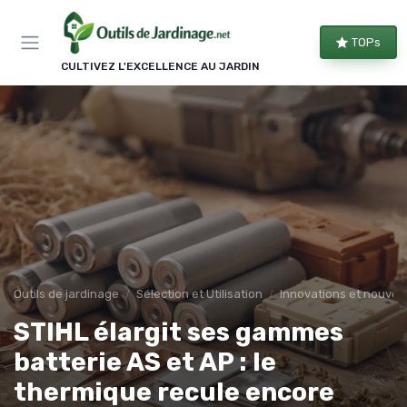
Panneau de gestion des cookies
TOPs
CULTIVEZ L'EXCELLENCE AU JARDIN
Outils de jardinage
Sélection et Utilisation
Innovations et nouvea
STIHL élargit ses gammes
batterie AS et AP : le
thermique recule encore