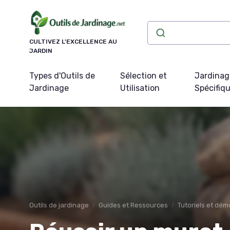
Panneau de gestion des cookies
CULTIVEZ L'EXCELLENCE AU
JARDIN
Types d'Outils de
Sélection et
Jardinag
Jardinage
Utilisation
Spécifiq
Outils de jardinage
Guides et Ressources
Tutoriels et dém