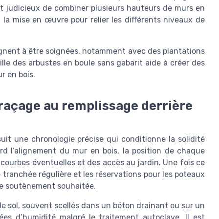
 est judicieux de combiner plusieurs hauteurs de murs en
 la mise en œuvre pour relier les différents niveaux de
agnent à être soignées, notamment avec des plantations
taille des arbustes en boule sans gabarit aide à créer des
r en bois.
traçage au remplissage derrière
it une chronologie précise qui conditionne la solidité
bord l’alignement du mur en bois, la position de chaque
courbes éventuelles et des accès au jardin. Une fois ce
 tranchée régulière et les réservations pour les poteaux
 de soutènement souhaitée.
le sol, souvent scellés dans un béton drainant ou sur un
ées d’humidité malgré le traitement autoclave. Il est