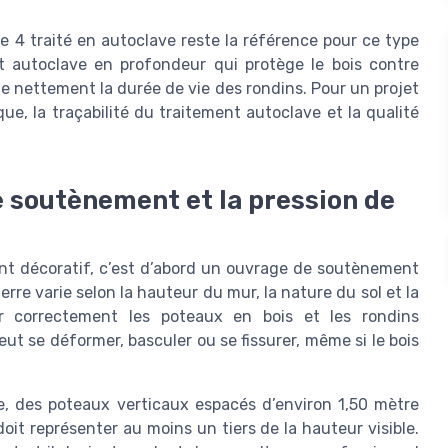
se 4 traité en autoclave reste la référence pour ce type
t autoclave en profondeur qui protège le bois contre
ge nettement la durée de vie des rondins. Pour un projet
sque, la traçabilité du traitement autoclave et la qualité
 soutènement et la pression de
nt décoratif, c’est d’abord un ouvrage de soutènement
rre varie selon la hauteur du mur, la nature du sol et la
r correctement les poteaux en bois et les rondins
t se déformer, basculer ou se fissurer, même si le bois
 des poteaux verticaux espacés d’environ 1,50 mètre
oit représenter au moins un tiers de la hauteur visible.