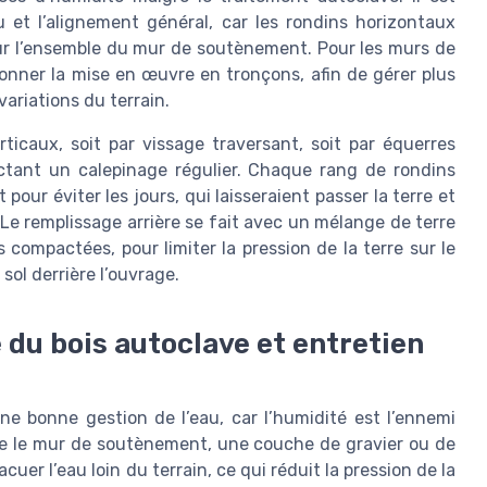
 et l’alignement général, car les rondins horizontaux
 sur l’ensemble du mur de soutènement. Pour les murs de
ionner la mise en œuvre en tronçons, afin de gérer plus
variations du terrain.
ticaux, soit par vissage traversant, soit par équerres
ctant un calepinage régulier. Chaque rang de rondins
pour éviter les jours, qui laisseraient passer la terre et
 Le remplissage arrière se fait avec un mélange de terre
compactées, pour limiter la pression de la terre sur le
sol derrière l’ouvrage.
 du bois autoclave et entretien
e bonne gestion de l’eau, car l’humidité est l’ennemi
ère le mur de soutènement, une couche de gravier ou de
er l’eau loin du terrain, ce qui réduit la pression de la