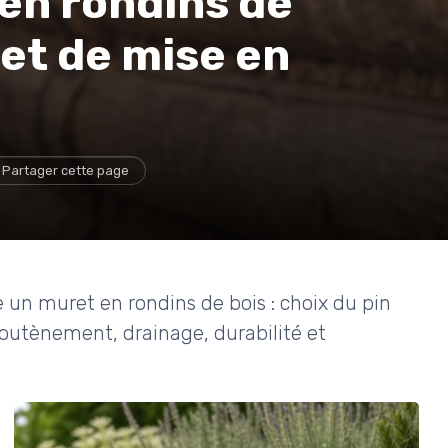
en rondins de
let de mise en
Partager cette page
 un muret en rondins de bois : choix du pin
outènement, drainage, durabilité et