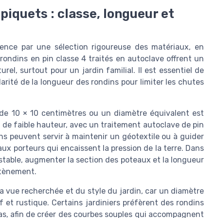
 piquets : classe, longueur et
ence par une sélection rigoureuse des matériaux, en
 rondins en pin classe 4 traités en autoclave offrent un
el, surtout pour un jardin familial. Il est essentiel de
larité de la longueur des rondins pour limiter les chutes
 de 10 × 10 centimètres ou un diamètre équivalent est
e faible hauteur, avec un traitement autoclave de pin
ins peuvent servir à maintenir un géotextile ou à guider
aux porteurs qui encaissent la pression de la terre. Dans
nstable, augmenter la section des poteaux et la longueur
utènement.
a vue recherchée et du style du jardin, car un diamètre
 et rustique. Certains jardiniers préfèrent des rondins
s, afin de créer des courbes souples qui accompagnent