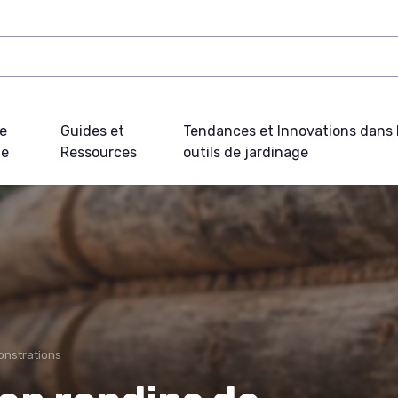
e
Guides et
Tendances et Innovations dans 
ue
Ressources
outils de jardinage
onstrations