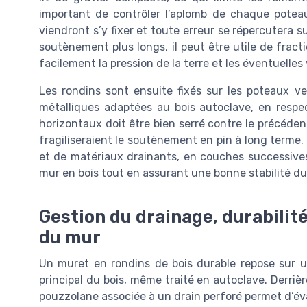
important de contrôler l’aplomb de chaque poteau
viendront s’y fixer et toute erreur se répercutera
soutènement plus longs, il peut être utile de fract
facilement la pression de la terre et les éventuelles 
Les rondins sont ensuite fixés sur les poteaux ver
métalliques adaptées au bois autoclave, en respe
horizontaux doit être bien serré contre le précédent 
fragiliseraient le soutènement en pin à long terme.
et de matériaux drainants, en couches successives 
mur en bois tout en assurant une bonne stabilité du 
Gestion du drainage, durabilité
du mur
Un muret en rondins de bois durable repose sur un
principal du bois, même traité en autoclave. Derri
pouzzolane associée à un drain perforé permet d’évacu