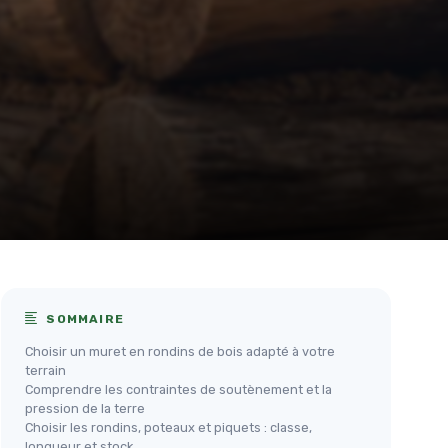
SOMMAIRE
Choisir un muret en rondins de bois adapté à votre
terrain
Comprendre les contraintes de soutènement et la
pression de la terre
Choisir les rondins, poteaux et piquets : classe,
longueur et stock