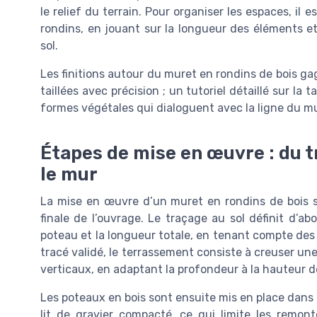
le relief du terrain. Pour organiser les espaces, il
rondins, en jouant sur la longueur des éléments et
sol.
Les finitions autour du muret en rondins de bois g
taillées avec précision ; un tutoriel détaillé sur la 
formes végétales qui dialoguent avec la ligne du mu
Étapes de mise en œuvre : du 
le mur
La mise en œuvre d’un muret en rondins de bois su
finale de l’ouvrage. Le traçage au sol définit d’a
poteau et la longueur totale, en tenant compte des 
tracé validé, le terrassement consiste à creuser une
verticaux, en adaptant la profondeur à la hauteur
Les poteaux en bois sont ensuite mis en place dans 
lit de gravier compacté, ce qui limite les remont