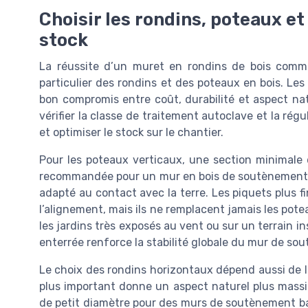
Choisir les rondins, poteaux et
stock
La réussite d’un muret en rondins de bois comm
particulier des rondins et des poteaux en bois. Les
bon compromis entre coût, durabilité et aspect natur
vérifier la classe de traitement autoclave et la régu
et optimiser le stock sur le chantier.
Pour les poteaux verticaux, une section minimale
recommandée pour un mur en bois de soutènement d
adapté au contact avec la terre. Les piquets plus f
l’alignement, mais ils ne remplacent jamais les pote
les jardins très exposés au vent ou sur un terrain i
enterrée renforce la stabilité globale du mur de so
Le choix des rondins horizontaux dépend aussi de l
plus important donne un aspect naturel plus massif
de petit diamètre pour des murs de soutènement ba