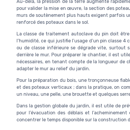
Au-delà, la pression de la terre augmente rapideme
pour valider la mise en œuvre, la section des potea
murs de soutènement plus hauts exigent parfois un
renforcé des poteaux dans le sol.
La classe de traitement autoclave du pin doit êtr
l’humidité, ce qui justifie l’usage d’un pin classe 4 
ou de classe inférieure se dégrade vite, surtout s
derrière le mur. Pour préparer le chantier, il est uti
nécessaires, en tenant compte de la longueur de c
adapter le mur au relief du jardin.
Pour la préparation du bois, une tronçonneuse fiabl
et des poteaux verticaux ; dans la pratique, on co
un niveau, une pelle, une brouette et quelques serr
Dans la gestion globale du jardin, il est utile de pré
pour l’évacuation des déblais et l’acheminement d
concentrer le temps disponible sur la construction 