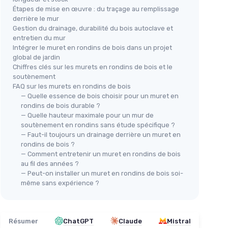
Étapes de mise en œuvre : du traçage au remplissage
derrière le mur
Gestion du drainage, durabilité du bois autoclave et
entretien du mur
Intégrer le muret en rondins de bois dans un projet
global de jardin
Chiffres clés sur les murets en rondins de bois et le
soutènement
FAQ sur les murets en rondins de bois
— Quelle essence de bois choisir pour un muret en
rondins de bois durable ?
— Quelle hauteur maximale pour un mur de
soutènement en rondins sans étude spécifique ?
— Faut-il toujours un drainage derrière un muret en
rondins de bois ?
— Comment entretenir un muret en rondins de bois
au fil des années ?
— Peut-on installer un muret en rondins de bois soi-
même sans expérience ?
Résumer
ChatGPT
Claude
Mistral