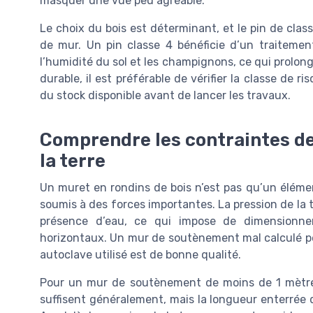
masquer une vue peu agréable.
Le choix du bois est déterminant, et le pin de clas
de mur. Un pin classe 4 bénéficie d’un traitemen
l’humidité du sol et les champignons, ce qui prolon
durable, il est préférable de vérifier la classe de ri
du stock disponible avant de lancer les travaux.
Comprendre les contraintes de
la terre
Un muret en rondins de bois n’est pas qu’un éléme
soumis à des forces importantes. La pression de la te
présence d’eau, ce qui impose de dimensionne
horizontaux. Un mur de soutènement mal calculé peu
autoclave utilisé est de bonne qualité.
Pour un mur de soutènement de moins de 1 mètre,
suffisent généralement, mais la longueur enterrée d