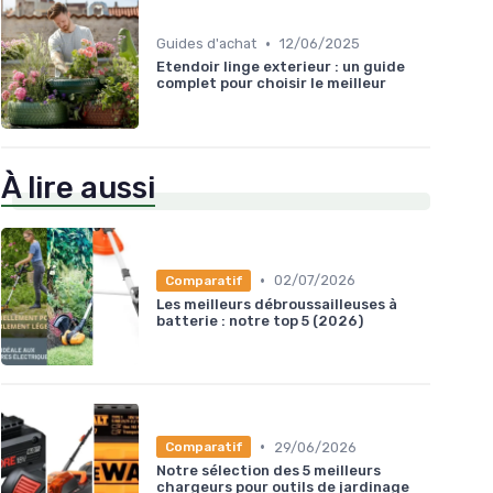
•
Guides d'achat
12/06/2025
Etendoir linge exterieur : un guide
complet pour choisir le meilleur
À lire aussi
•
02/07/2026
Comparatif
Les meilleurs débroussailleuses à
batterie : notre top 5 (2026)
•
29/06/2026
Comparatif
Notre sélection des 5 meilleurs
chargeurs pour outils de jardinage