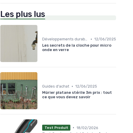
Les plus lus
•
Développements durables
12/06/2025
Les secrets de la cloche pour micro
onde en verre
•
Guides d'achat
12/06/2025
Mûrier platane stérile 3m prix : tout
ce que vous devez savoir
•
18/02/2026
Test Produit