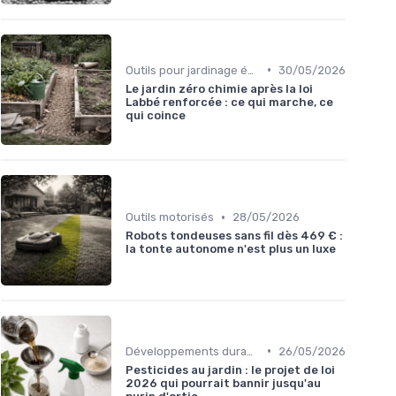
•
Outils pour jardinage écologique
30/05/2026
Le jardin zéro chimie après la loi
Labbé renforcée : ce qui marche, ce
qui coince
•
Outils motorisés
28/05/2026
Robots tondeuses sans fil dès 469 € :
la tonte autonome n'est plus un luxe
•
Développements durables
26/05/2026
Pesticides au jardin : le projet de loi
2026 qui pourrait bannir jusqu'au