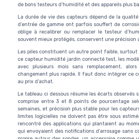
de bons testeurs d’humidité et des appareils plus ba
La durée de vie des capteurs dépend de la qualité 
d’entrée de gamme ont parfois souffert de corrosi
oblige à recalibrer ou remplacer le testeur d’hu
souvent mieux protégés, conservent une précision a
Les piles constituent un autre point faible, surto
ce capteur humidité jardin connecté test, les modèle
avec plusieurs mois sans remplacement, alors
changement plus rapide. Il faut donc intégrer ce c
au prix d’achat.
Le tableau ci dessous résume les écarts observés s
comprise entre 3 et 8 points de pourcentage sel
semaines, et précision plus stable pour les capteur
limites logicielles ne doivent pas être sous estimée
rencontré des applications qui plantaient au mome
qui envoyaient des notifications d’arrosage sans c
propre autour des sondes, un accessoire comme 