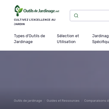
Panneau de gestion des cookies
CULTIVEZ L'EXCELLENCE AU
JARDIN
Types d'Outils de
Sélection et
Jardinag
Jardinage
Utilisation
Spécifiq
Outils de jardinage
Guides et Ressources
Comparaisons d