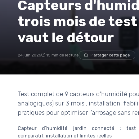
Capteurs d'humidi
trois mois de test
vaut le détour
24 juin 2026
15 min de lecture
Partager cette page
Test complet de 9 capteurs d’humidité pour
analogiques) sur 3 mois : installation, fiabil
pratiques pour optimiser l’arrosage sans rem
Capteur d’humidité jardin connecté : test
comparatif, installation et limites réelles