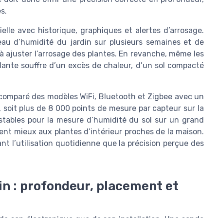
s.
lle avec historique, graphiques et alertes d’arrosage.
eau d’humidité du jardin sur plusieurs semaines et de
 à ajuster l’arrosage des plantes. En revanche, même les
plante souffre d’un excès de chaleur, d’un sol compacté
i comparé des modèles WiFi, Bluetooth et Zigbee avec un
soit plus de 8 000 points de mesure par capteur sur la
 stables pour la mesure d’humidité du sol sur un grand
ent mieux aux plantes d’intérieur proches de la maison.
t l’utilisation quotidienne que la précision perçue des
din : profondeur, placement et