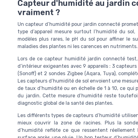
Capteur d'humidité au jardin 
vraiment ?
Un capteur d’humidité pour jardin connecté promet de
type d’appareil mesure surtout l’humidité du sol, 
modèles plus rares, le pH du sol pour affiner le 
maladies des plantes ni les carences en nutriments.
Lors de ce capteur humidité jardin connecté test, 
d’intérieur exigeantes avec 9 appareils : 3 capteurs
(Sonoff) et 2 sondes Zigbee (Aqara, Tuya), complét
Les capteurs d’humidité de sol envoient une mesur
de taux d’humidité ou en échelle de 1 à 10, ce qui
du jardin. Cette mesure d’humidité reste toutefo
diagnostic global de la santé des plantes.
Les différents types de capteurs d’humidité utilise
mieux couvrir la zone de racines. Plus la sond
d’humidité reflète ce que ressentent réellement 
surface après une pluie. Un bon testeur d’humidité