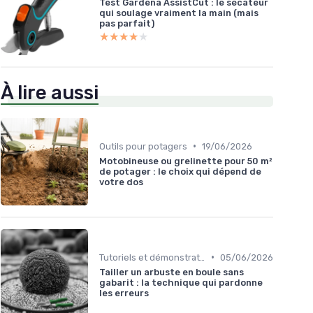
Test Gardena AssistCut : le sécateur
qui soulage vraiment la main (mais
pas parfait)
★★★★★
★★★★★
À lire aussi
•
Outils pour potagers
19/06/2026
Motobineuse ou grelinette pour 50 m²
de potager : le choix qui dépend de
votre dos
•
Tutoriels et démonstrations
05/06/2026
Tailler un arbuste en boule sans
gabarit : la technique qui pardonne
les erreurs