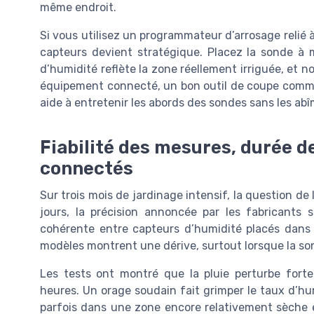
même endroit.
Si vous utilisez un programmateur d’arrosage relié
capteurs devient stratégique. Placez la sonde à
d’humidité reflète la zone réellement irriguée, et 
équipement connecté, un bon outil de coupe com
aide à entretenir les abords des sondes sans les abî
Fiabilité des mesures, durée de
connectés
Sur trois mois de jardinage intensif, la question de 
jours, la précision annoncée par les fabricant
cohérente entre capteurs d’humidité placés dans d
modèles montrent une dérive, surtout lorsque la s
Les tests ont montré que la pluie perturbe for
heures. Un orage soudain fait grimper le taux d’hum
parfois dans une zone encore relativement sèche en