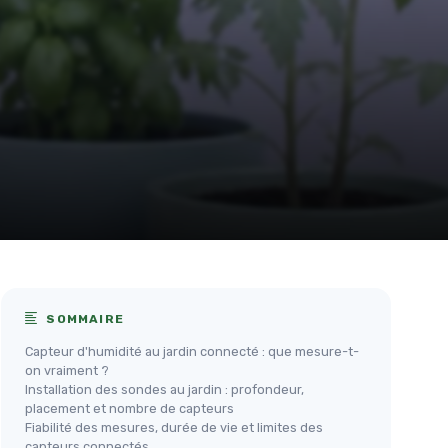
SOMMAIRE
Capteur d'humidité au jardin connecté : que mesure-t-
on vraiment ?
Installation des sondes au jardin : profondeur,
placement et nombre de capteurs
Fiabilité des mesures, durée de vie et limites des
capteurs connectés