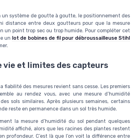
 à un système de goutte à goutte, le positionnement des
 mi distance entre deux goutteurs pour que la mesure
non un point trop sec ou trop humide. Pour compléter cet
me un
lot de bobines de fil pour débroussailleuse Stihl
mer.
 vie et limites des capteurs
la fiabilité des mesures revient sans cesse. Les premiers
s semble au rendez vous, avec une mesure d’humidité
es sols similaires. Après plusieurs semaines, certains
onde reste en permanence dans un sol très humide.
tement la mesure d’humidité du sol pendant quelques
idité affiché, alors que les racines des plantes restent
 profondeur. C’est là que l’on voit la différence entre