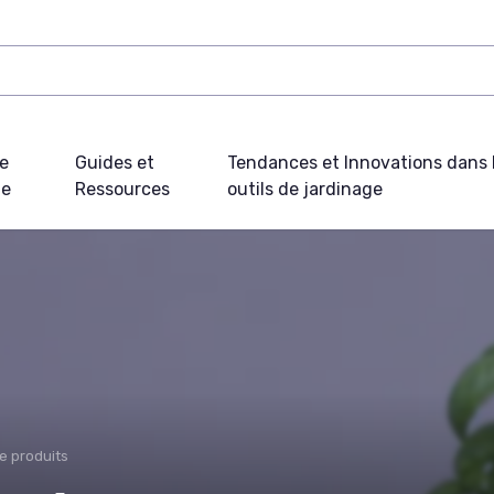
e
Guides et
Tendances et Innovations dans 
ue
Ressources
outils de jardinage
e produits