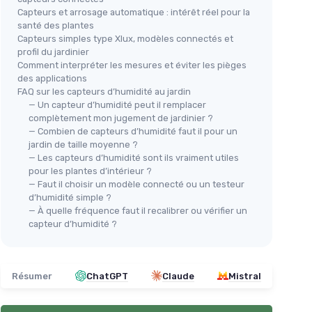
Capteurs et arrosage automatique : intérêt réel pour la
santé des plantes
Capteurs simples type Xlux, modèles connectés et
profil du jardinier
Comment interpréter les mesures et éviter les pièges
des applications
FAQ sur les capteurs d’humidité au jardin
— Un capteur d’humidité peut il remplacer
complètement mon jugement de jardinier ?
— Combien de capteurs d’humidité faut il pour un
jardin de taille moyenne ?
— Les capteurs d’humidité sont ils vraiment utiles
pour les plantes d’intérieur ?
— Faut il choisir un modèle connecté ou un testeur
d’humidité simple ?
— À quelle fréquence faut il recalibrer ou vérifier un
capteur d’humidité ?
Résumer
ChatGPT
Claude
Mistral