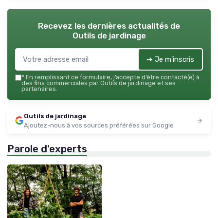
Recevez les dernières actualités de
Outils de jardinage
➔ Je m'inscris
*
En remplissant ce formulaire, j’accepte d’être contacté(e) à
des fins commerciales par Outils de jardinage et ses
partenaires.
Outils de jardinage
Ajoutez-nous à vos sources préférées sur Google
Parole d'experts