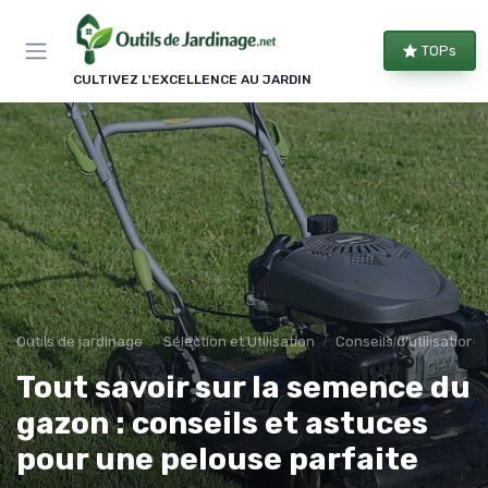
Panneau de gestion des cookies
TOPs
CULTIVEZ L'EXCELLENCE AU JARDIN
Outils de jardinage
Sélection et Utilisation
Conseils d'utilisation
Tout savoir sur la semence du
gazon : conseils et astuces
pour une pelouse parfaite