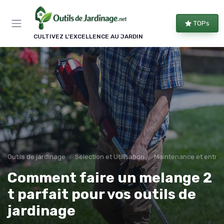
Panneau de gestion des cookies
TOPs
CULTIVEZ L'EXCELLENCE AU JARDIN
Outils de jardinage
Sélection et Utilisation
Maintenance et entret
Comment faire un melange 2
t parfait pour vos outils de
jardinage