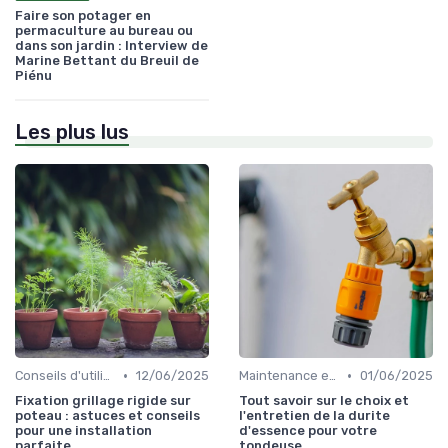
Faire son potager en
permaculture au bureau ou
dans son jardin : Interview de
Marine Bettant du Breuil de
Piénu
Les plus lus
•
•
Conseils d'utilisation
12/06/2025
Maintenance et entretien
01/06/2025
Fixation grillage rigide sur
Tout savoir sur le choix et
poteau : astuces et conseils
l'entretien de la durite
pour une installation
d'essence pour votre
parfaite
tondeuse