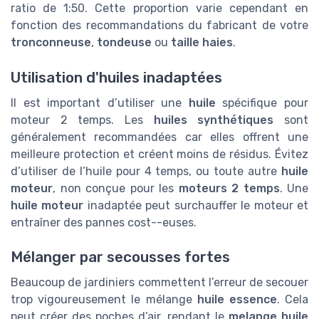
ratio de 1:50. Cette proportion varie cependant en
fonction des recommandations du fabricant de votre
tronconneuse
,
tondeuse
ou
taille haies
.
Utilisation d'huiles inadaptées
Il est important d’utiliser une
huile
spécifique pour
moteur 2 temps. Les
huiles synthétiques
sont
généralement recommandées car elles offrent une
meilleure protection et créent moins de résidus. Évitez
d’utiliser de l’huile pour 4 temps, ou toute autre
huile
moteur
, non conçue pour les
moteurs 2 temps
. Une
huile moteur
inadaptée peut surchauffer le moteur et
entraîner des pannes cost--euses.
Mélanger par secousses fortes
Beaucoup de jardiniers commettent l’erreur de secouer
trop vigoureusement le mélange
huile essence
. Cela
peut créer des poches d’air, rendant le
melange huile