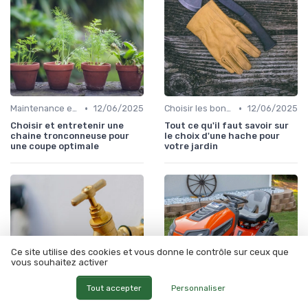
•
•
Maintenance et entretien
12/06/2025
Choisir les bons outils
12/06/2025
Choisir et entretenir une
Tout ce qu'il faut savoir sur
chaine tronconneuse pour
le choix d'une hache pour
une coupe optimale
votre jardin
Ce site utilise des cookies et vous donne le contrôle sur ceux que
vous souhaitez activer
Tout accepter
Personnaliser