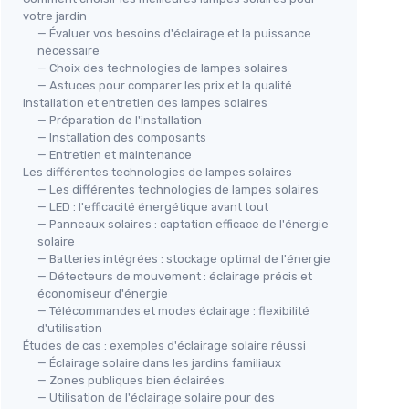
votre jardin
— Évaluer vos besoins d'éclairage et la puissance
nécessaire
— Choix des technologies de lampes solaires
— Astuces pour comparer les prix et la qualité
Installation et entretien des lampes solaires
— Préparation de l'installation
— Installation des composants
— Entretien et maintenance
Les différentes technologies de lampes solaires
— Les différentes technologies de lampes solaires
— LED : l'efficacité énergétique avant tout
— Panneaux solaires : captation efficace de l'énergie
solaire
— Batteries intégrées : stockage optimal de l'énergie
— Détecteurs de mouvement : éclairage précis et
économiseur d'énergie
— Télécommandes et modes éclairage : flexibilité
d'utilisation
Études de cas : exemples d'éclairage solaire réussi
— Éclairage solaire dans les jardins familiaux
— Zones publiques bien éclairées
— Utilisation de l'éclairage solaire pour des