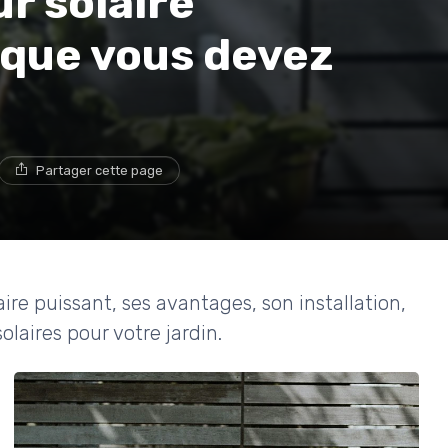
r solaire
e que vous devez
Partager cette page
aire puissant, ses avantages, son installation,
laires pour votre jardin.