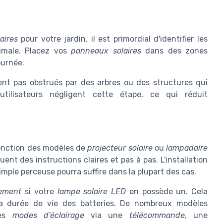
aires
pour votre jardin, il est primordial d'identifier les
timale. Placez vos
panneaux solaires
dans des zones
ournée.
nt pas obstrués par des arbres ou des structures qui
utilisateurs négligent cette étape, ce qui réduit
fonction des modèles de
projecteur solaire
ou
lampadaire
uent des instructions claires et pas à pas. L'installation
imple perceuse pourra suffire dans la plupart des cas.
ement
si votre
lampe solaire LED
en possède un. Cela
la durée de vie des batteries. De nombreux modèles
des
modes d'éclairage
via une
télécommande
, une