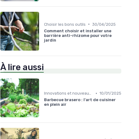
•
Choisir les bons outils
30/04/2025
Comment choisir et installer une
barrière anti-rhizome pour votre
jardin
À lire aussi
•
Innovations et nouveaux produits
10/01/2025
Barbecue brasero : l'art de cuisiner
en plein air