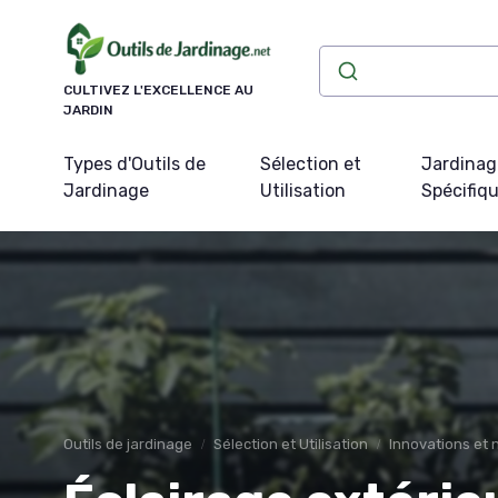
Panneau de gestion des cookies
CULTIVEZ L'EXCELLENCE AU
JARDIN
Types d'Outils de
Sélection et
Jardinag
Jardinage
Utilisation
Spécifiq
Outils de jardinage
Sélection et Utilisation
Innovations et 