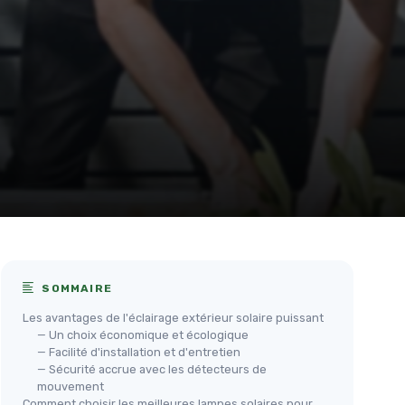
SOMMAIRE
Les avantages de l'éclairage extérieur solaire puissant
— Un choix économique et écologique
— Facilité d'installation et d'entretien
— Sécurité accrue avec les détecteurs de
mouvement
Comment choisir les meilleures lampes solaires pour