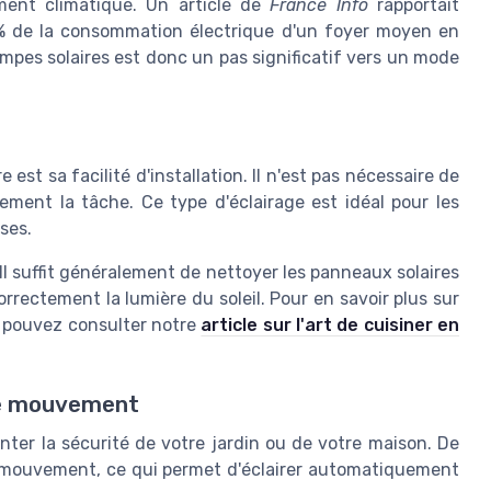
ment climatique. Un article de
France Info
rapportait
 % de la consommation électrique d'un foyer moyen en
pes solaires est donc un pas significatif vers un mode
 est sa facilité d'installation. Il n'est pas nécessaire de
dement la tâche. Ce type d'éclairage est idéal pour les
ses.
 Il suffit généralement de nettoyer les panneaux solaires
orrectement la lumière du soleil. Pour en savoir plus sur
us pouvez consulter notre
article sur l'art de cuisiner en
de mouvement
nter la sécurité de votre jardin ou de votre maison. De
mouvement, ce qui permet d'éclairer automatiquement