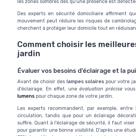
les zones sombres dès qu'une présence est détecté
Des experts en sécurité domiciliaire affirment que
mouvement peut réduire les risques de cambriola
cherchent à protéger leur domicile tout en réduisan
Comment choisir les meilleure
jardin
Évaluer vos besoins d'éclairage et la p
Avant de choisir des
lampes solaires
pour votre jar
d'éclairage. En effet, une
évaluation précise
vous 
lumens
pour chaque zone de votre jardin.
Les experts recommandent, par exemple, entre 
circulation, tandis que pour un éclairage décora
suffire. Quant à l'éclairage de sécurité, il faut vi
pour garantir une bonne visibilité. D'après une étu