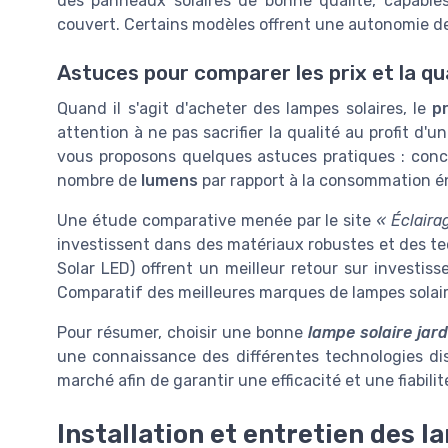
des panneaux solaires de bonne qualité, capabl
couvert. Certains modèles offrent une autonomie de
Astuces pour comparer les prix et la qu
Quand il s'agit d'acheter des lampes solaires, le
p
attention à ne pas sacrifier la qualité au profit d'u
vous proposons quelques astuces pratiques : concen
nombre de
lumens
par rapport à la consommation éne
Une étude comparative menée par le site
« Éclaira
investissent dans des matériaux robustes et des 
Solar LED) offrent un meilleur retour sur investis
Comparatif des meilleures marques de lampes solair
Pour résumer, choisir une bonne
lampe solaire jard
une connaissance des différentes technologies dis
marché afin de garantir une efficacité et une fiabilit
Installation et entretien des l