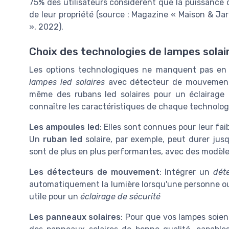
75% des utilisateurs considèrent que la puissance
de leur propriété (source : Magazine « Maison & Jar
», 2022).
Choix des technologies de lampes solai
Les options technologiques ne manquent pas en
lampes led solaires
avec détecteur de mouvemen
même des rubans led solaires pour un éclairage dé
connaître les caractéristiques de chaque technolog
Les ampoules led
: Elles sont connues pour leur fa
Un
ruban led
solaire, par exemple, peut durer jus
sont de plus en plus performantes, avec des modèle
Les détecteurs de mouvement
: Intégrer un
dét
automatiquement la lumière lorsqu'une personne ou
utile pour un
éclairage de sécurité
Les panneaux solaires
: Pour que vos lampes soien