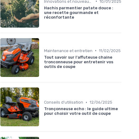
•
Innovations et nouveaux produits
10/01/2025
Hachis parmentier patate douce :
une recette gourmande et
réconfortante
•
Maintenance et entretien
11/02/2025
Tout savoir sur l'affuteuse chaine
tronconneuse pour entretenir vos
outils de coupe
•
Conseils d'utilisation
12/06/2025
Tronçonneuse echo : le guide ultime
pour choisir votre outil de coupe