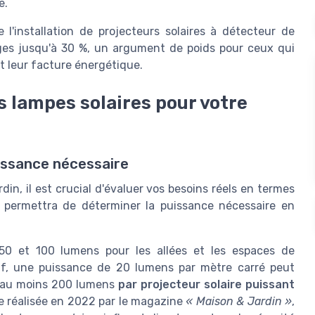
e.
 l'installation de projecteurs solaires à détecteur de
ges jusqu'à 30 %, un argument de poids pour ceux qui
t leur facture énergétique.
s lampes solaires pour votre
uissance nécessaire
din, il est crucial d'évaluer vos besoins réels en termes
permettra de déterminer la puissance nécessaire en
50 et 100 lumens pour les allées et les espaces de
tif, une puissance de 20 lumens par mètre carré peut
ser au moins 200 lumens
par projecteur solaire puissant
de réalisée en 2022 par le magazine
« Maison & Jardin »
,