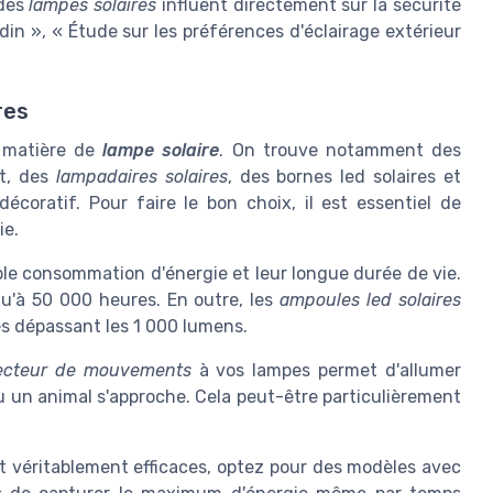
 des
lampes solaires
influent directement sur la sécurité
din », « Étude sur les préférences d'éclairage extérieur
res
 matière de
lampe solaire
. On trouve notamment des
t, des
lampadaires solaires
, des bornes led solaires et
coratif. Pour faire le bon choix, il est essentiel de
ie.
ible consommation d'énergie et leur longue durée de vie.
qu'à 50 000 heures. En outre, les
ampoules led solaires
s dépassant les 1 000 lumens.
ecteur de mouvements
à vos lampes permet d'allumer
 un animal s'approche. Cela peut-être particulièrement
t véritablement efficaces, optez pour des modèles avec