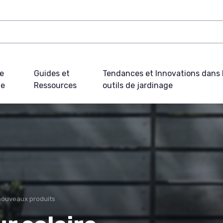
e
Guides et
Tendances et Innovations dans 
ue
Ressources
outils de jardinage
nouveaux produits