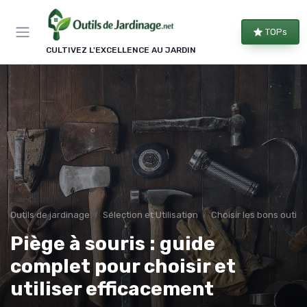
Panneau de gestion des cookies
TOPs
CULTIVEZ L'EXCELLENCE AU JARDIN
Outils de jardinage
Sélection et Utilisation
Choisir les bons outils
Piège à souris : guide
complet pour choisir et
utiliser efficacement