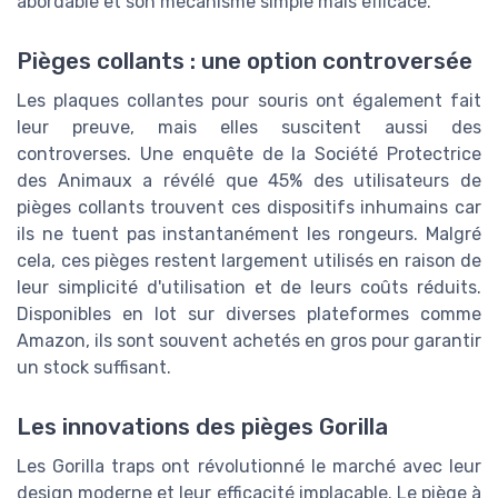
abordable et son mécanisme simple mais efficace.
Pièges collants : une option controversée
Les plaques collantes pour souris ont également fait
leur preuve, mais elles suscitent aussi des
controverses. Une enquête de la Société Protectrice
des Animaux a révélé que 45% des utilisateurs de
pièges collants trouvent ces dispositifs inhumains car
ils ne tuent pas instantanément les rongeurs. Malgré
cela, ces pièges restent largement utilisés en raison de
leur simplicité d'utilisation et de leurs coûts réduits.
Disponibles en lot sur diverses plateformes comme
Amazon, ils sont souvent achetés en gros pour garantir
un stock suffisant.
Les innovations des pièges Gorilla
Les Gorilla traps ont révolutionné le marché avec leur
design moderne et leur efficacité implacable. Le piège à