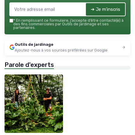
➔ Je m'inscris
*
En remplissant ce formulaire, j’accepte d’être contacté(e) à
des fins commerciales par Outils de jardinage et ses
partenaires.
Outils de jardinage
Ajoutez-nous à vos sources préférées sur Google
Parole d'experts