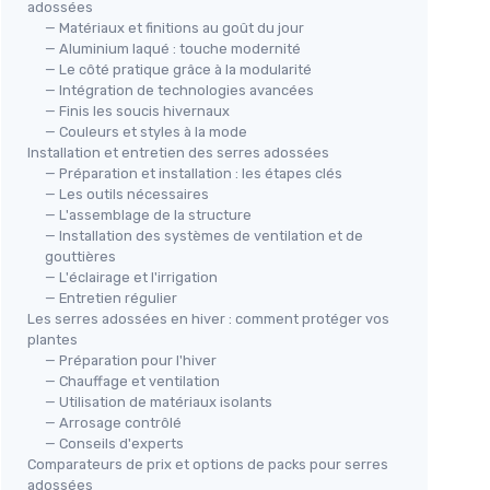
adossées
— Matériaux et finitions au goût du jour
— Aluminium laqué : touche modernité
— Le côté pratique grâce à la modularité
— Intégration de technologies avancées
— Finis les soucis hivernaux
— Couleurs et styles à la mode
Installation et entretien des serres adossées
— Préparation et installation : les étapes clés
— Les outils nécessaires
— L'assemblage de la structure
— Installation des systèmes de ventilation et de
gouttières
— L'éclairage et l'irrigation
— Entretien régulier
Les serres adossées en hiver : comment protéger vos
plantes
— Préparation pour l'hiver
— Chauffage et ventilation
— Utilisation de matériaux isolants
— Arrosage contrôlé
— Conseils d'experts
Comparateurs de prix et options de packs pour serres
adossées