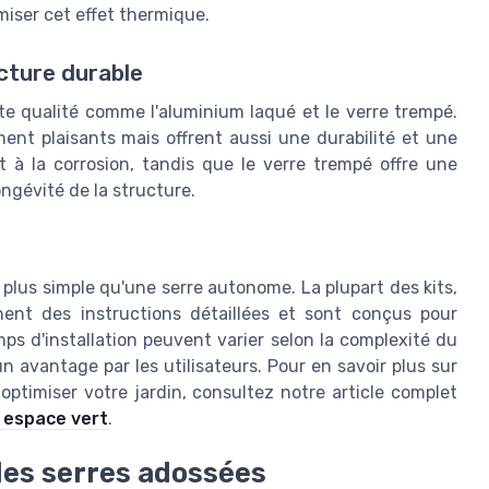
miser cet effet thermique.
cture durable
te qualité comme l'aluminium laqué et le verre trempé.
nt plaisants mais offrent aussi une durabilité et une
t à la corrosion, tandis que le verre trempé offre une
ongévité de la structure.
 plus simple qu'une serre autonome. La plupart des kits,
nt des instructions détaillées et sont conçus pour
ps d'installation peuvent varier selon la complexité du
 avantage par les utilisateurs. Pour en savoir plus sur
optimiser votre jardin, consultez notre article complet
e espace vert
.
les serres adossées