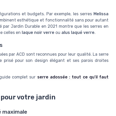
figurations et budgets. Par exemple, les serres
Melissa
combinent esthétique et fonctionnalité sans pour autant
ié par Jardin Durable en 2021 montre que les serres en
e celles en
laque noir verre
ou
alus laqué verre
.
s
sées par ACD sont reconnues pour leur qualité. La serre
 prisé pour son design élégant et ses parois droites
 guide complet sur
serre adossée : tout ce qu'il faut
pour votre jardin
té maximale