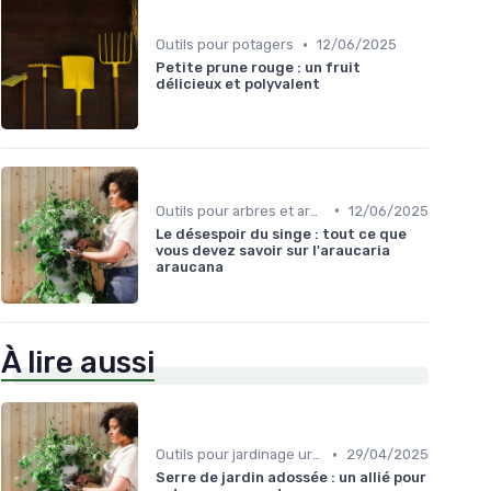
•
Outils pour potagers
12/06/2025
Petite prune rouge : un fruit
délicieux et polyvalent
•
Outils pour arbres et arbustes
12/06/2025
Le désespoir du singe : tout ce que
vous devez savoir sur l'araucaria
araucana
À lire aussi
•
Outils pour jardinage urbain
29/04/2025
Serre de jardin adossée : un allié pour