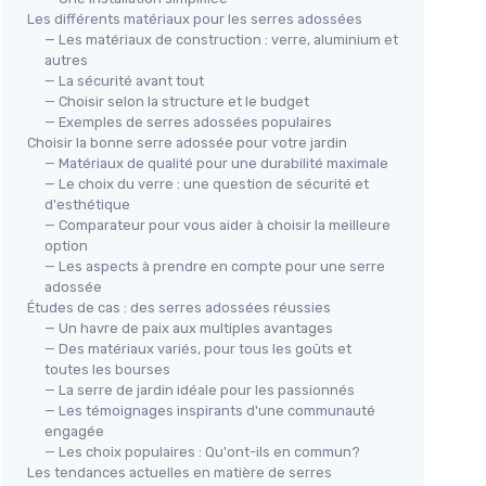
Les différents matériaux pour les serres adossées
— Les matériaux de construction : verre, aluminium et
autres
— La sécurité avant tout
— Choisir selon la structure et le budget
— Exemples de serres adossées populaires
Choisir la bonne serre adossée pour votre jardin
— Matériaux de qualité pour une durabilité maximale
— Le choix du verre : une question de sécurité et
d'esthétique
— Comparateur pour vous aider à choisir la meilleure
option
— Les aspects à prendre en compte pour une serre
adossée
Études de cas : des serres adossées réussies
— Un havre de paix aux multiples avantages
— Des matériaux variés, pour tous les goûts et
toutes les bourses
— La serre de jardin idéale pour les passionnés
— Les témoignages inspirants d'une communauté
engagée
— Les choix populaires : Qu'ont-ils en commun?
Les tendances actuelles en matière de serres