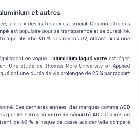
 aluminium et autres
e, le choix des matériaux est crucial. Chacun offre des
empé
est populaire pour sa transparence et sa durabilité.
 trempé absorbe 90 % des rayons UV, offrant ainsi une
également en vogue. L'
aluminium laqué verre
est léger,
tien. Une étude de Thomas More University of Applied
qué ont une durée de vie prolongée de 25 % par rapport
passionné. Ces dernières années, des marques comme
ACD
els que les serres en
verre de sécurité ACD
. D'après un
isent de 60 % le risque de casse accidentelle comparé