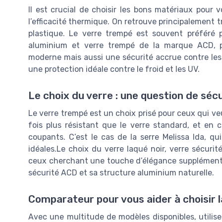
Il est crucial de choisir les bons matériaux pour v
l’efficacité thermique. On retrouve principalement tr
plastique. Le verre trempé est souvent préféré 
aluminium et verre trempé de la marque ACD, 
moderne mais aussi une sécurité accrue contre les i
une protection idéale contre le froid et les UV.
Le choix du verre : une question de séc
Le verre trempé est un choix prisé pour ceux qui veu
fois plus résistant que le verre standard, et en 
coupants. C’est le cas de la serre Melissa Ida, qu
idéales.Le choix du verre laqué noir, verre sécuri
ceux cherchant une touche d’élégance supplémentair
sécurité ACD et sa structure aluminium naturelle.
Comparateur pour vous aider à choisir l
Avec une multitude de modèles disponibles, utilise