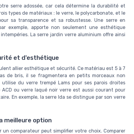
otre serre adossée, car cela détermine la durabilité et
ois types de matériaux : le verre, le polycarbonate, et le
pour sa transparence et sa robustesse. Une serre en
par exemple, apporte non seulement une esthétique
ntempéries. La serre jardin verre aluminium offre ainsi
urité et d'esthétique
lent allier esthétique et sécurité. Ce matériau est 5 à 7
cas de bris, il se fragmentera en petits morceaux non
i utilise du verre trempé Lams pour ses parois droites
té ACD ou verre laqué noir verre est aussi courant pour
e. En exemple, la serre Ida se distingue par son verre
a meilleure option
r un comparateur peut simplifier votre choix. Comparer