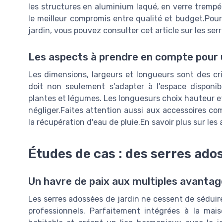
les structures en aluminium laqué, en verre trempé e
le meilleur compromis entre qualité et budget.Pour
jardin, vous pouvez consulter cet article sur les ser
Les aspects à prendre en compte pour 
Les dimensions, largeurs et longueurs sont des cr
doit non seulement s'adapter à l'espace disponi
plantes et légumes. Les longuesurs choix hauteur e
négliger.Faites attention aussi aux accessoires com
la récupération d'eau de pluie.En savoir plus sur le
Études de cas : des serres ado
Un havre de paix aux multiples avanta
Les serres adossées de jardin ne cessent de séduire
professionnels. Parfaitement intégrées à la mais