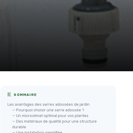
SOMMAIRE
Les avantages des serres adossées de jardin
— Pourquoi choisir une serre adossée ?
— Un microclimat optimal pour vos plantes
— Des matériaux de qualité pour une structure
durable
— Une installation simplifiée