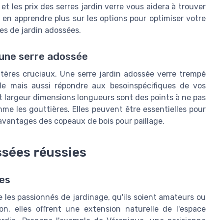
t les prix des serres jardin verre vous aidera à trouver
 en apprendre plus sur les options pour optimiser votre
res de jardin adossées.
une serre adossée
itères cruciaux. Une serre jardin adossée verre trempé
ble mais aussi répondre aux besoinspécifiques de vos
t largeur dimensions longueurs sont des points à ne pas
me les gouttières. Elles peuvent être essentielles pour
s avantages des copeaux de bois pour paillage.
ssées réussies
ges
 les passionnés de jardinage, qu'ils soient amateurs ou
on, elles offrent une extension naturelle de l'espace