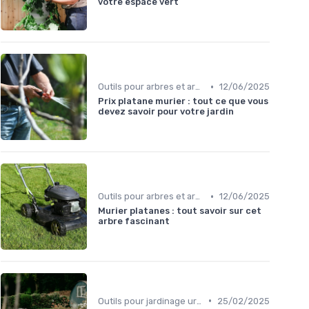
votre espace vert
•
Outils pour arbres et arbustes
12/06/2025
Prix platane murier : tout ce que vous
devez savoir pour votre jardin
•
Outils pour arbres et arbustes
12/06/2025
Murier platanes : tout savoir sur cet
arbre fascinant
•
Outils pour jardinage urbain
25/02/2025