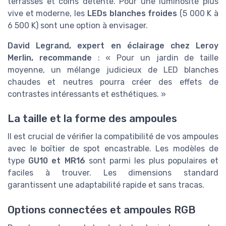
terrasses et coins détente. Pour une luminosité plus
vive et moderne, les
LEDs blanches froides
(5 000 K à
6 500 K) sont une option à envisager.
David Legrand, expert en éclairage chez Leroy
Merlin, recommande
: « Pour un jardin de taille
moyenne, un mélange judicieux de LED blanches
chaudes et neutres pourra créer des effets de
contrastes intéressants et esthétiques. »
La taille et la forme des ampoules
Il est crucial de vérifier la compatibilité de vos ampoules
avec le boîtier de spot encastrable. Les modèles de
type
GU10 et MR16
sont parmi les plus populaires et
faciles à trouver. Les dimensions standard
garantissent une adaptabilité rapide et sans tracas.
Options connectées et ampoules RGB