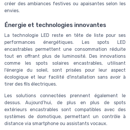
créer des ambiances festives ou apaisantes selon les
envies.
Énergie et technologies innovantes
La technologie LED reste en tête de liste pour ses
performances énergétiques. Les spots LED
encastrables permettent une consommation réduite
tout en offrant plus de luminosité. Des innovations
comme les spots solaires encastrables, utilisant
l'énergie du soleil, sont prisées pour leur aspect
écologique et leur facilité d'installation sans avoir à
tirer des fils électriques.
Les solutions connectées prennent également le
dessus. Aujourd’hui, de plus en plus de spots
extérieurs encastrables sont compatibles avec des
systèmes de domotique, permettant un contrôle à
distance via smartphone ou assistants vocaux.