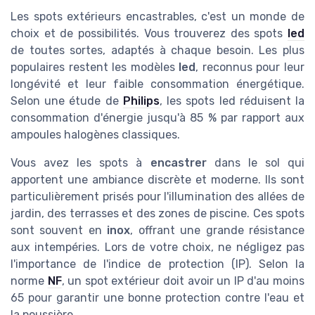
Les spots extérieurs encastrables, c'est un monde de
choix et de possibilités. Vous trouverez des spots
led
de toutes sortes, adaptés à chaque besoin. Les plus
populaires restent les modèles
led
, reconnus pour leur
longévité et leur faible consommation énergétique.
Selon une étude de
Philips
, les spots led réduisent la
consommation d'énergie jusqu'à 85 % par rapport aux
ampoules halogènes classiques.
Vous avez les spots à
encastrer
dans le sol qui
apportent une ambiance discrète et moderne. Ils sont
particulièrement prisés pour l'illumination des allées de
jardin, des terrasses et des zones de piscine. Ces spots
sont souvent en
inox
, offrant une grande résistance
aux intempéries. Lors de votre choix, ne négligez pas
l'importance de l'indice de protection (IP). Selon la
norme
NF
, un spot extérieur doit avoir un IP d'au moins
65 pour garantir une bonne protection contre l'eau et
la poussière.