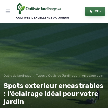
Panneau de gestion des cookies
TOPs
CULTIVEZ L'EXCELLENCE AU JARDIN
Outils de jardinage
Types d'Outils de Jardinage
Arrosage et irrig
Spots exterieur encastrables
: l'éclairage idéal pour votre
jardin