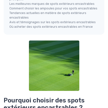
Les meilleures marques de spots extérieurs encastrables
Comment choisir les ampoules pour vos spots encastrables
Tendances actuelles en matière de spots extérieurs
encastrables
Avis et témoignages sur les spots extérieurs encastrables
Où acheter des spots extérieurs encastrables en France
Pourquoi choisir des spots
extérieurs encastrables ?