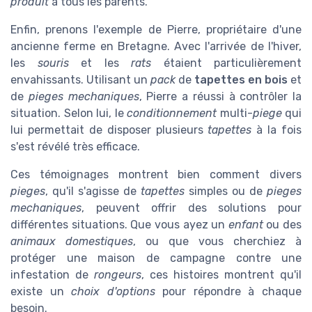
produit
à tous les parents.
Enfin, prenons l'exemple de Pierre, propriétaire d'une
ancienne ferme en Bretagne. Avec l'arrivée de l'hiver,
les
souris
et les
rats
étaient particulièrement
envahissants. Utilisant un
pack
de
tapettes en bois
et
de
pieges mechaniques
, Pierre a réussi à contrôler la
situation. Selon lui, le
conditionnement
multi-
piege
qui
lui permettait de disposer plusieurs
tapettes
à la fois
s'est révélé très efficace.
Ces témoignages montrent bien comment divers
pieges
, qu'il s'agisse de
tapettes
simples ou de
pieges
mechaniques
, peuvent offrir des solutions pour
différentes situations. Que vous ayez un
enfant
ou des
animaux domestiques
, ou que vous cherchiez à
protéger une maison de campagne contre une
infestation de
rongeurs
, ces histoires montrent qu'il
existe un
choix d'options
pour répondre à chaque
besoin.