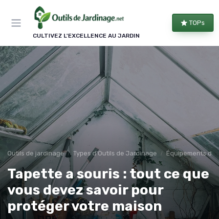
Panneau de gestion des cookies
TOPs
CULTIVEZ L'EXCELLENCE AU JARDIN
Outils de jardinage
Types d'Outils de Jardinage
Équipements de 
Tapette a souris : tout ce que
vous devez savoir pour
protéger votre maison