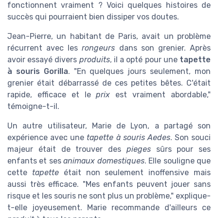
fonctionnent vraiment ? Voici quelques histoires de
succès qui pourraient bien dissiper vos doutes.
Jean-Pierre, un habitant de Paris, avait un problème
récurrent avec les
rongeurs
dans son grenier. Après
avoir essayé divers
produits
, il a opté pour une
tapette
à souris Gorilla
. "En quelques jours seulement, mon
grenier était débarrassé de ces petites bêtes. C'était
rapide, efficace et le
prix
est vraiment abordable,"
témoigne-t-il.
Un autre utilisateur, Marie de Lyon, a partagé son
expérience avec une
tapette à souris Aedes
. Son souci
majeur était de trouver des
pieges
sûrs pour ses
enfants et ses
animaux domestiques
. Elle souligne que
cette
tapette
était non seulement inoffensive mais
aussi très efficace. "Mes enfants peuvent jouer sans
risque et les souris ne sont plus un problème," explique-
t-elle joyeusement. Marie recommande d'ailleurs ce