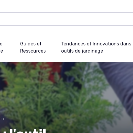
e
Guides et
Tendances et Innovations dans 
ue
Ressources
outils de jardinage
ain