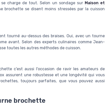
ue se charge de tout. Selon un sondage sur
Maison et
e brochette se disent moins stressées par la cuisson
ent tourné au-dessus des braises. Oui, avec un tourne
omme avant. Selon des experts culinaires comme Jean-
asse toutes les autres méthodes de cuisson.
ochette c'est aussi l'occasion de ravir les amateurs de
inox assurent une robustesse et une longévité qui vous
rochettes, toujours parfaites, que vous pouvez aussi
urne brochette