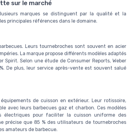
tte sur le marché
lusieurs marques se distinguent par la qualité et la
 des principales références dans le domaine.
barbecues. Leurs tournebroches sont souvent en acier
tempéries. La marque propose différents modèles adaptés
r Spirit. Selon une étude de Consumer Reports, Weber
%. De plus, leur service après-vente est souvent salué
quipements de cuisson en extérieur. Leur rotissoire,
ible avec leurs barbecues gaz et charbon. Ces modèles
 électriques pour faciliter la cuisson uniforme des
e précise que 85 % des utilisateurs de tournebroches
es amateurs de barbecue.