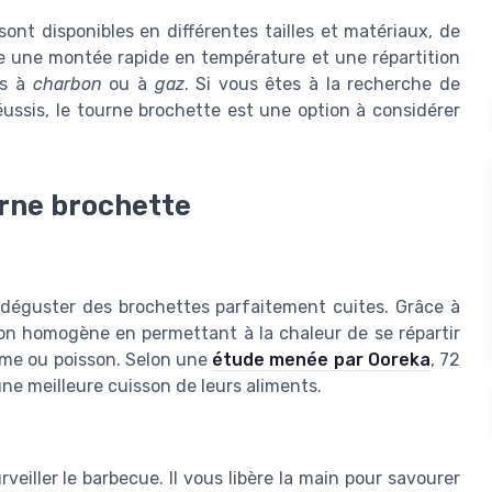
ont disponibles en différentes tailles et matériaux, de
 une montée rapide en température et une répartition
es à
charbon
ou à
gaz
. Si vous êtes à la recherche de
ussis, le tourne brochette est une option à considérer
urne brochette
e déguster des brochettes parfaitement cuites. Grâce à
son homogène en permettant à la chaleur de se répartir
me ou poisson. Selon une
étude menée par Ooreka
, 72
ne meilleure cuisson de leurs aliments.
veiller le barbecue. Il vous libère la main pour savourer