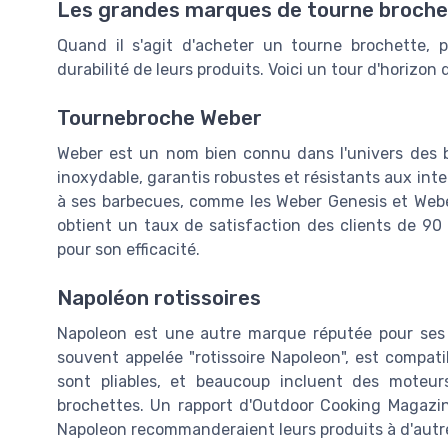
Les grandes marques de tourne broche
Quand il s'agit d'acheter un tourne brochette, p
durabilité de leurs produits. Voici un tour d'horizon
Tournebroche Weber
Weber est un nom bien connu dans l'univers des 
inoxydable, garantis robustes et résistants aux in
à ses barbecues, comme les Weber Genesis et Webe
obtient un taux de satisfaction des clients de 90 
pour son efficacité.
Napoléon rotissoires
Napoleon est une autre marque réputée pour ses é
souvent appelée "rotissoire Napoleon", est compat
sont pliables, et beaucoup incluent des moteurs
brochettes. Un rapport d'Outdoor Cooking Magazin
Napoleon recommanderaient leurs produits à d'autr