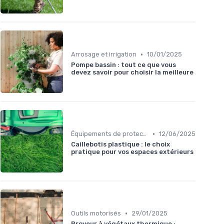
•
Arrosage et irrigation
10/01/2025
Pompe bassin : tout ce que vous
devez savoir pour choisir la meilleure
•
Équipements de protection
12/06/2025
Caillebotis plastique : le choix
pratique pour vos espaces extérieurs
•
Outils motorisés
29/01/2025
Broyeur à végétaux thermique :