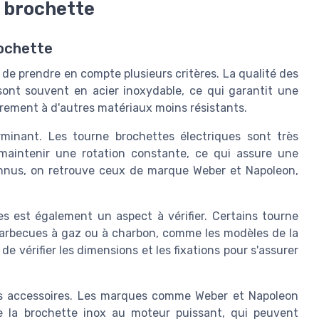
 brochette
rochette
l de prendre en compte plusieurs critères. La qualité des
sont souvent en acier inoxydable, ce qui garantit une
airement à d'autres matériaux moins résistants.
minant. Les tourne brochettes électriques sont très
à maintenir une rotation constante, ce qui assure une
onnus, on retrouve ceux de marque Weber et Napoleon,
es est également un aspect à vérifier. Certains tourne
arbecues à gaz ou à charbon, comme les modèles de la
 vérifier les dimensions et les fixations pour s'assurer
 des accessoires. Les marques comme Weber et Napoleon
e la brochette inox au moteur puissant, qui peuvent