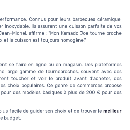
erformance. Connus pour leurs barbecues céramique,
r inoxydable, ils assurent une cuisson parfaite de vos
, Jean-Michel, affirme : "Mon Kamado Joe tourne broche
x et la cuisson est toujours homogène."
ent se faire en ligne ou en magasin. Des plateformes
ne large gamme de tournebroches, souvent avec des
rent toucher et voir le produit avant d'acheter, des
des choix populaires. Ce genre de commerces propose
€ pour des modèles basiques à plus de 200 € pour des
plus facile de guider son choix et de trouver le
meilleur
re budget.