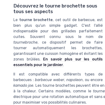
Découvrez le tourne brochette sous
tous ses aspects
Le
tourne brochette
, cet outil de barbecue, est
bien plus qu'un simple gadget. C'est l'allié
indispensable pour des grillades parfaitement
cuites. Souvent connu sous le nom de
tournebroche
, ce dispositif permet de faire
tourner automatiquement les brochettes,
garantissant une cuisson homogène et évitant les
zones brûlées.
En savoir plus sur les outils
essentiels pour le jardinier
.
Il est compatible avec différents types de
barbecues :
barbecue weber
,
napoleon
, ou encore
kamado joe
. Les tourne brochettes peuvent être e
à la chaleur. Certains modèles, comme le
tourn
électrique pour une rotation automatique et sans e
pour maximiser vos possibilités culinaires.