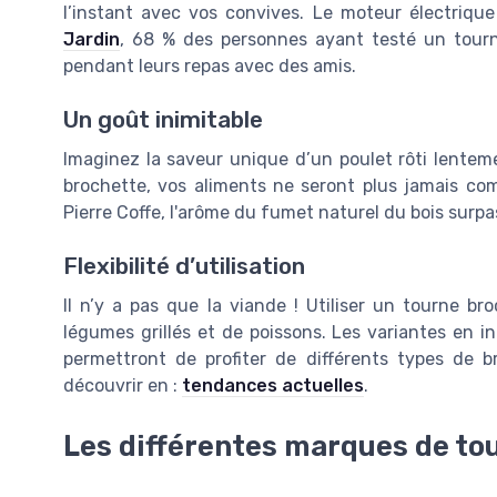
l’instant avec vos convives. Le moteur électriq
Jardin
, 68 % des personnes ayant testé un tourn
pendant leurs repas avec des amis.
Un goût inimitable
Imaginez la saveur unique d’un poulet rôti lentem
brochette, vos aliments ne seront plus jamais c
Pierre Coffe, l'arôme du fumet naturel du bois surp
Flexibilité d’utilisation
Il n’y a pas que la viande ! Utiliser un tourne br
légumes grillés et de poissons. Les variantes en 
permettront de profiter de différents types de b
découvrir en :
tendances actuelles
.
Les différentes marques de to