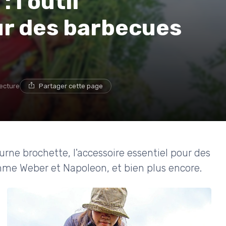
 l'outil
ur des barbecues
lecture
Partager cette page
ourne brochette, l'accessoire essentiel pour des
mme Weber et Napoleon, et bien plus encore.