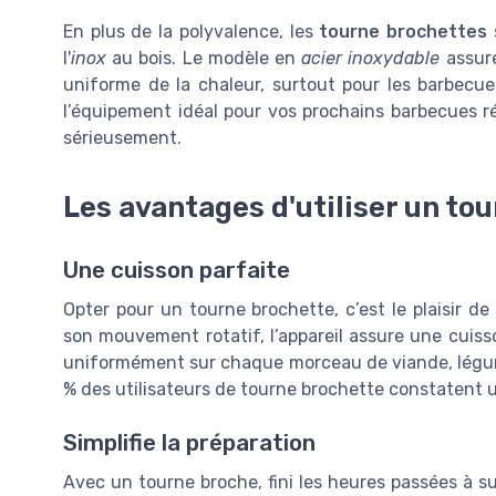
En plus de la polyvalence, les
tourne brochettes
s
l'
inox
au bois. Le modèle en
acier inoxydable
assure
uniforme de la chaleur, surtout pour les barbecu
l’équipement idéal pour vos prochains barbecues ré
sérieusement.
Les avantages d'utiliser un to
Une cuisson parfaite
Opter pour un tourne brochette, c’est le plaisir d
son mouvement rotatif, l’appareil assure une cuis
uniformément sur chaque morceau de viande, légu
% des utilisateurs de tourne brochette constatent u
Simplifie la préparation
Avec un tourne broche, fini les heures passées à sur