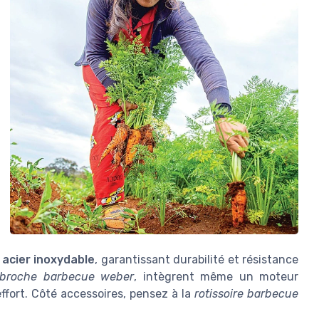
n
acier inoxydable
, garantissant durabilité et résistance
ebroche barbecue weber
, intègrent même un moteur
ffort. Côté accessoires, pensez à la
rotissoire barbecue