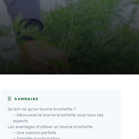
SOMMAIRE
Qu'est-ce qu'un tourne brochette ?
— Découvrez le tourne brochette sous tous ses
aspects
Les avantages d'utiliser un tourne brochette
— Une cuisson parfaite
— Simplifie la préparation