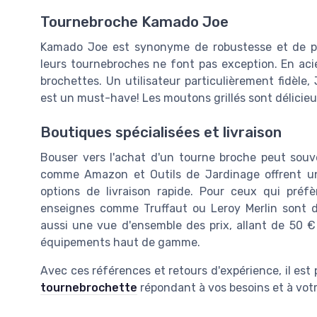
Tournebroche Kamado Joe
Kamado Joe est synonyme de robustesse et de p
leurs tournebroches ne font pas exception. En acie
brochettes. Un utilisateur particulièrement fidèle
est un must-have! Les moutons grillés sont délicieu
Boutiques spécialisées et livraison
Bouser vers l'achat d'un tourne broche peut souv
comme Amazon et Outils de Jardinage offrent u
options de livraison rapide. Pour ceux qui préfè
enseignes comme Truffaut ou Leroy Merlin sont 
aussi une vue d'ensemble des prix, allant de 50 
équipements haut de gamme.
Avec ces références et retours d'expérience, il est 
tournebrochette
répondant à vos besoins et à vot