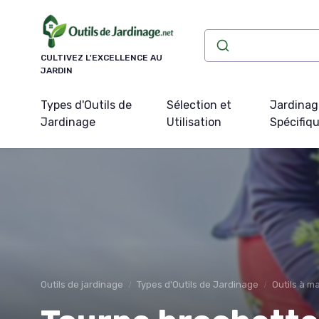
Panneau de gestion des cookies
CULTIVEZ L'EXCELLENCE AU
JARDIN
Types d'Outils de
Sélection et
Jardinag
Jardinage
Utilisation
Spécifiq
Outils de jardinage
Types d'Outils de Jardinage
Outils à m