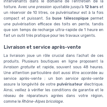
intervenants dans le domaine de l’entretien de la
toiture. Avec une
pression
ajustable jusqu'à
12 bars
et
un réservoir de 10 litres, ce pulvérisateur est à la fois
compact et puissant. Sa
buse télescopique
permet
une pulvérisation efficace des toits en pente, tandis
que son temps de recharge ultra-rapide de 1 heure en
fait un outil très pratique pour les travaux urgents.
Livraison et service après-vente
La livraison joue un rôle crucial dans l’achat de ces
produits. Plusieurs boutiques en ligne proposent la
livraison gratuite
et rapide, souvent sous 48 heures.
Une attention particulière doit aussi être accordée au
service après-vente ; un bon
service après-vente
assure la longévité de votre
pulvérisateur
électrique.
Ainsi, veillez à vérifier les conditions de garantie et le
réseau de réparateurs agrées dans votre région,
comme le
Rhône-Alpes bricolage
.