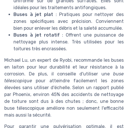
uniforme sur de grandes surfaces. Elles sont
idéales pour les traitements antifongiques.
Buses à jet plat
: Pratiques pour nettoyer des
zones spécifiques avec précision. Conviennent
bien pour enlever les débris et la saleté accumulée.
Buses à jet rotatif
: Offrent une puissance de
nettoyage plus intense. Très utilisées pour les
toitures très encrassées.
Michael Lu, un expert de Ryobi, recommande les buses
en laiton pour leur durabilité et leur résistance à la
corrosion. De plus, il conseille d'utiliser une
buse
télescopique
pour atteindre facilement les zones
élevées sans utiliser d'échelle. Selon un rapport publié
par Phoenix, environ 45% des accidents de nettoyage
de toiture sont dus à des chutes ; donc, une bonne
buse télescopique améliore non seulement l'efficacité
mais aussi la sécurité.
Pour garantir une pulvérisation optimale, il est